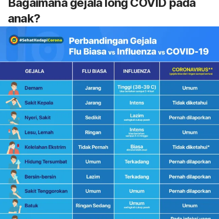
Bagaimana gejala long COVID pada
anak?