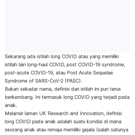
Sekarang ada istilah long COVID atau yang memiliki
istilah lain long-haul COVID,
p
ost COVID-19 syndrome,
post-acute COVID-19,
atau
Post Acute Sequelae
Syndrome of SARS-CoV-2
(PASC).
Bukan sekadar nama, definisi dari istilah ini pun terus
berkembang. Ini termasuk long COVID yang terjadi pada
anak.
Melansir laman UK Research and Innovation, definisi
long COVID pada anak adalah suatu kondisi di mana
seorang anak atau remaja memiliki gejala (salah satunya