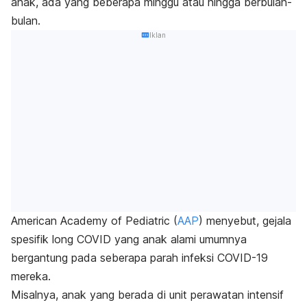
anak, ada yang beberapa minggu atau hingga berbulan-
bulan.
Iklan
American Academy of Pediatric (
AAP
) menyebut, gejala
spesifik long COVID yang anak alami umumnya
bergantung pada seberapa parah infeksi COVID-19
mereka.
Misalnya, anak yang berada di unit perawatan intensif