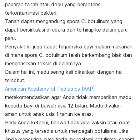
paparan tanah atau debu yang berpotensi
terkontaminasi bakteri.
Tanah dapat mengandung spora
C. botulinum
yang
dapat bersirkulasi di udara dan terhirup ke dalam paru-
paru.
Penyakit ini juga dapat terjadi jika bayi makan makanan
di mana spora
C. botulinum
telah berkembang biak dan
menghasilkan toksin di dalamnya.
Dalam hal ini, madu sering kali dikaitkan dengan hal
tersebut.
American Academy of Pediatrics (AAP)
merekomendasikan agar Anda tidak memberikan madu
kepada bayi di bawah usia 12 bulan. Madu diyakini
aman untuk anak usia 1 tahun ke atas.
Perlu Anda ketahui, bahwa tidak ada vaksin atau obat
khusus yang tersedia untuk mencegah botulisme. Jika
Anda mencurigai bayi Anda mengalami botulisme, segera