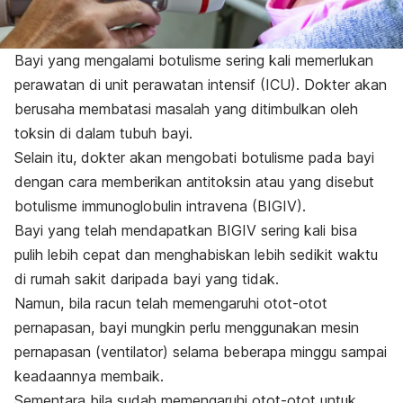
Bayi yang mengalami botulisme sering kali memerlukan
perawatan di unit perawatan intensif (ICU). Dokter akan
berusaha membatasi masalah yang ditimbulkan oleh
toksin di dalam tubuh bayi.
Selain itu, dokter akan mengobati botulisme pada bayi
dengan cara memberikan antitoksin atau yang disebut
botulisme immunoglobulin intravena (BIGIV).
Bayi yang telah mendapatkan BIGIV sering kali bisa
pulih lebih cepat dan menghabiskan lebih sedikit waktu
di rumah sakit daripada bayi yang tidak.
Namun, bila racun telah memengaruhi otot-otot
pernapasan, bayi mungkin perlu menggunakan mesin
pernapasan (ventilator) selama beberapa minggu sampai
keadaannya membaik.
Sementara bila sudah memengaruhi otot-otot untuk