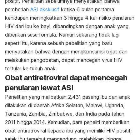
positif. Penelitian sebelumnya menyatakan bahwa
pemberian
ASI eksklusif
ketika 6 bulan pertama
kehidupan meningkatkan 3 hingga 4 kali risiko penularan
HIV dari ibu ke bayi, dibandingkan dengan anak yang
diberikan susu formula. Namun sekarang tidak lagi
seperti itu, karena sebuah pebelitian yang baru
menyatakan bahwa dengan mengkonsumsi obat dan
melakukan pengobatan, dapat mencegah virus HIV
tertular ke tubuh anak.
Obat antiretroviral dapat mencegah
penularan lewat ASI
Penelitian yang melibatkan 2.431 pasang ibu dan anak
dilakukan di daerah Afrika Selatan, Malawi, Uganda,
Tanzania, Zambia, Zimbabwe, dan India pada tahun
2011 hingga 2014. Kemudian, para peneliti memberikan
obat antiretroviral kepada ibu yang memiliki HIV positif,
sejak ibu tersebut mengandung, melahirkan, hingga