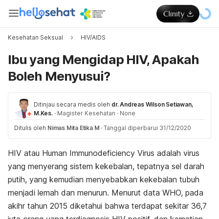
Kesehatan Seksual
HIV/AIDS
Ibu yang Mengidap HIV, Apakah
Boleh Menyusui?
Ditinjau secara medis oleh
dr. Andreas Wilson Setiawan,
M.Kes.
·
Magister Kesehatan
·
None
Ditulis oleh
Nimas Mita Etika M
·
Tanggal diperbarui 31/12/2020
HIV atau
Human Immunodeficiency Virus
adalah virus
yang menyerang sistem kekebalan, tepatnya sel darah
putih, yang kemudian menyebabkan kekebalan tubuh
menjadi lemah dan menurun. Menurut data WHO, pada
akihr tahun 2015 diketahui bahwa terdapat sekitar 36,7