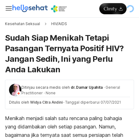
Kesehatan Seksual
HIV/AIDS
Sudah Siap Menikah Tetapi
Pasangan Ternyata Positif HIV?
Jangan Sedih, Ini yang Perlu
Anda Lakukan
Ditinjau secara medis oleh
dr. Damar Upahita
·
General
Practitioner
·
None
Ditulis oleh
Widya Citra Andini
·
Tanggal diperbarui 07/07/2021
Menikah menjadi salah satu rencana paling bahagia
yang didambakan oleh setiap pasangan. Namun,
bagaimana jika ternyata saat semua persiapan telah