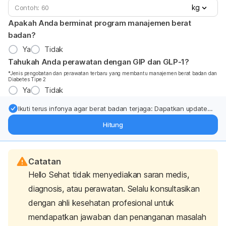
kg
Apakah Anda berminat program manajemen berat
badan?
Ya
Tidak
Tahukah Anda perawatan dengan GIP dan GLP-1?
*Jenis pengobatan dan perawatan terbaru yang membantu manajemen berat badan dan
Diabetes Tipe 2
Ya
Tidak
Ikuti terus infonya agar berat badan terjaga: Dapatkan update
dari pakar mengenai dukungan dan perawatan berat badan
Hitung
langsung ke inbox Anda.
Catatan
Hello Sehat tidak menyediakan saran medis,
diagnosis, atau perawatan. Selalu konsultasikan
dengan ahli kesehatan profesional untuk
mendapatkan jawaban dan penanganan masalah