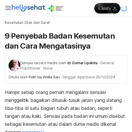
Kesehatan Otak dan Saraf
9 Penyebab Badan Kesemutan
dan Cara Mengatasinya
Ditinjau secara medis oleh
dr. Damar Upahita
·
General
Practitioner
·
None
Ditulis oleh
Putri Ica Widia Sari
·
Tanggal diperbarui 25/10/2024
Hampir setiap orang pernah mengalami sensasi
menggelitik bagaikan ditusuk-tusuk jarum yang datang
tiba-tiba di satu bagian tubuh atau badan, seperti
tangan atau kaki. Sensasi pada badan ini umum disebut
sebagai kesemutan atau dalam dunia medis dikenal