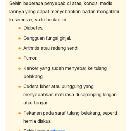
Selain beberapa penyebab di atas, kondisi medis
lainnya yang dapat menyebabkan badan mengalami
kesemutan, yaitu berikut ini.
Diabetes
.
Gangguan fungsi ginjal.
Arthritis
atau radang sendi.
Tumor.
Kanker yang sudah menyebar ke tulang
belakang.
Cedera leher atau punggung yang
menyebabkan mati rasa di sepanjang lengan
atau tangan.
Tekanan pada saraf tulang belakang, seperti
hernia diskus.
Sakit kepala
migrain
.