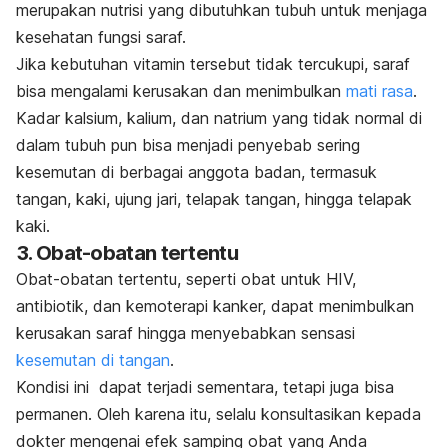
merupakan nutrisi yang dibutuhkan tubuh untuk menjaga
kesehatan fungsi saraf.
Jika kebutuhan vitamin tersebut tidak tercukupi, saraf
bisa mengalami kerusakan dan menimbulkan
mati rasa
.
Kadar kalsium, kalium, dan natrium yang tidak normal di
dalam tubuh pun bisa menjadi penyebab sering
kesemutan di berbagai anggota badan, termasuk
tangan, kaki, ujung jari, telapak tangan, hingga telapak
kaki.
3.
Obat-obatan tertentu
Obat-obatan tertentu, seperti obat untuk HIV,
antibiotik, dan
kemoterapi
kanker
, dapat menimbulkan
kerusakan saraf hingga menyebabkan sensasi
kesemutan di tangan
.
Kondisi ini dapat terjadi sementara, tetapi juga bisa
permanen. Oleh karena itu, selalu konsultasikan kepada
dokter mengenai efek samping obat yang Anda