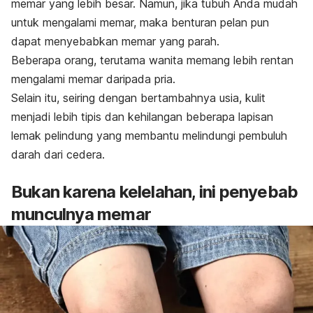
memar yang lebih besar. Namun, jika tubuh Anda mudah
untuk mengalami memar, maka benturan pelan pun
dapat menyebabkan memar yang parah.
Beberapa orang, terutama wanita memang lebih rentan
mengalami memar daripada pria.
Selain itu, seiring dengan bertambahnya usia, kulit
menjadi lebih tipis dan kehilangan beberapa lapisan
lemak pelindung yang membantu melindungi pembuluh
darah dari cedera.
Bukan karena kelelahan, ini penyebab
munculnya memar