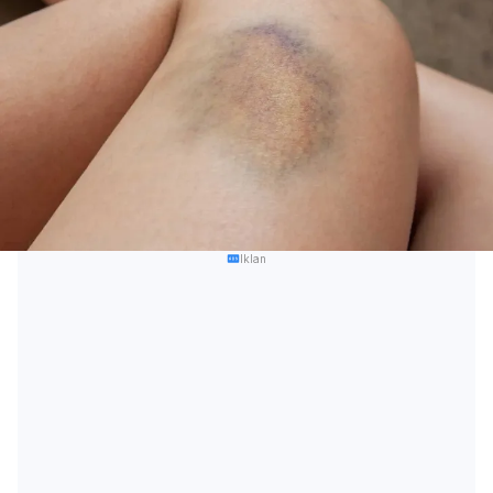
Iklan