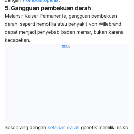
5. Gangguan pembekuan darah
Melansir Kaiser Permanente, gangguan
pembekuan
darah,
seperti
hemofilia
atau
penyakit von Willebrand,
dapat menjadi penyebab badan memar, bukan karena
kecapekan.
Iklan
Seseorang dengan
kelainan darah
genetik memiliki risiko