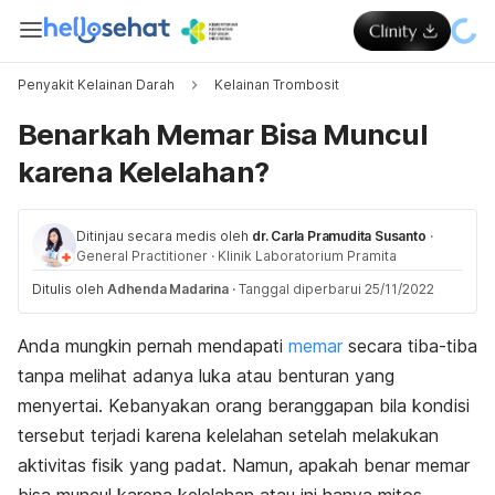
Penyakit Kelainan Darah
Kelainan Trombosit
Benarkah Memar Bisa Muncul
karena Kelelahan?
Ditinjau secara medis oleh
dr. Carla Pramudita Susanto
·
General Practitioner
·
Klinik Laboratorium Pramita
Ditulis oleh
Adhenda Madarina
·
Tanggal diperbarui 25/11/2022
Anda mungkin pernah mendapati
memar
secara tiba-tiba
tanpa melihat adanya luka atau benturan yang
menyertai. Kebanyakan orang beranggapan bila kondisi
tersebut terjadi karena kelelahan setelah melakukan
aktivitas fisik yang padat. Namun, apakah benar memar