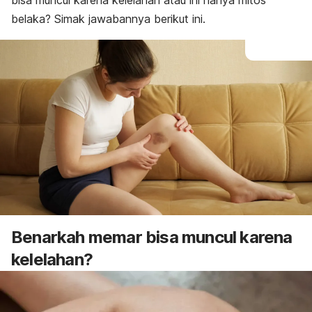
bisa muncul karena kelelahan atau ini hanya mitos
belaka? Simak jawabannya berikut ini.
Benarkah memar bisa muncul karena
kelelahan?