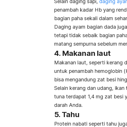
Selain daging sapi,
daging aya
penambah kadar Hb yang rend
bagian paha sekali dalam sehar
Daging ayam bagian dada jug
tetapi tidak sebaik bagian p
matang sempurna sebelum me
4. Makanan laut
Makanan laut, seperti kerang 
untuk penambah hemoglobin (Hb
bisa mengandung zat besi hin
Selain kerang dan udang, ikan
tuna terdapat 1,4 mg zat besi
darah Anda.
5. Tahu
Protein nabati seperti tahu 