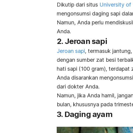
Dikutip dari situs
University o
mengonsumsi daging sapi dalam 
Namun, Anda perlu mendiskusi
Anda.
2. Jeroan sapi
Jeroan sapi
, termasuk jantung,
dengan sumber zat besi terbai
hati sapi (100 gram), terdapat
Anda disarankan mengonsumsi 
dari dokter Anda.
Namun, jika Anda hamil, jangan 
bulan, khususnya pada trimest
3. Daging ayam