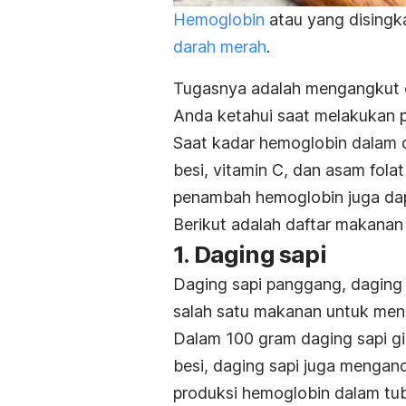
Hemoglobin
atau yang disingk
darah merah
.
Tugasnya adalah mengangkut o
Anda ketahui saat melakukan 
Saat kadar hemoglobin dalam da
besi, vitamin C, dan asam fo
penambah hemoglobin juga da
Berikut adalah daftar makana
1. Daging sapi
Daging sapi panggang, daging 
salah satu makanan untuk me
Dalam 100 gram daging sapi gi
besi, daging sapi juga mengan
produksi hemoglobin dalam tu