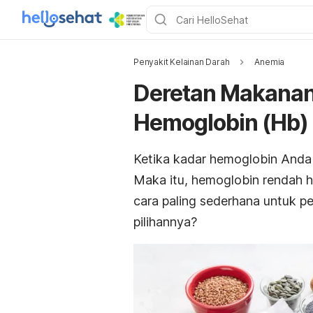
Penyakit Kelainan Darah
Anemia
Deretan Makana
Hemoglobin (Hb)
Ketika kadar hemoglobin Anda 
Maka itu, hemoglobin rendah h
cara paling sederhana untuk 
pilihannya?