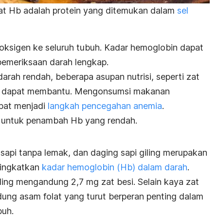
at Hb adalah protein yang ditemukan dalam
sel
ksigen ke seluruh tubuh. Kadar hemoglobin dapat
pemeriksaan darah lengkap.
rah rendah, beberapa asupan nutrisi, seperti zat
lat dapat membantu. Mengonsumsi makanan
pat menjadi
langkah pencegahan anemia
.
n untuk penambah Hb yang rendah.
sapi tanpa lemak, dan daging sapi giling merupakan
ningkatkan
kadar hemoglobin (Hb) dalam darah
.
ling mengandung 2,7 mg zat besi. Selain kaya zat
dung asam folat yang turut berperan penting dalam
buh.