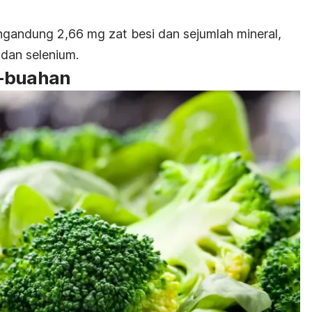
ngandung 2,66 mg zat besi dan sejumlah mineral,
dan selenium.
h-buahan