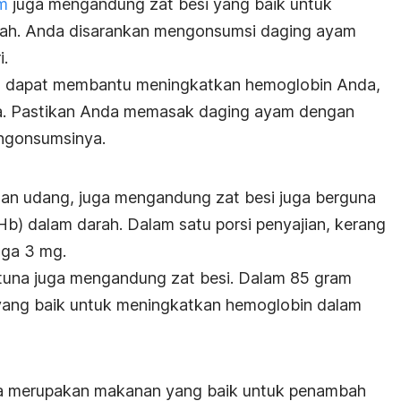
m
juga mengandung zat besi yang baik untuk
ah. Anda disarankan mengonsumsi daging ayam
i.
a dapat membantu meningkatkan hemoglobin Anda,
aha. Pastikan Anda memasak daging ayam dengan
ngonsumsinya.
dan udang, juga mengandung zat besi juga berguna
) dalam darah. Dalam satu porsi penyajian, kerang
gga 3 mg.
 tuna juga mengandung zat besi. Dalam 85 gram
 yang baik untuk meningkatkan hemoglobin dalam
juga merupakan makanan yang baik untuk penambah