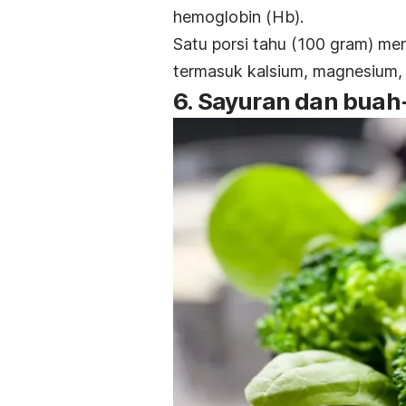
hemoglobin (Hb).
Satu porsi tahu (100 gram) me
termasuk kalsium, magnesium, 
6. Sayuran dan bua