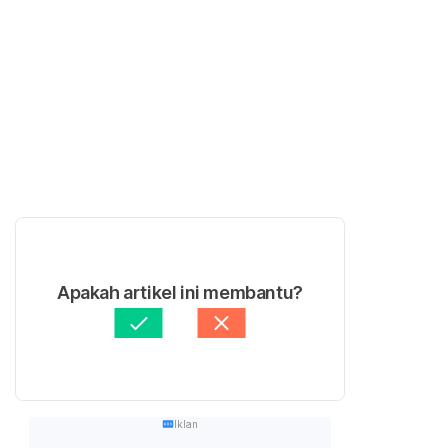
Apakah artikel ini membantu?
Iklan