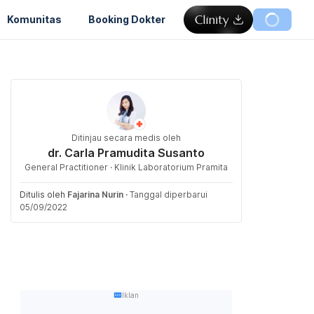
Komunitas
Booking Dokter
Ditinjau secara medis oleh
dr. Carla Pramudita Susanto
General Practitioner · Klinik Laboratorium Pramita
Ditulis oleh
Fajarina Nurin
·
Tanggal diperbarui
05/09/2022
Iklan