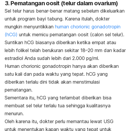
3. Pematangan oosit (telur dalam ovarium)
Sel telur harus benar-benar matang sebelum dikeluarkan
untuk program bayi tabung. Karena itulah, dokter
mungkin menyuntikkan
human chorionic gonadotropin
(hCG)
untuk memicu pematangan oosit (calon sel telur).
Suntikan hCG biasanya diberikan ketika empat atau
lebih folikel telah berukuran sekitar 18–20 mm dan kadar
estradiol Anda sudah lebih dari 2.000 pg/ml.
Human chorionic gonadotropin
hanya akan diberikan
satu kali dan pada waktu yang tepat. hCG yang
diberikan terlalu dini tidak akan menstimulasi
pematangan.
Sementara itu, hCG yang terlambat diberikan bisa
membuat sel telur terlalu tua sehingga kualitasnya
menurun.
Oleh karena itu, dokter perlu memantau lewat USG
untuk menentukan kapan waktu yang tepat untuk