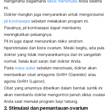
mengetahui bagaimana
siklus menstruasi
Anda selama
ini.
Dokter mungkin juga menyarankan untuk mengonsumsi
pil kontrasepsi
sebelum melakukan program ini.
Pasalnya,
pil kontrasepsi dapat membantu
meningkatkan peluangnya.
Pil ini juga dapat menurunkan risiko sindrom
hiperstimulasi dan kista ovarium. Meski begitu, ada pula
dokter yang tidak menyarankannya dan ini sangatlah
normal. Selalu ikuti saran dari dokter Anda.
Pada
masa subur
sebelum menstruasi, dokter akan
memberikan obat antagonis GnRH (
Ganirelix
) atau
agonis GnRH (
Lupron
).
Obat yang umumnya diberikan dalam bentuk suntik ini
akan membantu dokter mengontrol penuh siklus ovulasi
Anda saat memulai
program bayi tabung.
2. Stimulasi dan pemantauan ovarium