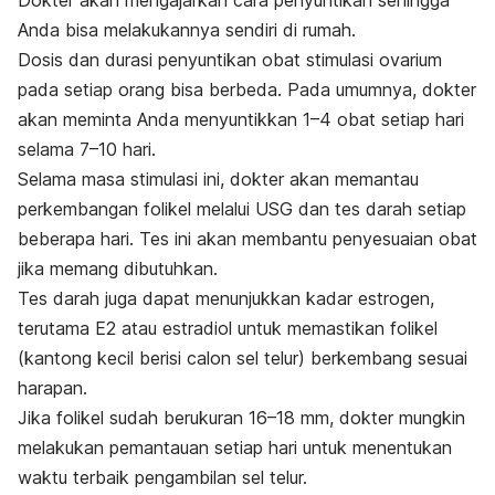
Dokter akan mengajarkan cara penyuntikan sehingga
Anda bisa melakukannya sendiri di rumah.
Dosis dan durasi penyuntikan obat stimulasi ovarium
pada setiap orang bisa berbeda. Pada umumnya,
dokter
akan meminta Anda menyuntikkan 1–4 obat setiap hari
selama 7–10 hari.
Selama masa stimulasi ini, dokter akan memantau
perkembangan folikel melalui USG dan tes darah setiap
beberapa hari. Tes ini akan membantu penyesuaian obat
jika memang dibutuhkan.
Tes darah juga dapat menunjukkan kadar
estrogen
,
terutama E2 atau estradiol untuk memastikan folikel
(kantong kecil berisi calon sel telur) berkembang sesuai
harapan.
Jika folikel sudah berukuran 16
–18 mm, dokter mungkin
melakukan pemantauan setiap hari untuk menentukan
waktu terbaik pengambilan sel telur.