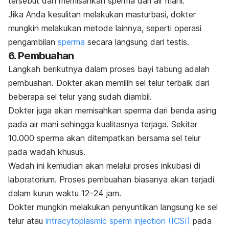
tersebut dan memisahkan sperma dari air mani.
Jika Anda kesulitan melakukan masturbasi, dokter
mungkin melakukan metode lainnya, seperti operasi
pengambilan
sperma
secara langsung dari testis.
6. Pembuahan
Langkah berikutnya dalam proses bayi tabung adalah
pembuahan. Dokter akan memilih sel telur terbaik dari
beberapa sel telur yang sudah diambil.
Dokter juga akan memisahkan sperma dari benda asing
pada air mani sehingga kualitasnya terjaga.
Sekitar
10.000 sperma akan ditempatkan bersama sel telur
pada wadah khusus.
Wadah ini kemudian akan melalui proses inkubasi di
laboratorium. Proses pembuahan biasanya akan terjadi
dalam kurun waktu 12–24 jam.
Dokter mungkin melakukan penyuntikan langsung ke sel
telur atau
intracytoplasmic sperm injection
(ICSI)
pada