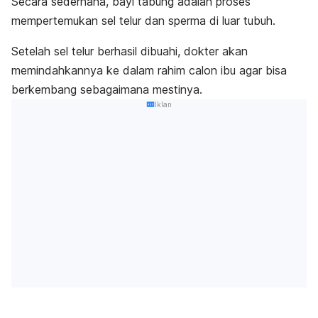
Secara sederhana, bayi tabung adalah proses
mempertemukan
sel telur dan sperma di luar tubuh.
Setelah sel telur berhasil dibuahi, dokter akan
memindahkannya ke dalam rahim calon ibu agar bisa
berkembang sebagaimana mestinya.
Iklan