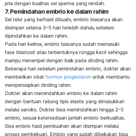
pria dengan kualitas sel sperma yang rendah.
7. Pemindahan embrio ke dalam rahim
Sel telur yang berhasil dibuahi, embrio biasanya akan
disimpan selama 3–5 hari terlebih dahulu sebelum
dipindahkan ke dalam rahim.
Pada hari kelima, embrio biasanya sudah memasuki
fase
blastosit atau terbentuknya rongga kecil sehingga
mampu menempel dengan baik pada dinding rahim.
Beberapa hari sebelum pemindahan embrio, dokter akan
memberikan obat
hormon progesteron
untuk membantu
mempersiapkan dinding rahim.
Dokter akan memindahkan embrio ke dalam rahim
dengan bantuan tabung tipis elastis yang dimasukkan
melalui serviks. Dokter bisa memindahkan hingga 2
–5
embrio, sesuai ketersediaan jumlah embrio berkualitas.
Sisa embrio hasil pembuahan akan disimpan melalui
proses pembekuan. Embrio yang sudah dibekukan bisa