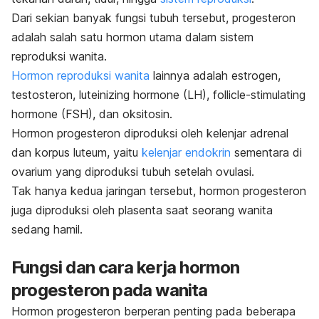
Dari sekian banyak fungsi tubuh tersebut, progesteron
adalah salah satu hormon utama dalam sistem
reproduksi wanita.
Hormon reproduksi wanita
lainnya adalah estrogen,
testosteron,
l
uteinizing hormone
(LH),
follicle-stimulating
hormone
(FSH), dan
oksitosin.
Hormon progesteron diproduksi oleh kelenjar adrenal
dan korpus luteum, yaitu
kelenjar endokrin
sementara di
ovarium yang diproduksi tubuh setelah ovulasi.
Tak hanya kedua jaringan tersebut, hormon progesteron
juga diproduksi oleh plasenta saat seorang wanita
sedang hamil.
Fungsi dan cara kerja hormon
progesteron pada wanita
Hormon progesteron berperan penting pada beberapa