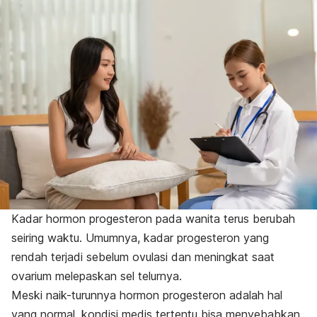
Kadar hormon progesteron pada wanita terus berubah
seiring waktu. Umumnya, kadar progesteron yang
rendah terjadi sebelum ovulasi dan meningkat saat
ovarium melepaskan sel telurnya.
Meski naik-turunnya hormon progesteron adalah hal
yang normal, kondisi medis tertentu bisa menyebabkan