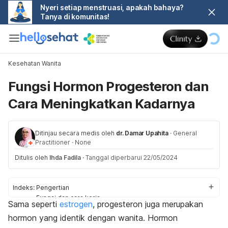
Nyeri setiap menstruasi, apakah bahaya?
Tanya di komunitas!
Kesehatan Wanita
Fungsi Hormon Progesteron dan
Cara Meningkatkan Kadarnya
Ditinjau secara medis oleh
dr. Damar Upahita
·
General
Practitioner
·
None
Ditulis oleh
Ihda Fadila
·
Tanggal diperbarui 22/05/2024
Indeks:
Pengertian
Fungsi dan cara kerja
Sama seperti
estrogen
, progesteron juga merupakan
Fungsi pada pria
hormon yang identik dengan wanita. Hormon
Cara meningkatkan