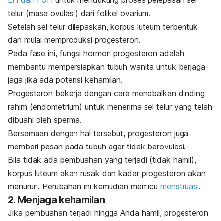
LH dan FSH
untuk mendukung proses pelepasan sel
telur (masa ovulasi) dari folikel ovarium.
Setelah sel telur dilepaskan, korpus luteum terbentuk
dan mulai memproduksi progesteron.
Pada fase ini, fungsi hormon progesteron adalah
membantu mempersiapkan tubuh wanita untuk berjaga-
jaga jika ada potensi kehamilan.
Progesteron bekerja dengan cara menebalkan dinding
rahim (endometrium) untuk menerima sel telur yang telah
dibuahi oleh sperma.
Bersamaan dengan hal tersebut, progesteron juga
memberi pesan pada tubuh agar tidak berovulasi.
Bila tidak ada pembuahan yang terjadi (tidak hamil),
korpus luteum akan rusak dan kadar progesteron akan
menurun. Perubahan ini kemudian memicu
menstruasi
.
2. Menjaga kehamilan
Jika pembuahan terjadi hingga Anda hamil, progesteron