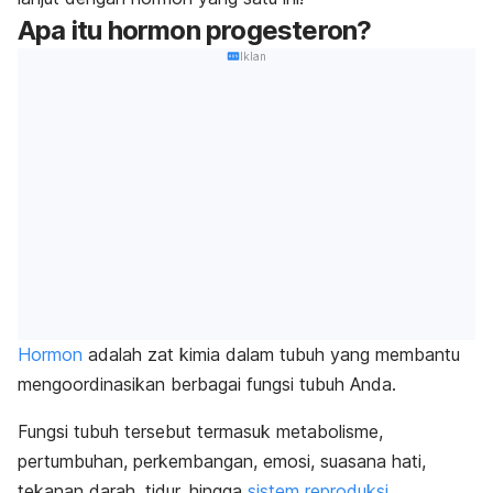
Apa itu hormon progesteron?
Iklan
Hormon
adalah zat kimia dalam tubuh yang membantu
mengoordinasikan berbagai fungsi tubuh Anda.
Fungsi tubuh tersebut termasuk metabolisme,
pertumbuhan, perkembangan, emosi, suasana hati,
tekanan darah, tidur, hingga
sistem reproduksi
.