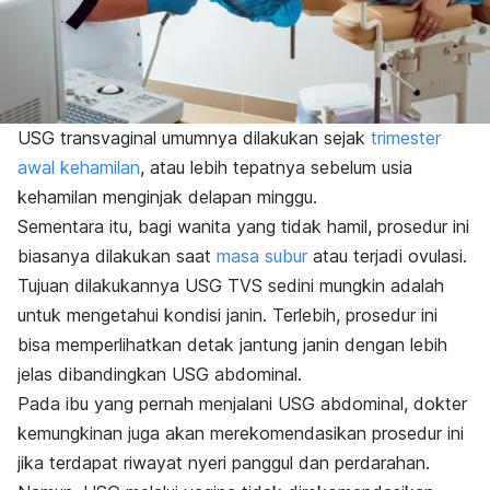
USG transvaginal umumnya dilakukan sejak
trimester
awal kehamilan
, atau lebih tepatnya sebelum usia
kehamilan menginjak delapan minggu.
Sementara itu, bagi wanita yang tidak hamil, prosedur ini
biasanya dilakukan saat
masa subur
atau terjadi ovulasi.
Tujuan dilakukannya USG TVS sedini mungkin adalah
untuk mengetahui kondisi janin. Terlebih, prosedur ini
bisa memperlihatkan detak jantung janin dengan lebih
jelas dibandingkan USG abdominal.
Pada ibu yang pernah menjalani USG abdominal, dokter
kemungkinan juga akan merekomendasikan prosedur ini
jika terdapat riwayat nyeri panggul dan perdarahan.