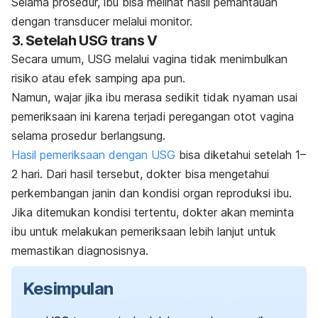
Selama prosedur, ibu bisa melihat hasil pemantauan
dengan
transducer
melalui monitor.
3. Setelah USG trans V
Secara umum, USG melalui vagina tidak menimbulkan
risiko atau efek samping apa pun.
Namun, wajar jika ibu merasa sedikit tidak nyaman usai
pemeriksaan ini karena terjadi peregangan otot vagina
selama prosedur berlangsung.
Hasil pemeriksaan dengan USG
bisa diketahui setelah 1–
2 hari. Dari hasil tersebut, dokter bisa mengetahui
perkembangan janin dan kondisi organ reproduksi ibu.
Jika ditemukan kondisi tertentu, dokter akan meminta
ibu untuk melakukan pemeriksaan lebih lanjut untuk
memastikan diagnosisnya.
Kesimpulan