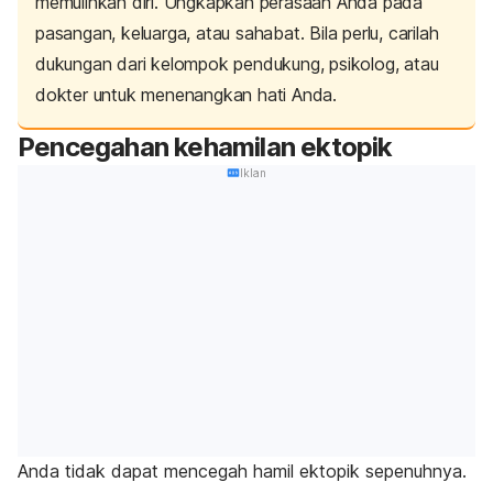
memulihkan diri. Ungkapkan perasaan Anda pada
pasangan, keluarga, atau sahabat. Bila perlu, carilah
dukungan dari kelompok pendukung, psikolog, atau
dokter untuk menenangkan hati Anda.
Pencegahan kehamilan ektopik
Iklan
Anda tidak dapat mencegah hamil ektopik sepenuhnya.