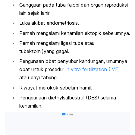
Gangguan pada tuba falopi dan organ reproduksi
lain sejak lahir.
Luka akibat endometriosis.
Pernah mengalami kehamilan ektopik sebelumnya.
Pernah mengalami ligasi tuba atau
tubektomi)yang gagal.
Pengunaan obat penyubur kandungan, umumnya
obat untuk prosedur
in vitro fertilization
(IVF)
atau bayi tabung.
Riwayat merokok sebelum hamil.
Penggunaan
diethylstilbestrol
(DES) selama
kehamilan.
Iklan