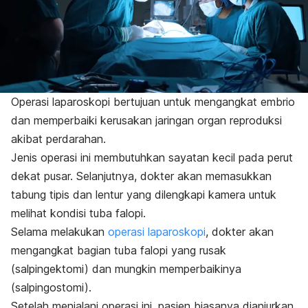
Operasi laparoskopi bertujuan untuk mengangkat embrio
dan memperbaiki kerusakan jaringan organ reproduksi
akibat perdarahan.
Jenis operasi ini membutuhkan sayatan kecil pada perut
dekat pusar. Selanjutnya, dokter akan memasukkan
tabung tipis dan lentur yang dilengkapi kamera untuk
melihat kondisi tuba falopi.
Selama melakukan
operasi laparoskopi
, dokter akan
mengangkat bagian tuba falopi yang rusak
(salpingektomi) dan mungkin memperbaikinya
(salpingostomi).
Setelah menjalani operasi ini, pasien biasanya dianjurkan