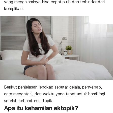
Diagnosis
yang mengalaminya bisa cepat pulih dan terhindar dari
Pengobatan
komplikasi.
Pencegahan
Kapan bisa hamil lagi?
Berikut penjelasan lengkap seputar gejala, penyebab,
cara mengatasi, dan waktu yang tepat untuk hamil lagi
setelah kehamilan ektopik.
Apa itu kehamilan ektopik?