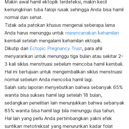
Makin awal hamil ektopik terdeteksi, makin kecil
kemungkinan tuba falopi rusak sehingga Anda bisa hamil
normal dan sehat.
Tidak ada patokan khusus mengenai seberapa lama
Anda harus menunggu untuk
merencanakan kehamilan
kembali setelah mengalami kehamilan ektopik.
Dikutip dari
Ectopic Pregnancy Trust
, para ahli
menyarankan untuk menunggu tiga bulan atau sekitar 2–
3 kali siklus menstruasi sebelum mencoba hamil kembali.
Hal ini bertujuan untuk mengembalikan siklus menstruasi
normal sebelum Anda mencoba hamil lagi.
Salah satu laporan menyebutkan bahwa sebanyak 65%
wanita bisa sukses hamil lagi setelah 18 bulan,
sedangkan penelitian lain menunjukkan bahwa sebanyak
85% wanita bisa hamil lagi bila menunggu dua tahun.
Hal lain yang perlu Anda pertimbangkan yakni efek
suntikan metotreksat yang menurunkan kadar folat