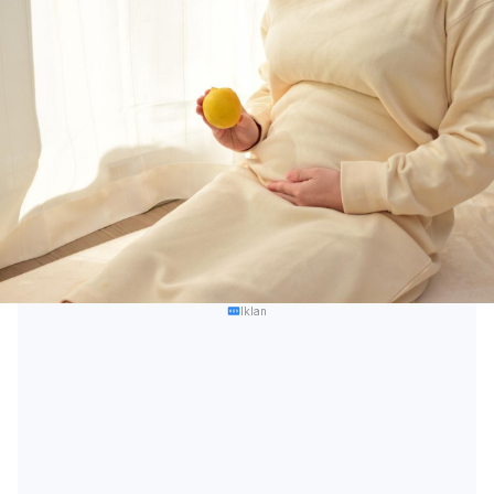
Iklan