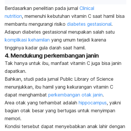
Berdasarkan penelitian pada jurnal
Clinical
nutrition
,
memenuhi kebutuhan vitamin C saat hamil bisa
membantu mengurangi risiko
diabetes gestasional
.
Adapun diabetes gestasional merupakan salah satu
komplikasi kehamilan
yang umum terjadi karena
tingginya kadar gula darah saat hamil.
4. Mendukung perkembangan janin
Tak hanya untuk ibu, manfaat vitamin C juga bisa janin
dapatkan.
Bahkan, studi pada jurnal
Public Library of Science
menunjukkan, ibu hamil yang kekurangan vitamin C
dapat menghambat
perkembangan otak janin
.
Area otak yang terhambat adalah
hippocampus
, yakni
bagian otak besar yang bertugas untuk menyimpan
memori.
Kondisi tersebut dapat menyebabkan anak lahir dengan