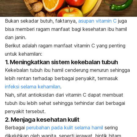
Bukan sekadar butuh, faktanya,
asupan vitamin C
juga
bisa memberi ragam manfaat bagi kesehatan ibu hamil
dan janin.
Berikut adalah ragam manfaat vitamin C yang penting
untuk kehamilan:
1. Meningkatkan sistem kekebalan tubuh
Kekebalan tubuh ibu hamil cenderung menurun sehingga
lebih rentan terhadap berbagai penyakit, termasuk
infeksi selama kehamilan
.
Nah, sifat antioksidan dari vitamin C dapat membuat
tubuh ibu lebih sehat sehingga terhindar dari berbagai
penyakit tersebut.
2. Menjaga kesehatan kulit
Berbagai
perubahan pada kulit selama hamil
sering
dikeluhkan oleh wanita, seperti jerawat, bintik hitam,