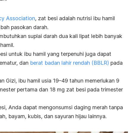
y Association
, zat besi adalah nutrisi ibu hamil
bah pasokan darah.
mbutuhkan suplai darah dua kali lipat lebih banyak
hamil.
esi untuk ibu hamil yang terpenuhi juga dapat
rematur, dan
berat badan lahir rendah (BBLR)
pada
 Gizi, ibu hamil usia 19–49 tahun memerlukan 9
imester pertama dan 18 mg zat besi pada trimester
esi, Anda dapat mengonsumsi daging merah tanpa
h, bayam, kubis, dan sayuran hijau lainnya.