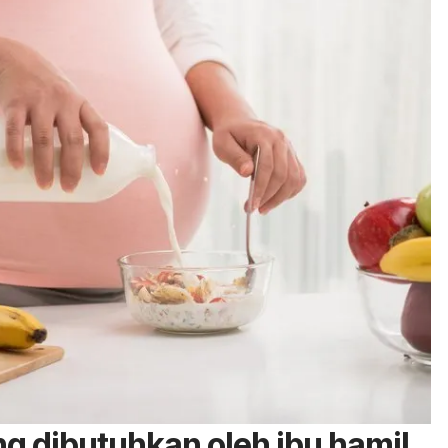
ng dibutuhkan oleh ibu hamil