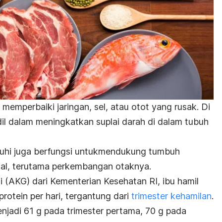
 memperbaiki jaringan, sel, atau otot yang rusak. Di
andil dalam meningkatkan suplai darah di dalam tubuh
nuhi juga berfungsi untukmendukung tumbuh
mal, terutama perkembangan otaknya.
(AKG) dari Kementerian Kesehatan RI, ibu hamil
otein per hari, tergantung dari
trimester kehamilan
.
enjadi 61 g pada trimester pertama, 70 g pada