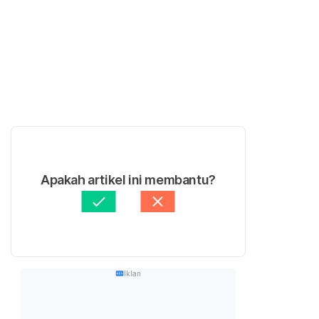
Apakah artikel ini membantu?
Iklan