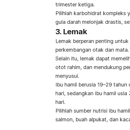
trimester ketiga.
Pilihlah karbohidrat kompleks
gula darah melonjak drastis, s
3. Lemak
Lemak berperan penting untu
perkembangan otak dan mata.
Selain itu, lemak dapat memeli
otot rahim, dan mendukung pe
menyusui.
Ibu hamil berusia 19–29 tahun
hari, sedangkan ibu hamil usi
hari.
Pilihlah sumber nutrisi ibu ha
salmon, buah alpukat, dan ka