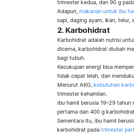
trimester kedua, dan 90 g pada
Adapun,
makanan untuk ibu ha
sapi, daging ayam, ikan, telur,
2. Karbohidrat
Karbohidrat adalah nutrisi unt
dicerna, karbohidrat diubah m
bagi tubuh.
Kecukupan energi bisa memperl
tidak cepat lelah, dan menduk
Menurut AKG,
kebutuhan karbo
trimester kehamilan.
Ibu hamil berusia 19–29 tahun
pertama dan 400 g karbohidrat 
Sementara itu, ibu hamil beru
karbohidrat pada
trimester pe