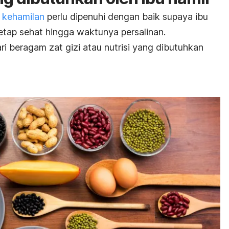
 kehamilan
perlu dipenuhi dengan baik supaya ibu
tetap sehat hingga waktunya persalinan
.
ari beragam zat gizi atau nutrisi yang dibutuhkan