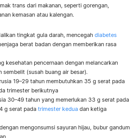
emak trans dari makanan, seperti gorengan,
kanan kemasan atau kalengan.
alikan tingkat gula darah, mencegah
diabetes
menjaga berat badan dengan memberikan rasa
ukung kesehatan pencernaan dengan melancarkan
sembelit (susah buang air besar).
erusia 19–29 tahun membutuhkan 35 g serat pada
da trimester berikutnya
usia 30–49 tahun yang memerlukan 33 g serat pada
4 g serat pada
trimester kedua
dan ketiga
dengan mengonsumsi sayuran hijau, bubur gandum
an.