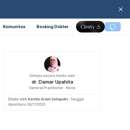
Komunitas
Booking Dokter
Ditinjau secara medis oleh
dr. Damar Upahita
General Practitioner · None
Ditulis oleh
Karinta Ariani Setiaputri
·
Tanggal
diperbarui 26/11/2025