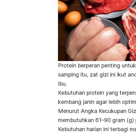
Protein berperan penting untuk
samping itu, zat gizi ini ikut 
ibu.
Kebutuhan protein yang terpe
kembang janin agar lebih opti
Menurut Angka Kecukupan Gizi 
membutuhkan 61–90 gram (g) pr
Kebutuhan harian ini terbagi m