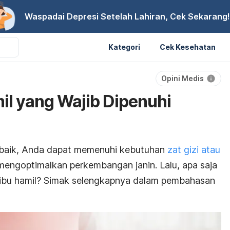
Waspadai Depresi Setelah Lahiran, Cek Sekarang!
Kategori
Cek Kesehatan
Opini Medis
mil yang Wajib Dipenuhi
 baik, Anda dapat memenuhi kebutuhan
zat gizi atau
engoptimalkan perkembangan janin. Lalu, apa saja
k ibu hamil? Simak selengkapnya dalam pembahasan