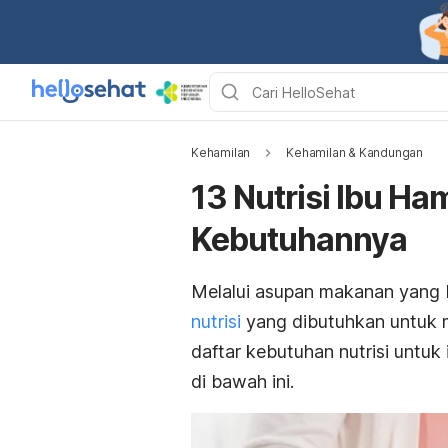
Kehamilan
Kehamilan & Kandungan
13 Nutrisi Ibu Ha
Kebutuhannya
Melalui asupan makanan yang
nutrisi
yang dibutuhkan untuk m
daftar kebutuhan nutrisi untu
di bawah ini.