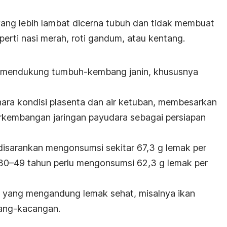
 yang lebih lambat dicerna tubuh dan tidak membuat
eperti nasi merah, roti gandum, atau kentang.
k mendukung tumbuh-kembang janin, khususnya
hara kondisi plasenta dan air ketuban, membesarkan
rkembangan jaringan payudara sebagai persiapan
 disarankan mengonsumsi sekitar 67,3 g lemak per
a 30–49 tahun perlu mengonsumsi 62,3 g lemak per
mil yang mengandung lemak sehat, misalnya ikan
cang-kacangan.