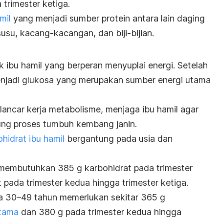
 trimester ketiga.
mil
yang menjadi sumber protein antara lain daging
 susu, kacang-kacangan, dan biji-bijian.
uk ibu hamil yang berperan menyuplai energi. Setelah
enjadi glukosa yang merupakan sumber energi utama
ancar kerja metabolisme, menjaga ibu hamil agar
ung proses tumbuh kembang janin.
hidrat ibu hamil
bergantung pada usia dan
 membutuhkan 385 g karbohidrat pada trimester
pada trimester kedua hingga trimester ketiga.
sia 30–49 tahun memerlukan sekitar 365 g
rtama
dan 380 g pada trimester kedua hingga