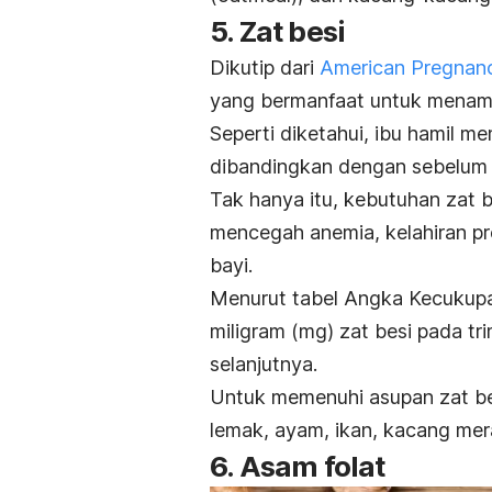
5. Zat besi
Dikutip dari
American Pregnanc
yang bermanfaat untuk menam
Seperti diketahui, ibu hamil me
dibandingkan dengan sebelum 
Tak hanya itu, kebutuhan zat b
mencegah anemia, kelahiran p
bayi.
Menurut tabel Angka Kecukupan
miligram (mg) zat besi pada tr
selanjutnya.
Untuk memenuhi asupan zat b
lemak, ayam, ikan, kacang mera
6. Asam folat