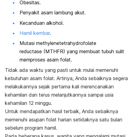
Obesitas.
Penyakit asam lambung akut.
Kecanduan alkohol.
Hamil kembar
.
Mutasi
methylenetetrahydrofolate
reductase
(MTHFR) yang membuat tubuh sulit
memproses asam folat.
Tidak ada waktu yang pasti untuk mulai memenuhi
kebutuhan asam folat. Artinya, Anda sebaiknya segera
melakukannya sejak pertama kali merencanakan
kehamilan dan terus melanjutkannya sampai usia
kehamilan
12 minggu.
Untuk mendapatkan hasil terbaik, Anda sebaiknya
memenuhi asupan folat harian setidaknya satu bulan
sebelum program hamil.
Pada beberapa kasus, wanita yang mengalami mutasi