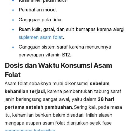
Perubahan
mood
.
Gangguan pola tidur.
Ruam kulit, gatal, dan sulit bernapas karena alergi
suplemen asam folat
.
Gangguan sistem saraf karena menurunnya
penyerapan vitamin B12.
Dosis dan Waktu Konsumsi Asam
Folat
Asam folat sebaiknya mulai dikonsumsi
sebelum
kehamilan terjadi
, karena pembentukan tabung saraf
janin berlangsung sangat awal, yaitu dalam
28 hari
pertama setelah pembuahan.
Sering kali, pada masa
itu, kehamilan bahkan belum disadari. Inilah alasan
mengapa asupan asam folat dianjurkan sejak fase
perencanaan kehamilan
.