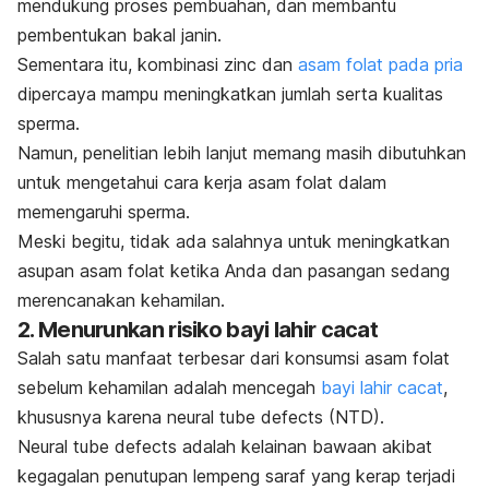
mendukung proses pembuahan, dan membantu
pembentukan bakal janin.
Sementara itu, kombinasi
zinc
dan
asam folat pada pria
dipercaya mampu meningkatkan jumlah serta kualitas
sperma.
Namun, penelitian lebih lanjut memang masih dibutuhkan
untuk mengetahui cara kerja asam folat dalam
memengaruhi sperma.
Meski
begitu, tidak ada salahnya untuk meningkatkan
asupan asam folat ketika Anda dan pasangan sedang
merencanakan kehamilan.
2. Menurunkan risiko bayi lahir cacat
Salah satu manfaat terbesar dari konsumsi asam folat
sebelum kehamilan adalah mencegah
bayi lahir cacat
,
khususnya karena
neural tube defects
(NTD).
Neural tube defects
adalah kelainan bawaan akibat
kegagalan penutupan lempeng saraf yang kerap terjadi