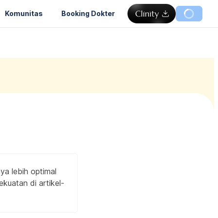
Komunitas
Booking Dokter
a lebih optimal
ekuatan di artikel-