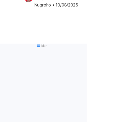
Nugroho
•
10/08/2025
Iklan