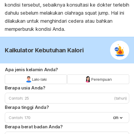
kondisi tersebut, sebaiknya konsultasi ke dokter terlebih
dahulu sebelum melakukan olahraga
squat jump.
Hal ini
dilakukan untuk menghindari cedera atau bahkan
memperburuk kondisi Anda.
Kalkulator Kebutuhan Kalori
Apa jenis kelamin Anda?
Laki-laki
Perempuan
Berapa usia Anda?
(tahun)
Berapa tinggi Anda?
cm
Berapa berat badan Anda?