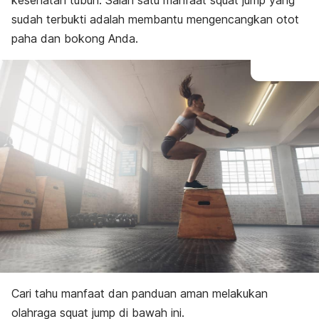
kesehatan tubuh. Salah satu manfaat
squat jump
yang
sudah terbukti adalah membantu mengencangkan otot
paha dan bokong Anda.
Cari tahu manfaat dan panduan aman melakukan
olahraga
squat jump
di bawah ini.