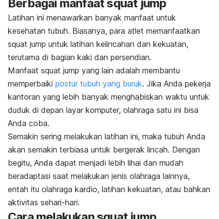
Berbagai manfaat
squat jump
Latihan ini menawarkan banyak manfaat untuk
kesehatan tubuh. Biasanya, para atlet memanfaatkan
squat jump
untuk latihan kelincahan dan kekuatan,
terutama di bagian kaki dan persendian.
Manfaat
squat jump
yang lain adalah membantu
memperbaiki
postur tubuh yang buruk
. Jika Anda pekerja
kantoran yang lebih banyak menghabiskan waktu untuk
duduk di depan layar komputer, olahraga satu ini bisa
Anda coba.
Semakin sering melakukan latihan ini, maka tubuh Anda
akan semakin terbiasa untuk bergerak lincah. Dengan
begitu, Anda dapat menjadi lebih lihai dan mudah
beradaptasi saat melakukan jenis olahraga lainnya,
entah itu olahraga kardio, latihan kekuatan, atau bahkan
aktivitas sehari-hari.
Cara melakukan
squat jump