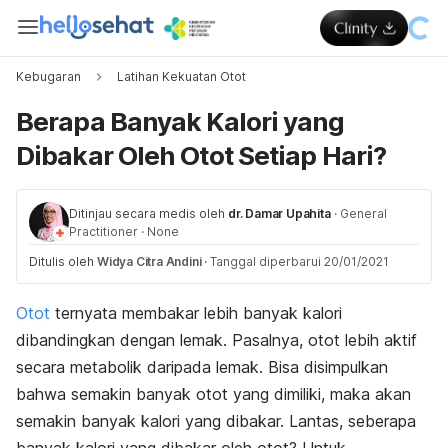
Kebugaran
Latihan Kekuatan Otot
Berapa Banyak Kalori yang
Dibakar Oleh Otot Setiap Hari?
Ditinjau secara medis oleh
dr. Damar Upahita
·
General
Practitioner
·
None
Ditulis oleh
Widya Citra Andini
·
Tanggal diperbarui 20/01/2021
Otot
ternyata membakar lebih banyak kalori
dibandingkan dengan lemak. Pasalnya, otot lebih aktif
secara metabolik daripada lemak. Bisa disimpulkan
bahwa semakin banyak otot yang dimiliki, maka akan
semakin banyak kalori yang dibakar. Lantas, seberapa