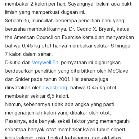
membakar 2 kalori per hari. Sayangnya, belum ada bukti
ilmiah yang memperkuat dugaan ini.
Setelah itu, muncullah beberapa penelitian baru yang
berusaha membuktikannya. Dr. Cedric X. Bryant, ketua
the American Council on Exercise kemudian menyatakan
bahwa 0,45 kg otot hanya membakar sekitar 6 hingga
7 kalori dalam sehari.
Dikutip dari
Verywell Fit
, pernyataan ini digaungkan
berdasarkan penelitian yang diterbitkan oleh McClave
dan Snider pada tahun 2001. Hal senada juga
dinyatakan oleh
Livestrong
bahwa 0,45 kg otot
membakar sekitar 6,5 kalori.
Namun, sebenarnya tidak ada angka yang pasti
mengenai jumlah kalori yang dibakar oleh otot.
Pasalnya, ada banyak sekali faktor yang memengaruhi
seberapa banyak otot membakar kalori tubuh seperti
jenis kelamin, usia, tingkat kebugaran, dan aktivitas