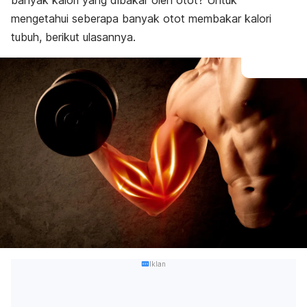
banyak kalori yang dibakar oleh otot? Untuk
mengetahui seberapa banyak otot membakar kalori
tubuh, berikut ulasannya.
Iklan