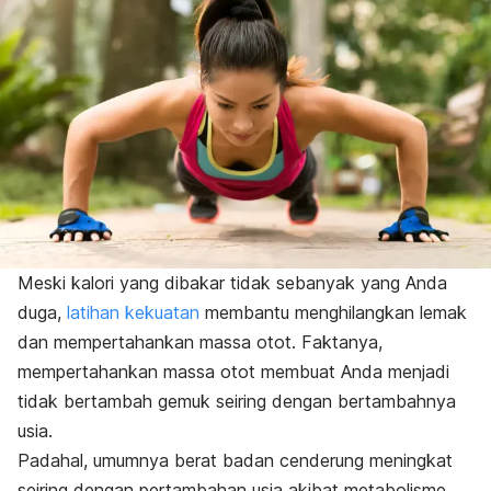
Meski kalori yang dibakar tidak sebanyak yang Anda
duga,
latihan kekuatan
membantu menghilangkan lemak
dan mempertahankan massa otot. Faktanya,
mempertahankan massa otot membuat Anda menjadi
tidak bertambah gemuk seiring dengan bertambahnya
usia.
Padahal, umumnya berat badan cenderung meningkat
seiring dengan pertambahan usia akibat metabolisme