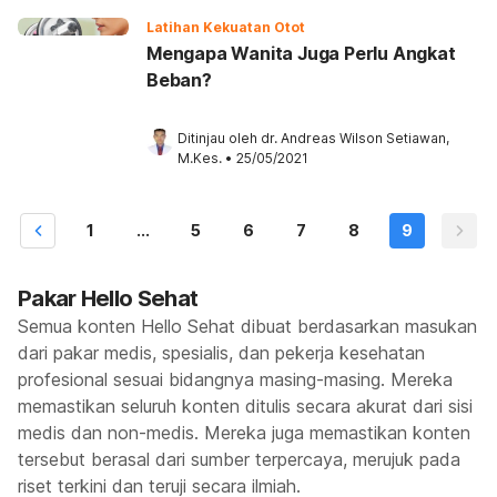
Latihan Kekuatan Otot
Mengapa Wanita Juga Perlu Angkat
Beban?
Ditinjau oleh 
dr. Andreas Wilson Setiawan, 
M.Kes.
•
25/05/2021
1
...
5
6
7
8
9
Pakar Hello Sehat
Semua konten Hello Sehat dibuat berdasarkan masukan
dari pakar medis, spesialis, dan pekerja kesehatan
profesional sesuai bidangnya masing-masing. Mereka
memastikan seluruh konten ditulis secara akurat dari sisi
medis dan non-medis. Mereka juga memastikan konten
tersebut berasal dari sumber terpercaya, merujuk pada
riset terkini dan teruji secara ilmiah.