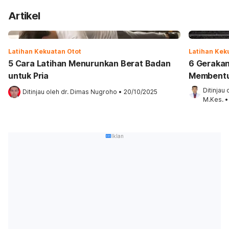
Artikel
Latihan Kekuatan Otot
Latihan Kek
5 Cara Latihan Menurunkan Berat Badan
6 Gerakan
untuk Pria
Membentu
Ditinjau 
Ditinjau oleh 
dr. Dimas Nugroho
•
20/10/2025
M.Kes.
•
Iklan