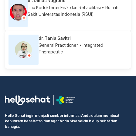
dr. Dimas Nugroho
Ilmu Kedokteran Fisik dan Rehabilitasi
• Rumah
Sakit Universitas Indonesia (RSUI)
dr. Tania Savitri
General Practitioner
• Integrated
Therapeutic
Hello Sehat ingin menjadi sumber informasi Anda dalam membuat
keputusan kesehatan dan agar Anda bisa selalu hidup sehat dan
bahagia.