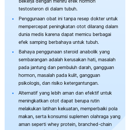
bekerja dengan meniru efek hormon
testosteron di dalam tubuh.
Penggunaan obat ini tanpa resep dokter untuk
mempercepat peningkatan otot dilarang dalam
dunia medis karena dapat memicu berbagai
efek samping berbahaya untuk tubuh.
Bahaya penggunaan steroid anabolik yang
sembarangan adalah kerusakan hati, masalah
pada jantung dan pembuluh darah, gangguan
hormon, masalah pada kulit, gangguan
psikologis, dan risiko ketergantungan.
Alternatif yang lebih aman dan efektif untuk
meningkatkan otot dapat berupa rutin
melakukan latihan kekuatan, memperbaiki pola
makan, serta konsumsi suplemen olahraga yang
aman seperti
whey protein
,
branched-chain