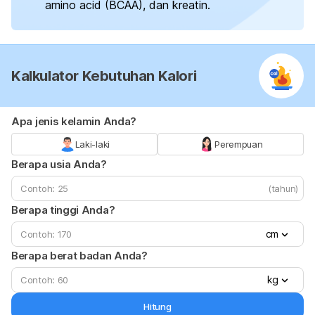
amino acid
(BCAA), dan kreatin.
Kalkulator Kebutuhan Kalori
Apa jenis kelamin Anda?
Laki-laki
Perempuan
Berapa usia Anda?
(tahun)
Berapa tinggi Anda?
cm
Berapa berat badan Anda?
kg
Hitung