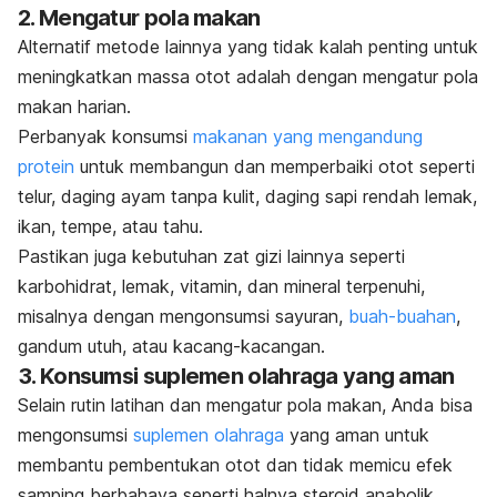
2. Mengatur pola makan
Alternatif metode lainnya yang tidak kalah penting untuk
meningkatkan massa otot adalah dengan mengatur pola
makan harian.
Perbanyak konsumsi
makanan yang mengandung
protein
untuk membangun dan memperbaiki otot seperti
telur, daging ayam tanpa kulit, daging sapi rendah lemak,
ikan, tempe, atau tahu.
Pastikan juga kebutuhan zat gizi lainnya seperti
karbohidrat, lemak, vitamin, dan mineral terpenuhi,
misalnya dengan mengonsumsi sayuran,
buah-buahan
,
gandum utuh, atau kacang-kacangan.
3. Konsumsi suplemen olahraga yang aman
Selain rutin latihan dan mengatur pola makan, Anda bisa
mengonsumsi
suplemen olahraga
yang aman untuk
membantu pembentukan otot dan tidak memicu efek
samping berbahaya seperti halnya steroid anabolik.