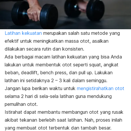
Latihan kekuatan
merupakan salah satu metode yang
efektif untuk meningkatkan massa otot, asalkan
dilakukan secara rutin dan konsisten.
Ada berbagai macam latihan kekuatan yang bisa Anda
lakukan untuk membentuk otot seperti
squat
, angkat
beban,
deadlift
,
bench press
, dan
pull up
. Lakukan
latihan ini setidaknya 2 – 3 kali dalam seminggu.
Jangan lupa berikan waktu untuk
mengistirahatkan otot
selama 2 hari di sela-sela latihan guna mendukung
pemulihan otot.
Istirahat dapat membantu membangun otot yang rusak
akibat tekanan berlebih saat latihan. Nah, proses inilah
yang membuat otot terbentuk dan tambah besar.