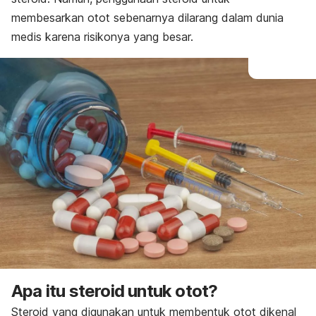
membesarkan otot sebenarnya dilarang dalam dunia
medis karena risikonya yang besar.
Apa itu steroid untuk otot?
Steroid yang digunakan untuk membentuk otot dikenal