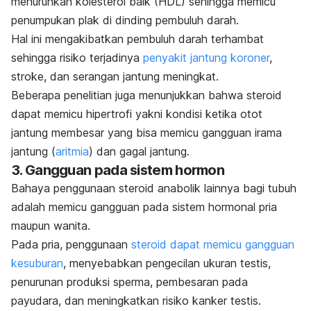
menurunkan kolesterol baik (HDL) sehingga memicu
penumpukan plak di dinding pembuluh darah.
Hal ini mengakibatkan pembuluh darah terhambat
sehingga risiko terjadinya
penyakit jantung koroner
,
stroke, dan serangan jantung meningkat.
Beberapa penelitian juga menunjukkan bahwa steroid
dapat memicu hipertrofi yakni kondisi ketika otot
jantung membesar yang bisa memicu gangguan irama
jantung (
aritmia
) dan gagal jantung.
3. Gangguan pada sistem hormon
Bahaya penggunaan steroid anabolik lainnya bagi tubuh
adalah memicu gangguan pada sistem hormonal pria
maupun wanita.
Pada pria, penggunaan
steroid dapat memicu gangguan
kesuburan
, menyebabkan pengecilan ukuran testis,
penurunan produksi sperma, pembesaran pada
payudara, dan meningkatkan risiko kanker testis.