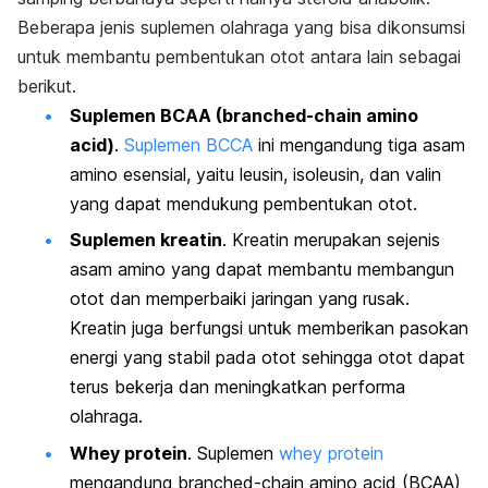
Beberapa jenis suplemen olahraga yang bisa dikonsumsi
untuk membantu pembentukan otot antara lain sebagai
berikut.
Suplemen BCAA (
branched-chain amino
acid
)
.
Suplemen BCCA
ini mengandung tiga asam
amino esensial, yaitu leusin, isoleusin, dan valin
yang dapat mendukung pembentukan otot.
Suplemen kreatin
. Kreatin merupakan sejenis
asam amino yang dapat membantu membangun
otot dan memperbaiki jaringan yang rusak.
Kreatin juga berfungsi untuk memberikan pasokan
energi yang stabil pada otot sehingga otot dapat
terus bekerja dan meningkatkan performa
olahraga.
Whey protein
.
Suplemen
whey protein
mengandung
branched-chain amino acid
(BCAA)