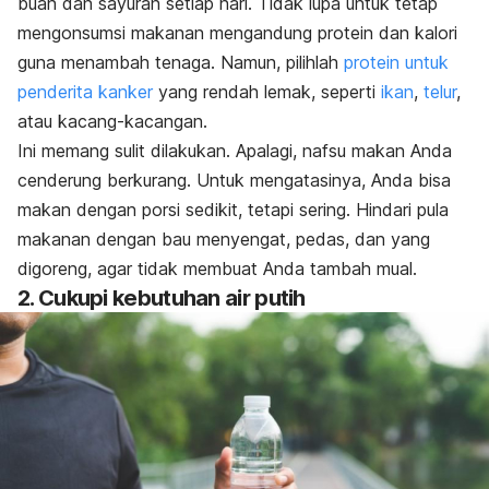
buah dan sayuran setiap hari. Tidak lupa untuk tetap
mengonsumsi makanan mengandung protein dan kalori
guna menambah tenaga. Namun, pilihlah
protein untuk
penderita kanker
yang rendah lemak, seperti
ikan
,
telur
,
atau kacang-kacangan.
Ini memang sulit dilakukan. Apalagi, nafsu makan Anda
cenderung berkurang. Untuk mengatasinya, Anda bisa
makan dengan porsi sedikit, tetapi sering. Hindari pula
makanan dengan bau menyengat, pedas, dan yang
digoreng, agar tidak membuat Anda tambah mual.
2. Cukupi kebutuhan air putih