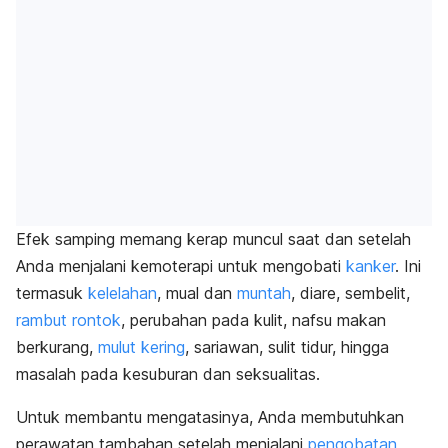
Efek samping memang kerap muncul saat dan setelah
Anda menjalani kemoterapi untuk mengobati
kanker
. Ini
termasuk
kelelahan
, mual dan
muntah
, diare, sembelit,
rambut rontok
, perubahan pada kulit, nafsu makan
berkurang,
mulut kering
, sariawan, sulit tidur, hingga
masalah pada kesuburan dan seksualitas.
Untuk membantu mengatasinya, Anda membutuhkan
perawatan tambahan setelah menjalani
pengobatan