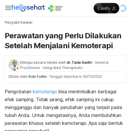
Penyakit Kanker
Perawatan yang Perlu Dilakukan
Setelah Menjalani Kemoterapi
Ditinjau secara medis oleh
dr. Tania Savitri
·
General
Practitioner
·
Integrated Therapeutic
Ditulis oleh
Ihda Fadila
·
Tanggal diperbarui 30/10/2022
Pengobatan
kemoterapi
bisa menimbulkan berbagai
efek samping. Tidak jarang, efek samping ini cukup
mengganggu dan banyak perubahan yang terjadi pada
tubuh Anda. Untuk mengatasinya, Anda membutuhkan
perawatan khusus setelah kemoterapi. Apa saja bentuk