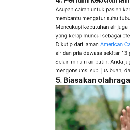
Asupan cairan untuk pasien kan
membantu mengatur suhu tubuh
Mencukupi kebutuhan air juga 
yang kerap muncul sebagai efe
Dikutip dari laman
American Ca
air dan pria dewasa sekitar 13 g
Selain minum air putih, Anda 
mengonsumsi sup, jus buah, da
5. Biasakan olahraga