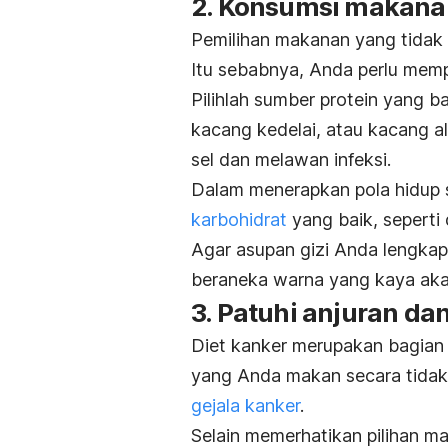
2. Konsumsi makana
Pemilihan makanan yang tidak 
Itu sebabnya, Anda perlu memp
Pilihlah sumber protein yang ba
kacang kedelai, atau kacang 
sel dan melawan infeksi.
Dalam menerapkan pola hidup s
karbohidrat
yang baik, seperti 
Agar asupan gizi Anda lengka
beraneka warna yang kaya aka
3. Patuhi anjuran da
Diet kanker merupakan bagian d
yang Anda makan secara tida
gejala kanker
.
Selain memerhatikan pilihan m