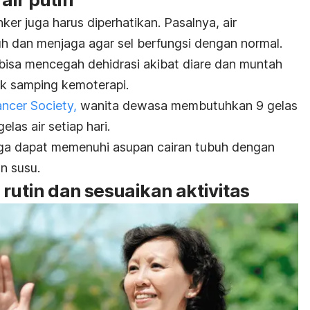
ker juga harus diperhatikan. Pasalnya, air
 dan menjaga agar sel berfungsi dengan normal.
bisa mencegah dehidrasi akibat diare dan muntah
k samping kemoterapi.
ncer Society,
wanita dewasa membutuhkan 9 gelas
elas air setiap hari.
juga dapat memenuhi asupan cairan tubuh dengan
n susu.
 rutin dan sesuaikan aktivitas