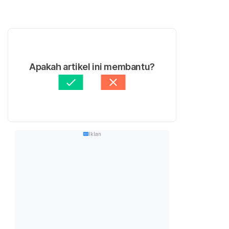
Apakah artikel ini membantu?
Iklan