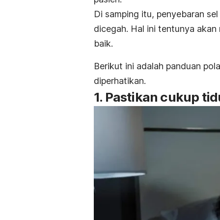
Di samping itu, penyebaran sel 
dicegah. Hal ini tentunya aka
baik.
Berikut ini adalah panduan pol
diperhatikan.
1. Pastikan cukup tid