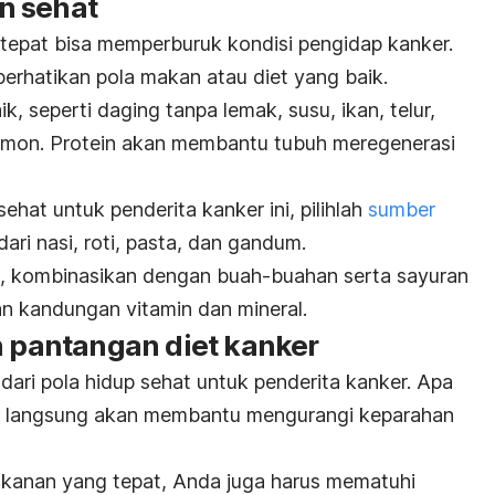
n sehat
tepat bisa memperburuk kondisi pengidap kanker
.
erhatikan pola makan atau diet yang baik.
ik, seperti daging tanpa lemak, susu, ikan, telur,
almon. Protein akan membantu tubuh meregenerasi
ehat untuk penderita kanker ini,
pilihlah
sumber
dari nasi, roti, pasta, dan gandum.
p, kombinasikan dengan buah-buahan serta sayuran
n kandungan vitamin dan mineral.
n pantangan diet kanker
ari pola hidup sehat untuk penderita kanker. Apa
k langsung akan membantu mengurangi keparahan
akanan yang tepat, Anda juga harus mematuhi