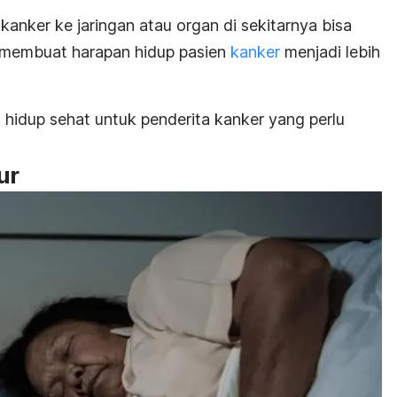
kanker ke jaringan atau organ di sekitarnya bisa
n membuat harapan hidup pasien
kanker
menjadi lebih
a hidup sehat untuk penderita kanker yang perlu
ur