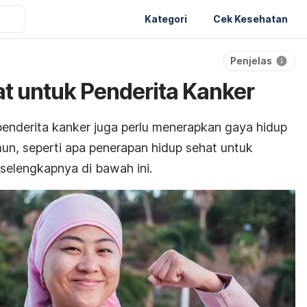
Kategori
Cek Kesehatan
Penjelas
at untuk Penderita Kanker
penderita kanker juga perlu menerapkan gaya hidup
mun, seperti apa penerapan hidup sehat untuk
 selengkapnya di bawah ini.