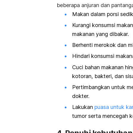
beberapa anjuran dan pantangan
Makan dalam porsi sedikit
Kurangi konsumsi makana
makanan yang dibakar.
Berhenti merokok dan m
Hindari konsumsi makana
Cuci bahan makanan hin
kotoran, bakteri, dan sis
Pertimbangkan untuk me
dokter.
Lakukan
puasa untuk ka
tumor serta mencegah ke
4. Penuhi kebutuhan 