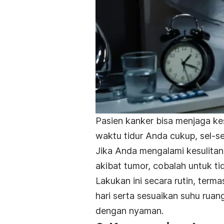
Pasien kanker bisa menjaga ke
waktu tidur Anda cukup,
sel-se
Jika Anda mengalami kesulitan
akibat tumor, cobalah untuk tid
Lakukan ini secara rutin, terma
hari serta sesuaikan suhu rua
dengan nyaman.