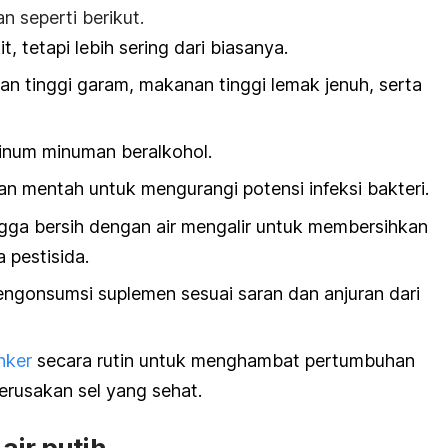
 seperti berikut.
, tetapi lebih sering dari biasanya.
n tinggi garam, makanan tinggi lemak jenuh, serta
inum minuman beralkohol.
n mentah untuk mengurangi potensi infeksi bakteri.
gga bersih dengan air mengalir untuk membersihkan
a pestisida.
ngonsumsi suplemen sesuai saran dan anjuran dari
nker
secara rutin untuk menghambat pertumbuhan
rusakan sel yang sehat.
air putih