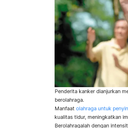
Penderita kanker dianjurkan me
berolahraga.
Manfaat
olahraga untuk penyi
kualitas tidur, meningkatkan i
Berolahragalah dengan intensi