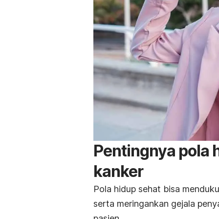
Pentingnya pola 
kanker
Pola hidup sehat bisa menduku
serta
meringankan gejala penyak
pasien.