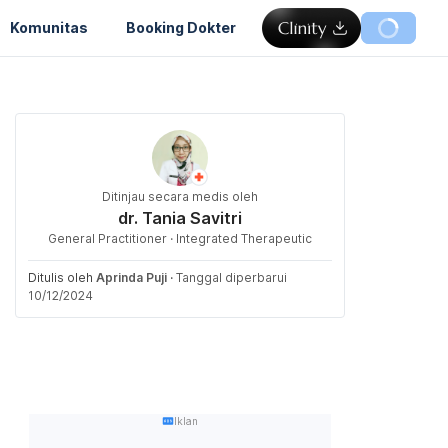
Komunitas
Booking Dokter
Ditinjau secara medis oleh
dr. Tania Savitri
General Practitioner · Integrated Therapeutic
Ditulis oleh
Aprinda Puji
·
Tanggal diperbarui
10/12/2024
Iklan