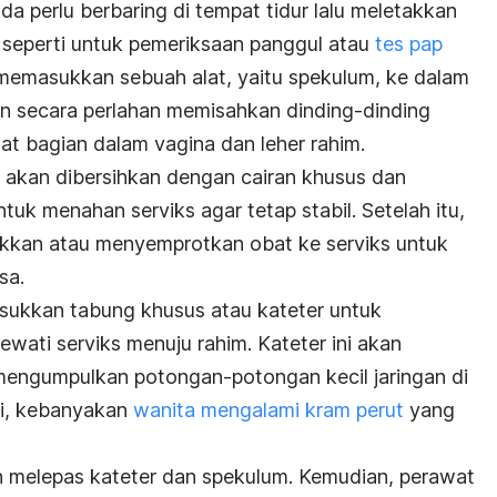
da perlu berbaring di tempat tidur lalu meletakkan
 seperti untuk pemeriksaan panggul atau
tes pap
memasukkan sebuah alat, yaitu spekulum, ke dalam
an secara perlahan memisahkan dinding-dinding
at bagian dalam vagina dan leher rahim.
n akan dibersihkan dengan cairan khusus dan
tuk menahan serviks agar tetap stabil. Setelah itu,
kkan atau menyemprotkan obat ke serviks untuk
sa.
sukkan tabung khusus atau kateter untuk
wati serviks menuju rahim. Kateter ini akan
mengumpulkan potongan-potongan kecil jaringan di
ni, kebanyakan
wanita mengalami kram perut
yang
an melepas kateter dan spekulum. Kemudian, perawat