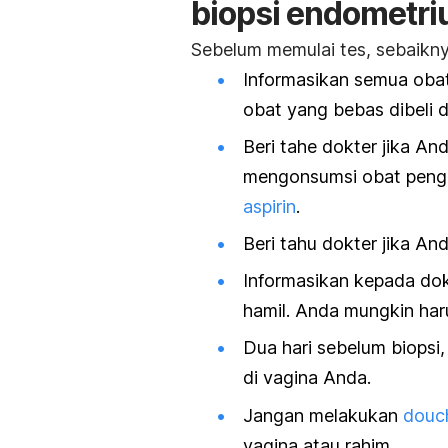
biopsi endometr
Sebelum memulai tes, sebaikny
Informasikan semua oba
obat yang bebas dibeli d
Beri tahe dokter jika An
mengonsumsi obat penge
aspirin
.
Beri tahu dokter jika An
Informasikan kepada dok
hamil. Anda mungkin haru
Dua hari sebelum biopsi,
di vagina Anda.
Jangan melakukan
douc
vagina atau rahim.