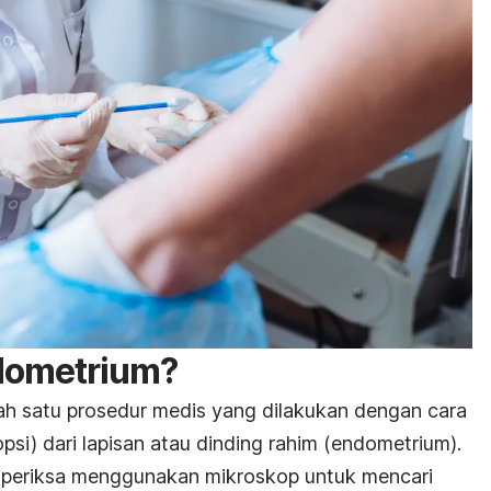
ndometrium?
ah satu prosedur medis yang dilakukan dengan cara
psi) dari lapisan atau dinding rahim (endometrium).
diperiksa menggunakan mikroskop untuk mencari