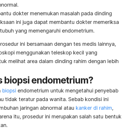
bnormal.
bantu dokter menemukan masalah pada dinding
iksaan ini juga dapat membantu dokter memeriksa
 tubuh yang memengaruhi endometrium.
osedur ini bersamaan dengan tes medis lainnya,
eroskopi menggunakan teleskop kecil yang
uk melihat area dalam dinding rahim dengan lebih
s biopsi endometrium?
n
biopsi
endometrium untuk mengetahui penyebab
u tidak teratur pada wanita. Sebab kondisi ini
mbuhan jaringan abnormal atau
kanker di rahim
,
rena itu, prosedur ini merupakan salah satu bentuk
an.