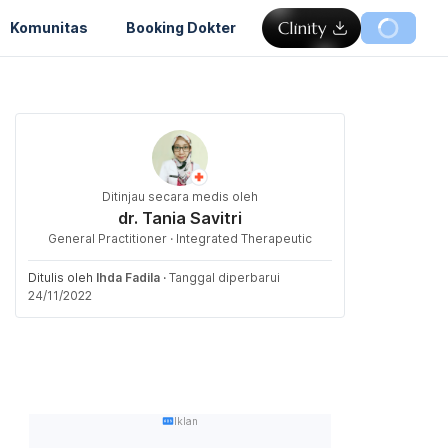
Komunitas
Booking Dokter
Ditinjau secara medis oleh
dr. Tania Savitri
General Practitioner · Integrated Therapeutic
Ditulis oleh
Ihda Fadila
·
Tanggal diperbarui
24/11/2022
Iklan