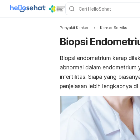
Penyakit Kanker
Kanker Serviks
Biopsi Endometr
Biopsi endometrium kerap dil
abnormal dalam endometrium 
infertilitas. Siapa yang biasa
penjelasan lebih lengkapnya di 