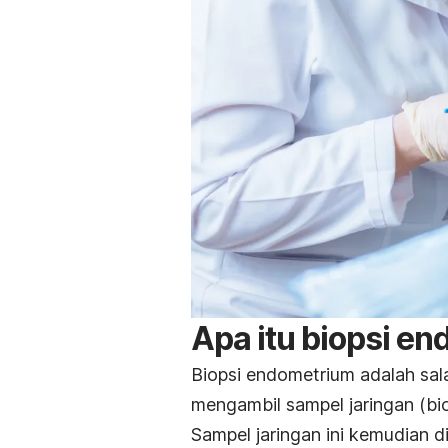
Apa itu biopsi e
Biopsi endometrium adalah sal
mengambil sampel jaringan (bio
Sampel jaringan ini kemudian 