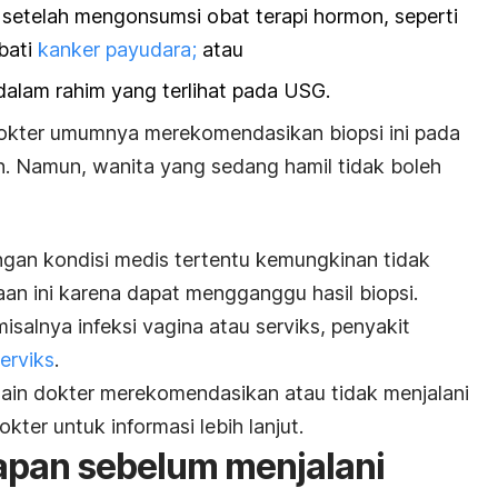
setelah mengonsumsi obat terapi hormon, seperti
bati
kanker payudara;
atau
dalam rahim yang terlihat pada USG.
dokter umumnya merekomendasikan biopsi ini pada
un. Namun, wanita yang sedang hamil tidak boleh
engan kondisi medis tertentu kemungkinan tidak
an ini karena dapat mengganggu hasil biopsi.
salnya infeksi vagina atau serviks, penyakit
erviks
.
 lain dokter merekomendasikan atau tidak menjalani
kter untuk informasi lebih lanjut.
apan sebelum menjalani