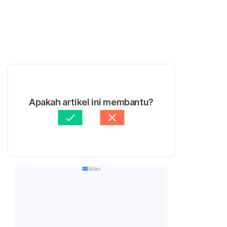
Apakah artikel ini membantu?
Iklan