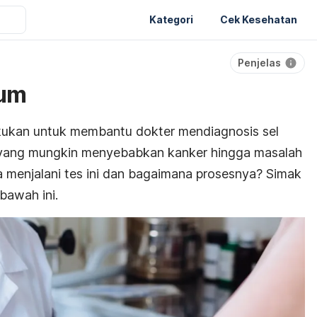
Kategori
Cek Kesehatan
Penjelas
ium
akukan untuk membantu dokter mendiagnosis sel
yang mungkin menyebabkan kanker hingga masalah
nya menjalani tes ini dan bagaimana prosesnya? Simak
bawah ini.