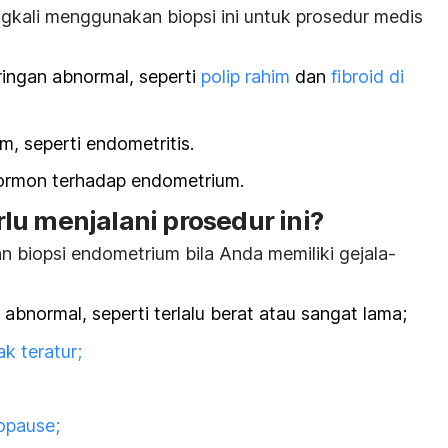
ingkali menggunakan biopsi ini untuk prosedur medis
ingan abnormal, seperti
polip rahim
dan
fibroid di
m, seperti endometritis.
hormon terhadap endometrium.
lu menjalani prosedur ini?
biopsi endometrium bila Anda memiliki gejala-
abnormal, seperti terlalu berat atau sangat lama;
ak teratur;
pause;