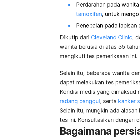
Perdarahan pada wanita 
tamoxifen
, untuk mengo
Penebalan pada lapisan 
Dikutip dari
Cleveland Clinic
, 
wanita berusia di atas 35 tah
mengikuti tes pemeriksaan ini.
Selain itu, beberapa wanita d
dapat melakukan tes pemeriksa
Kondisi medis yang dimaksud mi
radang panggul
, serta
kanker s
Selain itu, mungkin ada alasan
tes ini. Konsultasikan dengan do
Bagaimana persi