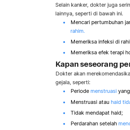
Selain kanker, dokter juga ser
lainnya, seperti di bawah ini.
Mencari pertumbuhan jar
rahim.
Memeriksa infeksi di rahi
Memeriksa efek terapi 
Kapan seseorang per
Dokter akan merekomendasikan 
gejala, seperti:
Periode
menstruasi
yang 
Menstruasi atau
haid tid
Tidak mendapat haid;
Perdarahan setelah
meno