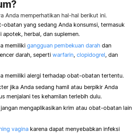
ium?
a Anda memperhatikan hal-hal berikut ini.
t-obatan yang sedang Anda konsumsi, termasuk
i apotek, herbal, dan suplemen.
da memiliki
gangguan pembekuan darah
dan
ncer darah, seperti
warfarin
,
clopidogrel
, dan
da memiliki alergi terhadap obat-obatan tertentu.
ter jika Anda sedang hamil atau berpikir Anda
s menjalani tes kehamilan terlebih dulu.
 jangan mengaplikasikan krim atau obat-obatan lain
hing vagina
karena dapat menyebabkan infeksi