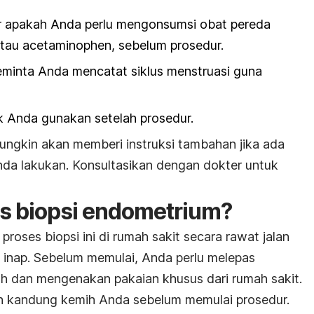
 apakah Anda perlu mengonsumsi obat pereda
tau acetaminophen, sebelum prosedur.
minta Anda mencatat siklus menstruasi guna
 Anda gunakan setelah prosedur.
 mungkin akan memberi instruksi tambahan jika ada
Anda lakukan. Konsultasikan dengan dokter untuk
es biopsi endometrium?
oses biopsi ini di rumah sakit secara rawat jalan
t inap. Sebelum memulai, Anda perlu melepas
h dan mengenakan pakaian khusus dari rumah sakit.
 kandung kemih Anda sebelum memulai prosedur.