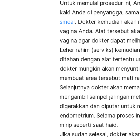
Untuk memulai prosedur ini, An
kaki Anda di penyangga, sama
smear
. Dokter kemudian akan 
vagina Anda. Alat tersebut ak
vagina agar dokter dapat melih
Leher rahim (serviks) kemudia
ditahan dengan alat tertentu un
dokter mungkin akan menyunti
membuat area tersebut mati ra
Selanjutnya dokter akan mema
mengambil sampel jaringan mele
digerakkan dan diputar untuk 
endometrium. Selama proses i
mirip seperti saat haid.
Jika sudah selesai, dokter ak