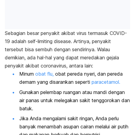
Sebagian besar penyakit akibat virus termasuk COVID-
19 adalah self-limiting disease. Artinya, penyakit
tersebut bisa sembuh dengan sendirinya. Walau
demikian, ada hal-hal yang dapat meredakan gejala
penyakit akibat coronavirus, antara lain:
Minum
obat flu,
obat pereda nyeri, dan pereda
demam yang disarankan seperti
paracetamol.
Gunakan pelembap ruangan atau mandi dengan
air panas untuk melegakan sakit tenggorokan dan
batuk.
Jika Anda mengalami sakit ringan, Anda perlu
banyak menambah asupan cairan melalui air putih
dan makanan berkuah dan bernutrisi.