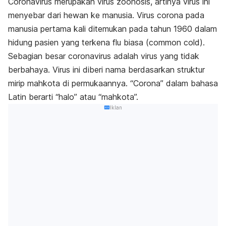
Coronavirus merupakan virus zoonosis, artinya virus ini
menyebar dari hewan ke manusia. Virus corona pada
manusia pertama kali ditemukan pada tahun 1960 dalam
hidung pasien yang terkena flu biasa (
common cold
).
Sebagian besar coronavirus adalah virus yang tidak
berbahaya.
Virus ini diberi nama berdasarkan struktur
mirip mahkota di permukaannya. “Corona” dalam bahasa
Latin berarti “halo” atau “mahkota”.
Iklan