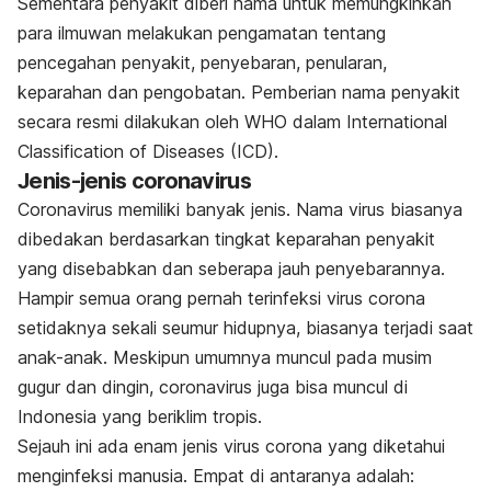
Sementara penyakit diberi nama untuk memungkinkan
para ilmuwan melakukan pengamatan tentang
pencegahan penyakit, penyebaran, penularan,
keparahan dan pengobatan. Pemberian nama penyakit
secara resmi dilakukan oleh WHO dalam International
Classification of Diseases (ICD).
Jenis-jenis coronavirus
Coronavirus memiliki banyak jenis. Nama virus biasanya
dibedakan berdasarkan tingkat keparahan penyakit
yang disebabkan dan seberapa jauh penyebarannya.
Hampir semua orang pernah terinfeksi virus corona
setidaknya sekali seumur hidupnya, biasanya terjadi saat
anak-anak. Meskipun umumnya muncul pada musim
gugur dan dingin, coronavirus juga
bisa muncul di
Indonesia
yang beriklim tropis.
Sejauh ini ada enam jenis virus corona yang diketahui
menginfeksi manusia. Empat di antaranya adalah: