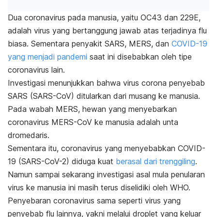
Dua coronavirus pada manusia, yaitu OC43 dan 229E,
adalah virus yang bertanggung jawab atas terjadinya flu
biasa. Sementara p
enyakit SARS, MERS, dan
COVID-19
yang menjadi pandemi
saat ini disebabkan oleh tipe
coronavirus lain.
Investigasi menunjukkan bahwa virus corona penyebab
SARS (SARS-CoV) ditularkan dari musang ke manusia.
Pada wabah MERS, hewan yang menyebarkan
coronavirus MERS-CoV ke manusia adalah unta
dromedaris.
Sementara itu, coronavirus yang menyebabkan COVID-
19 (SARS-CoV-2) diduga kuat
berasal dari trenggiling
.
Namun sampai sekarang investigasi asal mula penularan
virus ke manusia ini masih terus diselidiki oleh WHO.
Penyebaran coronavirus
sama seperti virus yang
penyebab flu lainnya, yakni melalui droplet yang keluar