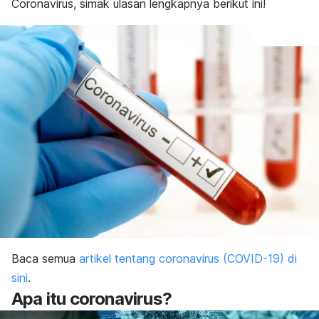
Coronavirus, simak ulasan lengkapnya berikut ini!
Baca semua
artikel tentang coronavirus (COVID-19) di
sini
.
Apa itu coronavirus?