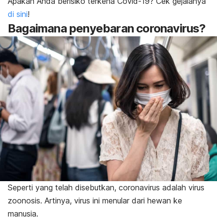
Apakah Anda berisiko terkena Covid-19? Cek gejalanya
di sini
!
Bagaimana penyebaran coronavirus?
Seperti yang telah disebutkan, coronavirus adalah virus
zoonosis. Artinya, virus ini menular dari hewan ke
manusia.