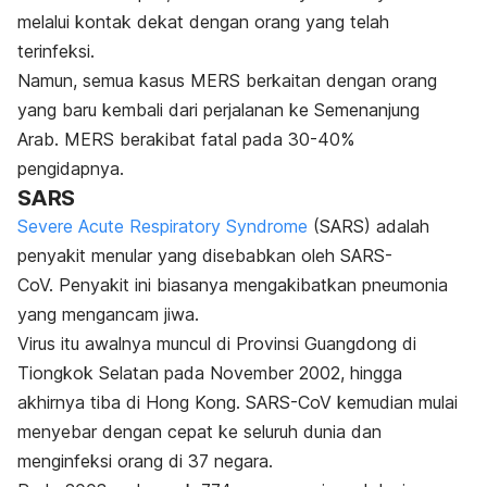
melalui kontak dekat dengan orang yang telah
terinfeksi.
Namun, semua kasus MERS berkaitan dengan orang
yang baru kembali dari perjalanan ke Semenanjung
Arab.
MERS berakibat fatal pada 30-40%
pengidapnya.
SARS
Severe Acute Respiratory Syndrome
(SARS) adalah
penyakit menular yang disebabkan oleh
SARS-
CoV
.
Penyakit ini biasanya mengakibatkan pneumonia
yang mengancam jiwa.
Virus itu awalnya muncul di Provinsi Guangdong di
Tiongkok Selatan pada November 2002, hingga
akhirnya tiba di Hong Kong.
SARS-CoV kemudian mulai
menyebar dengan cepat ke seluruh dunia dan
menginfeksi orang di 37 negara.