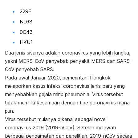
229E
NL63
0C43
HKU1
Dua jenis sisanya adalah coronavirus yang lebih langka,
yakni MERS-CoV penyebab penyakit MERS dan SARS-
CoV penyebab SARS.
Pada awal Januari 2020, pemerintah Tiongkok
melaporkan kasus
infeksi coronavirus jenis baru
yang
menyebabkan gejala mirip pneumonia. Virus tersebut
tidak memiliki kesamaan dengan tipe coronavirus mana
pun.
Virus tersebut mulanya dikenal sebagai
novel
coronavirus
2019 (2019-nCoV). Setelah melewati
berbagai pengamatan dan penelitian, 2019-nCoV secara