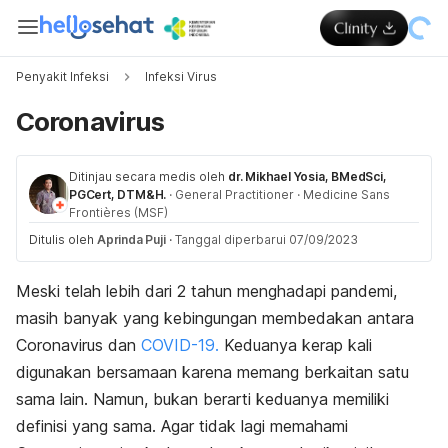
Penyakit Infeksi
Infeksi Virus
Coronavirus
Ditinjau secara medis oleh
dr. Mikhael Yosia, BMedSci,
PGCert, DTM&H.
·
General Practitioner
·
Medicine Sans
Frontières (MSF)
Ditulis oleh
Aprinda Puji
·
Tanggal diperbarui 07/09/2023
Meski telah lebih dari 2 tahun menghadapi pandemi,
masih banyak yang kebingungan membedakan antara
Coronavirus dan
COVID-19.
Keduanya kerap kali
digunakan bersamaan karena memang berkaitan satu
sama lain. Namun, bukan berarti keduanya memiliki
definisi yang sama. Agar tidak lagi memahami