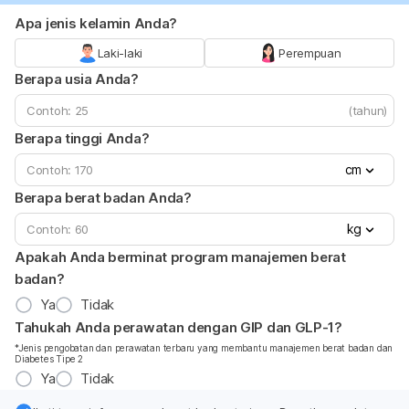
Apa jenis kelamin Anda?
Laki-laki
Perempuan
Berapa usia Anda?
(tahun)
Berapa tinggi Anda?
cm
Berapa berat badan Anda?
kg
Apakah Anda berminat program manajemen berat
badan?
Ya
Tidak
Tahukah Anda perawatan dengan GIP dan GLP-1?
*Jenis pengobatan dan perawatan terbaru yang membantu manajemen berat badan dan
Diabetes Tipe 2
Ya
Tidak