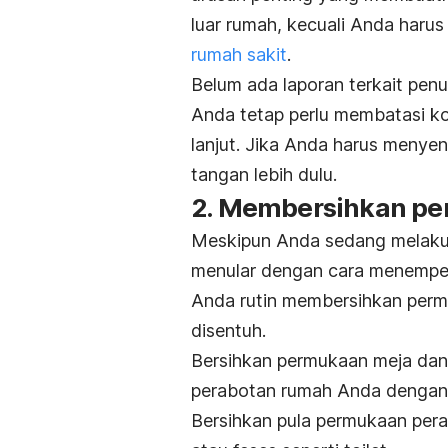
luar rumah, kecuali Anda har
rumah sakit
.
Belum ada laporan terkait pen
Anda tetap perlu membatasi ko
lanjut. Jika Anda harus menye
tangan lebih dulu.
2. Membersihkan pe
Meskipun Anda sedang melakuka
menular dengan cara menempel 
Anda rutin membersihkan perm
disentuh.
Bersihkan permukaan meja dan 
perabotan rumah Anda dengan 
Bersihkan pula permukaan pera