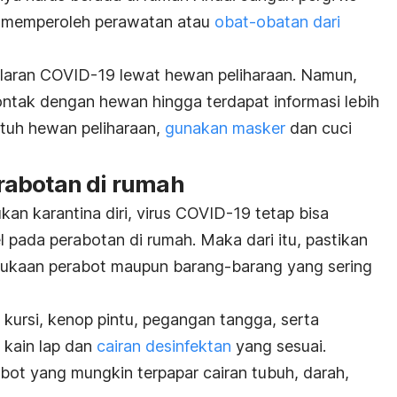
us memperoleh perawatan atau
obat-obatan dari
ularan COVID-19 lewat hewan peliharaan. Namun,
ntak dengan hewan hingga terdapat informasi lebih
ntuh hewan peliharaan,
gunakan masker
dan cuci
rabotan di rumah
n karantina diri, virus COVID-19 tetap bisa
pada perabotan di rumah. Maka dari itu, pastikan
ukaan perabot maupun barang-barang yang sering
kursi, kenop pintu, pegangan tangga, serta
kain lap dan
cairan desinfektan
yang sesuai.
bot yang mungkin terpapar cairan tubuh, darah,