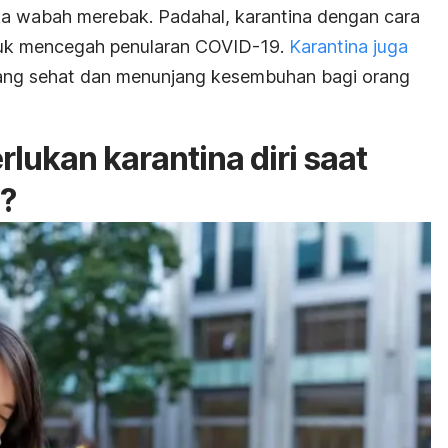
tika wabah merebak. Padahal, karantina dengan cara
tuk mencegah penularan COVID-19.
Karantina juga
ang sehat dan menunjang kesembuhan bagi orang
lukan karantina diri saat
?