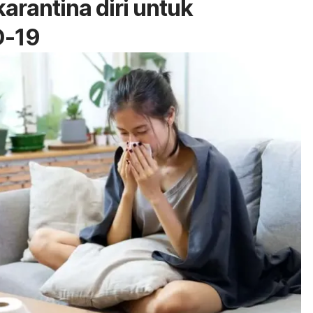
arantina diri untuk
D-19