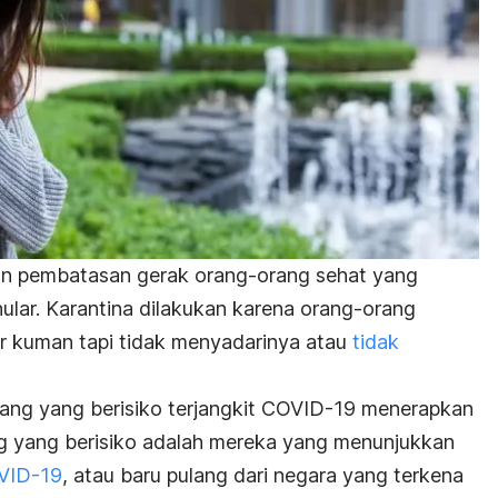
an pembatasan gerak orang-orang sehat yang
ular. Karantina dilakukan karena orang-orang
par kuman tapi tidak menyadarinya atau
tidak
ang yang berisiko terjangkit COVID-19 menerapkan
ang yang berisiko adalah mereka yang menunjukkan
OVID-19
, atau baru pulang dari negara yang terkena