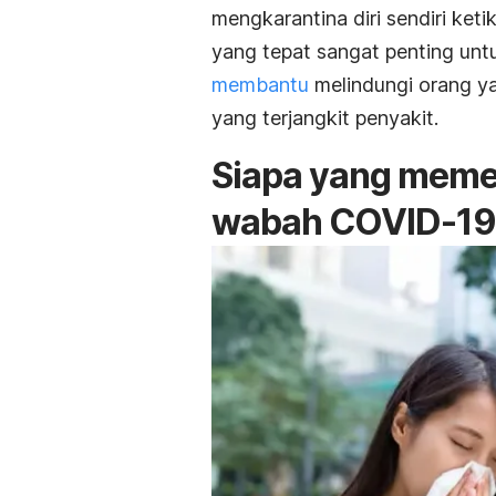
mengkarantina diri sendiri ke
yang tepat sangat penting un
membantu
melindungi orang y
yang terjangkit penyakit.
Siapa yang memer
wabah COVID-19