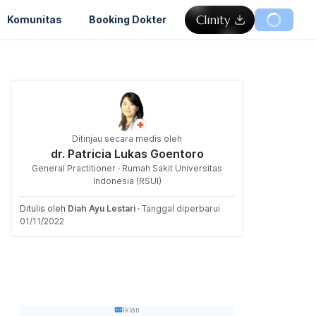
Komunitas
Booking Dokter
Ditinjau secara medis oleh
dr. Patricia Lukas Goentoro
General Practitioner · Rumah Sakit Universitas
Indonesia (RSUI)
Ditulis oleh
Diah Ayu Lestari
·
Tanggal diperbarui
01/11/2022
Iklan