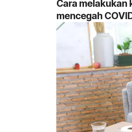
Cara melakukan k
mencegah COVI