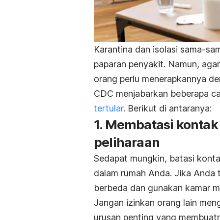
Karantina dan isolasi sama-sam
paparan penyakit. Namun, agar 
orang perlu menerapkannya de
CDC menjabarkan beberapa car
tertular
. Berikut di antaranya:
1. Membatasi kontak
peliharaan
Sedapat mungkin, batasi konta
dalam rumah Anda. Jika Anda t
berbeda dan gunakan kamar m
Jangan izinkan orang lain men
urusan penting yang membuatn