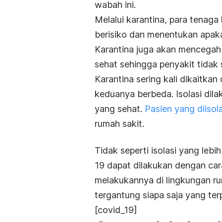
wabah ini.
Melalui karantina, para tena
berisiko dan menentukan apaka
Karantina juga akan mencegah 
sehat sehingga penyakit tidak
Karantina sering kali dikaitkan
keduanya berbeda. Isolasi dil
yang sehat.
Pasien yang diisola
rumah sakit.
Tidak seperti isolasi yang leb
19 dapat dilakukan dengan car
melakukannya di lingkungan ru
tergantung siapa saja yang ter
[covid_19]