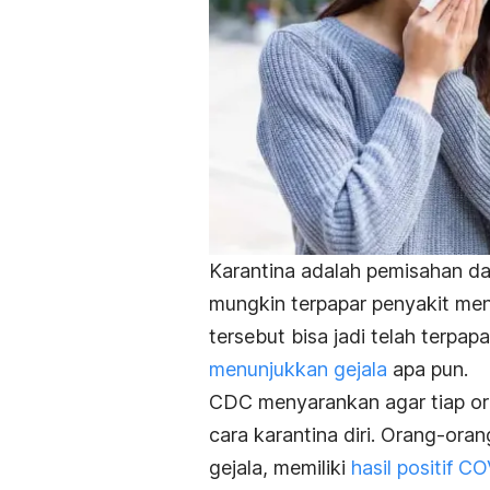
Karantina adalah pemisahan d
mungkin terpapar penyakit men
tersebut bisa jadi telah terpa
menunjukkan gejala
apa pun.
CDC menyarankan agar tiap or
cara karantina diri. Orang-or
gejala, memiliki
hasil positif C