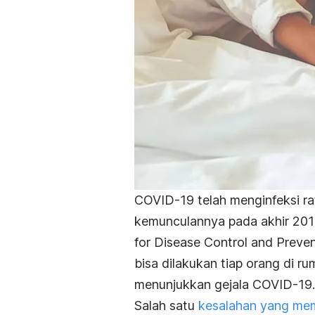
COVID-19 telah menginfeksi rat
kemunculannya pada akhir 201
for Disease Control and Preve
bisa dilakukan tiap orang di 
menunjukkan gejala COVID-19.
Salah satu
kesalahan yang me