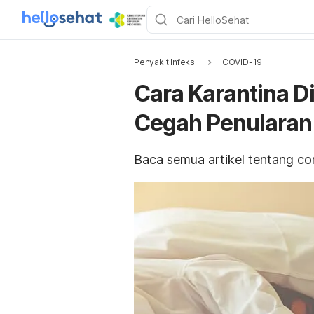
Penyakit Infeksi
COVID-19
Cara Karantina Di
Cegah Penularan
Baca semua artikel tentang cor