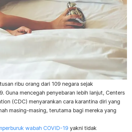
usan ribu orang dari 109 negara sejak
9. Guna mencegah penyebaran lebih lanjut,
Centers
ntion
(CDC) menyarankan cara karantina diri yang
rumah masing-masing, terutama bagi mereka yang
mperburuk wabah COVID-19
yakni tidak