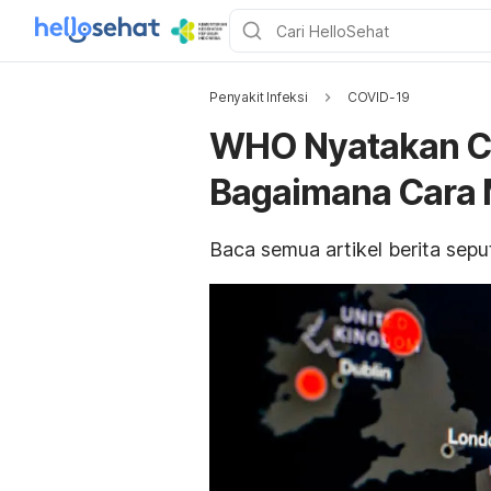
Penyakit Infeksi
COVID-19
WHO Nyatakan C
Bagaimana Cara
Baca semua artikel berita sep