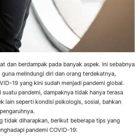
t dan berdampak pada banyak aspek. Ini sebabnya
a guna melindungi diri dan orang terdekatnya,
ID-19 yang kini sudah menjadi pandemi global.
i suatu pandemi, dampaknya tidak hanya terasa
k lain seperti kondisi psikologis, sosial, bahkan
 pengaruhnya.
tidak diharapkan, berikut beberapa tips yang
enghadapi pandemi COVID-19: