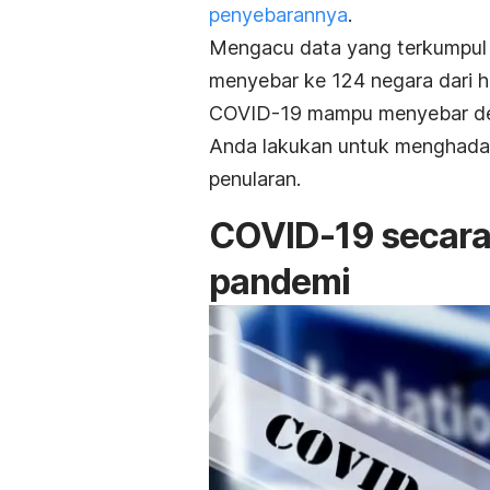
penyebarannya
.
Mengacu data yang terkumpul
menyebar ke 124 negara dari ha
COVID-19 mampu menyebar den
Anda lakukan untuk menghadapi 
penularan.
COVID-19 secara 
pandemi