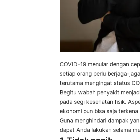
COVID-19 menular dengan cepa
setiap orang perlu berjaga-jag
terutama mengingat status COV
Begitu wabah penyakit menjad
pada segi kesehatan fisik. Aspe
ekonomi pun bisa saja terkena
Guna menghindari dampak yang 
dapat Anda lakukan selama m