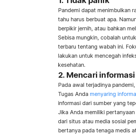
1. Tidak panik
Pandemi dapat menimbulkan ras
tahu harus berbuat apa. Namun
berpikir jernih, atau bahkan me
Sebisa mungkin, cobalah untu
terbaru tentang wabah ini. Fo
lakukan untuk mencegah infek
kesehatan.
2. Mencari informasi
Pada awal terjadinya pandemi,
Tugas Anda
menyaring inform
informasi dari sumber yang te
Jika Anda memiliki pertanyaan
dari situs atau media sosial p
bertanya pada tenaga medis ata