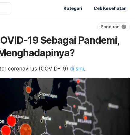
Kategori
Cek Kesehatan
Panduan
OVID-19 Sebagai Pandemi,
 Menghadapinya?
utar coronavirus (COVID-19)
di sini
.