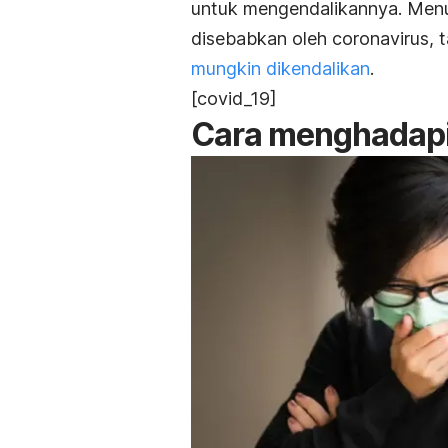
untuk mengendalikannya. Menu
disebabkan oleh coronavirus, 
mungkin dikendalikan
.
[covid_19]
Cara menghadap