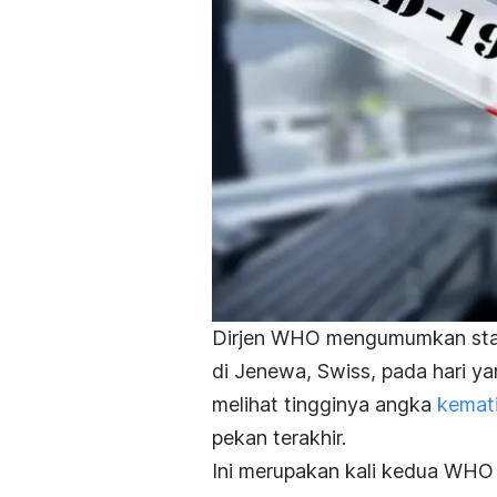
Dirjen WHO mengumumkan sta
di Jenewa, Swiss, pada hari 
melihat tingginya angka
kemat
pekan terakhir.
Ini merupakan kali kedua WH