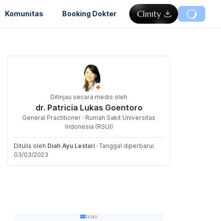
Komunitas
Booking Dokter
Ditinjau secara medis oleh
dr. Patricia Lukas Goentoro
General Practitioner · Rumah Sakit Universitas
Indonesia (RSUI)
Ditulis oleh
Diah Ayu Lestari
·
Tanggal diperbarui
03/03/2023
Iklan