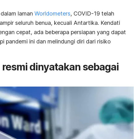
 dalam laman
Worldometers
, COVID-19 telah
mpir seluruh benua, kecuali Antartika. Kendati
gan cepat, ada beberapa persiapan yang dapat
pandemi ini dan melindungi diri dari risiko
resmi dinyatakan sebagai