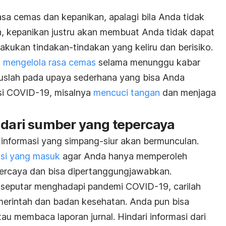
a cemas dan kepanikan, apalagi bila Anda tidak
, kepanikan justru akan membuat Anda tidak dapat
lakukan tindakan-tindakan yang keliru dan berisiko.
k
mengelola rasa cemas
selama menunggu kabar
kuslah pada upaya sederhana yang bisa Anda
si COVID-19, misalnya
mencuci tangan
dan menjaga
 dari sumber yang tepercaya
 informasi yang simpang-siur akan bermunculan.
asi yang masuk
agar Anda hanya memperoleh
percaya dan bisa dipertanggungjawabkan.
 seputar menghadapi pandemi COVID-19, carilah
emerintah dan badan kesehatan. Anda pun bisa
u membaca laporan jurnal. Hindari informasi dari