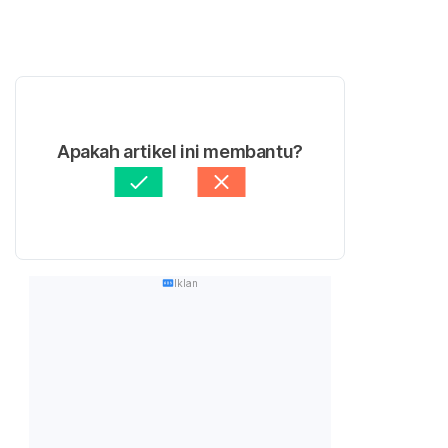
Apakah artikel ini membantu?
Iklan