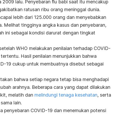
 2009 lalu. Penyebaran flu babi saat itu mencakup
gakibatkan ratusan ribu orang meninggal dunia.
ncapai lebih dari 125.000 orang dan menyebabkan
a. Melihat tingginya angka kasus dan penyebaran,
ni sebagai kondisi darurat dengan tingkat
ui setelah WHO melakukan penilaian terhadap COVID-
a tertentu. Hasil penilaian menunjukkan bahwa
OVID-19 cukup untuk membuatnya disebut sebagai
takan bahwa setiap negara tetap bisa menghadapi
bah arahnya. Beberapa cara yang dapat dilakukan
kit, melatih dan
melindungi tenaga kesehatan
, serta
sama lain.
la penyebaran COVID-19 dan menemukan potensi