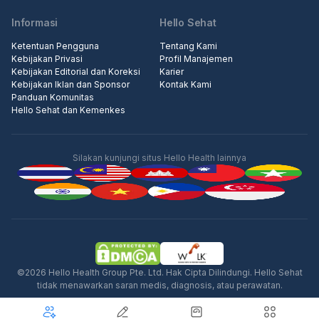
Informasi
Hello Sehat
Ketentuan Pengguna
Tentang Kami
Kebijakan Privasi
Profil Manajemen
Kebijakan Editorial dan Koreksi
Karier
Kebijakan Iklan dan Sponsor
Kontak Kami
Panduan Komunitas
Hello Sehat dan Kemenkes
Silakan kunjungi situs Hello Health lainnya
Iklan
©2026 Hello Health Group Pte. Ltd. Hak Cipta Dilindungi. Hello Sehat
tidak menawarkan saran medis, diagnosis, atau perawatan.