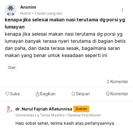
atau ahli nutrisi.
Anonim
Nutrisi
2 bulan yang lalu
kenapa jika selesai makan nasi terutama dg porsi yg
lumayan
kenapa jika selesai makan nasi terutama dg porsi yg 
lumayan banyak terasa nyeri terutama di bagian betis 
dan paha, dan dada terasa sesak, bagaimana saran 
makan yang benar untuk keaadaan seperti ini
Diet
2
Komentar
Suka
Bagikan
Simpan
Komentar
dr. Nurul Fajriah Afiatunnisa
Dokter
Universitas La Tansa Mashiro
General Practitioner
Halo sobat sehat, terima kasih atas pertanyaannya.