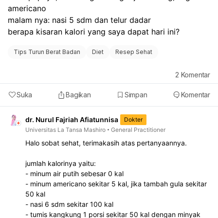
americano
malam nya: nasi 5 sdm dan telur dadar 
berapa kisaran kalori yang saya dapat hari ini?
Tips Turun Berat Badan
Diet
Resep Sehat
2
Komentar
Suka
Bagikan
Simpan
Komentar
dr. Nurul Fajriah Afiatunnisa
Dokter
Universitas La Tansa Mashiro
General Practitioner
Halo sobat sehat, terimakasih atas pertanyaannya.
jumlah kalorinya yaitu:
- minum air putih sebesar 0 kal
- ⁠minum americano sekitar 5 kal, jika tambah gula sekitar
50 kal
- ⁠nasi 6 sdm sekitar 100 kal
- ⁠tumis kangkung 1 porsi sekitar 50 kal dengan minyak