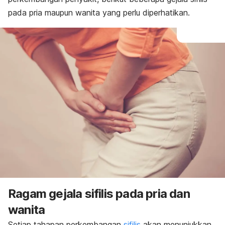
pada pria maupun wanita yang perlu diperhatikan.
Ragam gejala sifilis pada pria dan
wanita
Setiap tahapan perkembangan
sifilis
akan menunjukkan