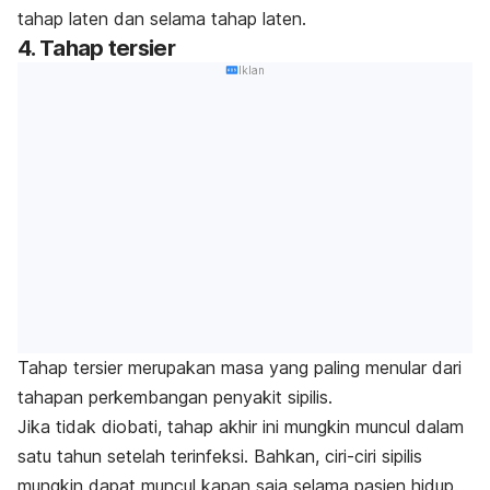
tahap laten dan selama tahap laten.
4. Tahap tersier
Iklan
Tahap tersier merupakan masa yang paling menular dari
tahapan perkembangan penyakit sipilis.
Jika tidak diobati, tahap akhir ini mungkin muncul dalam
satu tahun setelah terinfeksi. Bahkan, ciri-ciri sipilis
mungkin dapat muncul kapan saja selama pasien hidup.