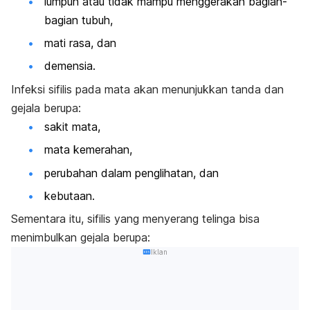
lumpuh atau tidak mampu menggerakan bagian-
bagian tubuh,
mati rasa, dan
demensia.
Infeksi sifilis pada mata akan menunjukkan tanda dan
gejala berupa:
sakit mata,
mata kemerahan,
perubahan dalam penglihatan, dan
kebutaan.
Sementara itu, sifilis yang menyerang telinga bisa
menimbulkan gejala berupa:
Iklan