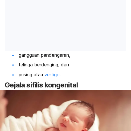
gangguan pendengaran,
telinga berdenging, dan
pusing atau
vertigo
.
Gejala sifilis kongenital