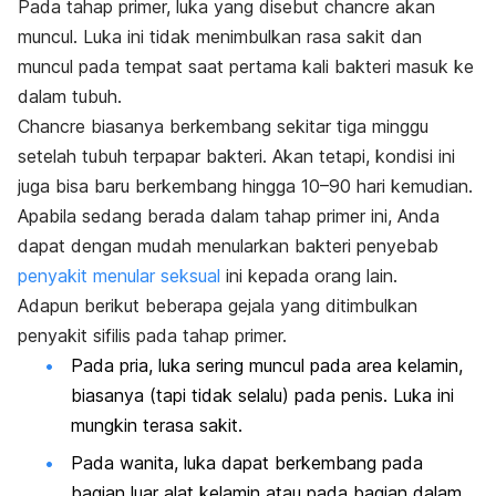
Pada tahap primer, luka yang disebut
chancre
akan
muncul. Luka ini tidak menimbulkan rasa sakit dan
muncul pada tempat saat pertama kali bakteri masuk ke
dalam tubuh.
Chancre
biasanya berkembang sekitar tiga minggu
setelah tubuh terpapar bakteri. Akan tetapi, kondisi ini
juga bisa baru berkembang hingga 10–90 hari kemudian.
Apabila sedang berada dalam tahap primer ini, Anda
dapat dengan mudah menularkan bakteri penyebab
penyakit menular seksual
ini kepada orang lain.
Adapun berikut beberapa gejala yang ditimbulkan
penyakit sifilis pada tahap primer.
Pada pria, luka sering muncul pada area kelamin,
biasanya (tapi tidak selalu) pada penis. Luka ini
mungkin terasa sakit.
Pada wanita, luka dapat berkembang pada
bagian luar alat kelamin atau pada bagian dalam