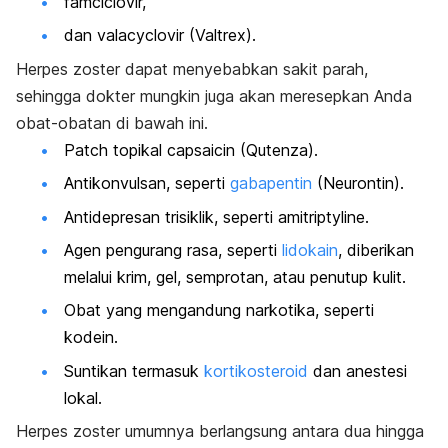
famciclovir,
dan valacyclovir (Valtrex).
Herpes zoster dapat menyebabkan sakit parah,
sehingga dokter mungkin juga akan meresepkan Anda
obat-obatan di bawah ini.
Patch
topikal capsaicin (Qutenza).
Antikonvulsan, seperti
gabapentin
(Neurontin).
Antidepresan trisiklik, seperti amitriptyline.
Agen pengurang rasa, seperti
lidokain
, diberikan
melalui krim, gel, semprotan, atau penutup kulit.
Obat yang mengandung narkotika, seperti
kodein.
Suntikan termasuk
kortikosteroid
dan anestesi
lokal.
Herpes zoster umumnya berlangsung antara dua hingga