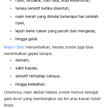
nyeri, terbakar, mati rasa, atau kesemutan,
terasa sensitif ketika disentuh,
ruam merah yang dimulai beberapa hari setelah
nyeri,
lepuh berisi cairan yang pecah dan mengeras,
hingga gatal.
Mayo Clinic
menyebutkan, herpes zoster juga bisa
menimbulkan gejala berupa:
demam,
sakit kepala,
sensitif terhadap cahaya,
hingga kelelahan.
Umumnya, ruam akibat herpes zoster muncul sebagai
garis lecet yang membungkus sisi kiri atau kanan tubuh
Anda.