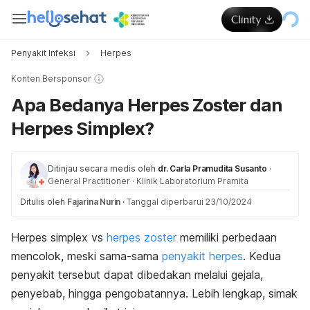
Penyakit Infeksi
Herpes
Konten Bersponsor
Apa Bedanya Herpes Zoster dan
Herpes Simplex?
Ditinjau secara medis oleh
dr. Carla Pramudita Susanto
·
General Practitioner
·
Klinik Laboratorium Pramita
Ditulis oleh
Fajarina Nurin
·
Tanggal diperbarui 23/10/2024
Herpes simplex vs
herpes zoster
memiliki perbedaan
mencolok, meski sama-sama
penyakit herpes
. Kedua
penyakit tersebut dapat dibedakan melalui gejala,
penyebab, hingga pengobatannya. Lebih lengkap, simak