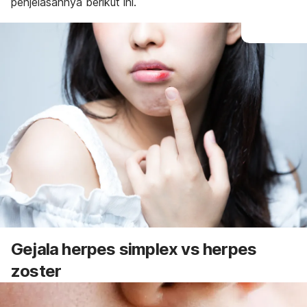
penjelasannya berikut ini.
Gejala herpes simplex vs herpes
zoster