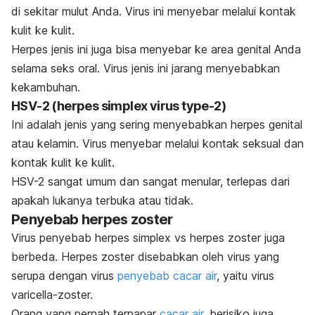
di sekitar mulut Anda. Virus ini menyebar melalui kontak
kulit ke kulit.
Herpes jenis ini juga bisa menyebar ke area genital Anda
selama seks oral. Virus jenis ini jarang menyebabkan
kekambuhan.
HSV-2
(herpes simplex virus type-2)
Ini adalah jenis yang sering menyebabkan herpes genital
atau kelamin. Virus menyebar melalui kontak seksual dan
kontak kulit ke kulit.
HSV-2 sangat umum dan sangat menular, terlepas dari
apakah lukanya terbuka atau tidak.
Penyebab herpes zoster
Virus penyebab herpes simplex vs herpes zoster juga
berbeda. Herpes zoster disebabkan oleh virus yang
serupa dengan virus
penyebab cacar air
, yaitu virus
varicella-zoster.
Orang yang pernah terpapar
cacar air
, berisiko juga