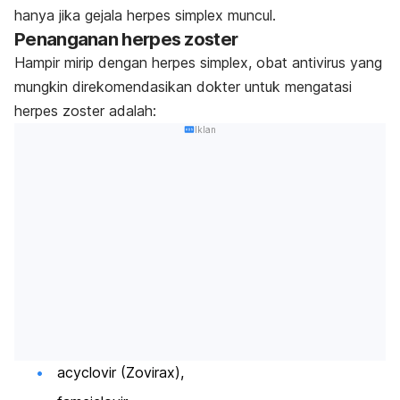
hanya jika gejala herpes simplex muncul.
Penanganan herpes zoster
Hampir mirip dengan herpes simplex, obat antivirus yang
mungkin direkomendasikan dokter untuk mengatasi
herpes zoster adalah:
Iklan
acyclovir (Zovirax),