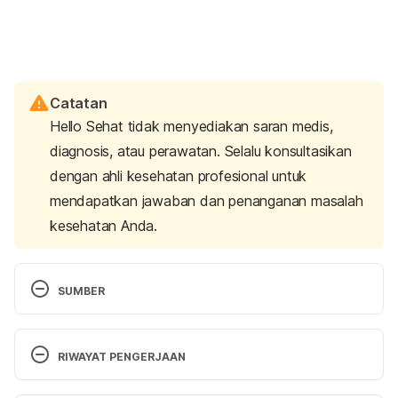
Catatan
Hello Sehat tidak menyediakan saran medis,
diagnosis, atau perawatan. Selalu konsultasikan
dengan ahli kesehatan profesional untuk
mendapatkan jawaban dan penanganan masalah
kesehatan Anda.
SUMBER
http://www.webmd.com/sex-
relationships/understanding-stds-prevention
RIWAYAT PENGERJAAN
Versi Terbaru