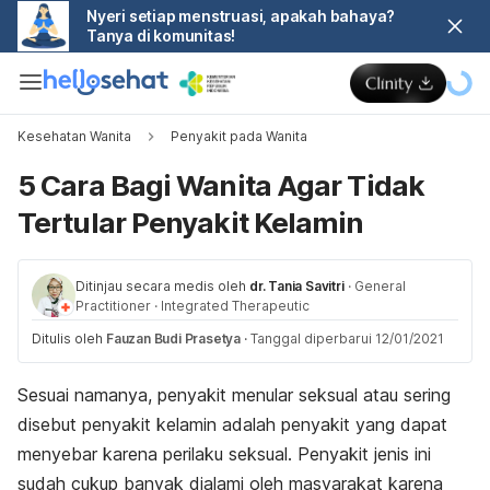
Nyeri setiap menstruasi, apakah bahaya?
Tanya di komunitas!
Kesehatan Wanita
Penyakit pada Wanita
5 Cara Bagi Wanita Agar Tidak
Tertular Penyakit Kelamin
Ditinjau secara medis oleh
dr. Tania Savitri
·
General
Practitioner
·
Integrated Therapeutic
Ditulis oleh
Fauzan Budi Prasetya
·
Tanggal diperbarui 12/01/2021
Sesuai namanya, penyakit menular seksual atau sering
disebut penyakit kelamin adalah penyakit yang dapat
menyebar karena perilaku seksual. Penyakit jenis ini
sudah cukup banyak dialami oleh masyarakat karena