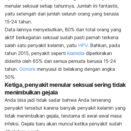
menular seksual setiap tahunnya. Jumlah ini fantastis,
yaitu setengah dari jumlah seluruh orang yang berusia
15-24 tahun.
Data lainnya menyebutkan, 80% dari total orang yang
aktif berkegiatan seksual sudah pasti pernah terkena
salah satu penyakit kelamin, yaitu
HPV
. Bahkan, pada
tahun 2015, penyakit seperti
klamidia
diperkirakan
diderita oleh 65% dari semua pemuda berusia 15-24
tahun.
Gonore
menyusul di belakang dengan angka
50%.
Ketiga, penyakit menular seksual sering tidak
menimbulkan gejala
Anda bisa jadi tidak sadar bahwa Anda terserang
penyakit tersebut karena banyak penyakit kelamin yang
tidak menimbulkan gejala, terutama di awal-awal masa
infeksi. Gejala baru akan muncul ketika penyakit sudah