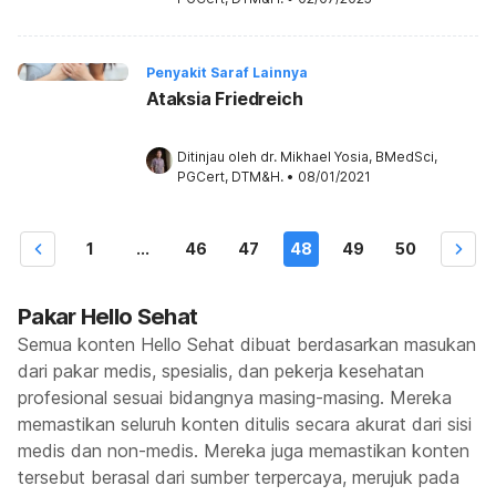
Penyakit Saraf Lainnya
Ataksia Friedreich
Ditinjau oleh 
dr. Mikhael Yosia, BMedSci, 
PGCert, DTM&H.
•
08/01/2021
1
...
46
47
48
49
50
Pakar Hello Sehat
Semua konten Hello Sehat dibuat berdasarkan masukan
dari pakar medis, spesialis, dan pekerja kesehatan
profesional sesuai bidangnya masing-masing. Mereka
memastikan seluruh konten ditulis secara akurat dari sisi
medis dan non-medis. Mereka juga memastikan konten
tersebut berasal dari sumber terpercaya, merujuk pada