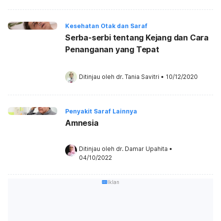
Kesehatan Otak dan Saraf
Serba-serbi tentang Kejang dan Cara
Penanganan yang Tepat
Ditinjau oleh 
dr. Tania Savitri
•
10/12/2020
Penyakit Saraf Lainnya
Amnesia
Ditinjau oleh 
dr. Damar Upahita
•
04/10/2022
Iklan