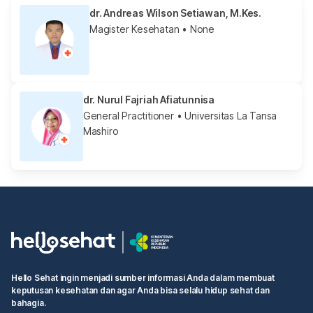
dr. Andreas Wilson Setiawan, M.Kes.
Magister Kesehatan
• None
dr. Nurul Fajriah Afiatunnisa
General Practitioner
• Universitas La Tansa
Mashiro
Hello Sehat ingin menjadi sumber informasi Anda dalam membuat
keputusan kesehatan dan agar Anda bisa selalu hidup sehat dan
bahagia.