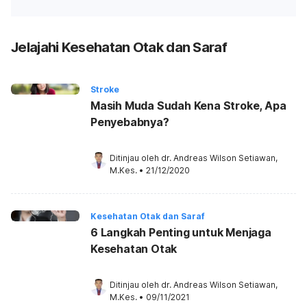
Jelajahi Kesehatan Otak dan Saraf
Stroke
Masih Muda Sudah Kena Stroke, Apa
Penyebabnya?
Ditinjau oleh 
dr. Andreas Wilson Setiawan, 
M.Kes.
•
21/12/2020
Kesehatan Otak dan Saraf
6 Langkah Penting untuk Menjaga
Kesehatan Otak
Ditinjau oleh 
dr. Andreas Wilson Setiawan, 
M.Kes.
•
09/11/2021