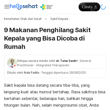
Kesehatan Otak dan Saraf
Sakit Kepala
9 Makanan Penghilang Sakit
Kepala yang Bisa Dicoba di
Rumah
Ditinjau secara medis oleh
dr. Tania Savitri
·
General
Practitioner
·
Integrated Therapeutic
Ditulis oleh
Ihda Fadila
·
Tanggal diperbarui 28/08/2025
Sakit kepala bisa datang secara tiba-tiba, yang
langsung kuat atau muncul bertahap. Rasa sakitnya bisa
bertahan sebentar, beberapa hari, bahkan hingga
hitungan bulan. Nah, selain mengonsumsi obat, Anda