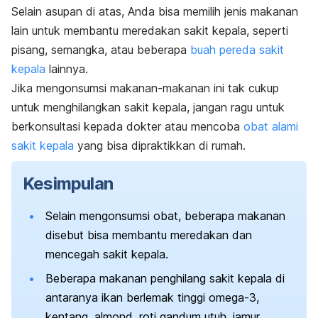
Selain asupan di atas, Anda bisa memilih jenis makanan
lain untuk membantu meredakan sakit kepala, seperti
pisang, semangka, atau beberapa
buah pereda sakit
kepala
lainnya.
Jika mengonsumsi makanan-makanan ini tak cukup
untuk menghilangkan sakit kepala, jangan ragu untuk
berkonsultasi kepada dokter atau mencoba
obat alami
sakit kepala
yang bisa dipraktikkan di rumah.
Kesimpulan
Selain mengonsumsi obat, beberapa makanan
disebut bisa membantu meredakan dan
mencegah sakit kepala.
Beberapa
makanan penghilang sakit kepala di
antaranya
ikan berlemak tinggi omega-3,
kentang, almond, roti gandum utuh, jamur,