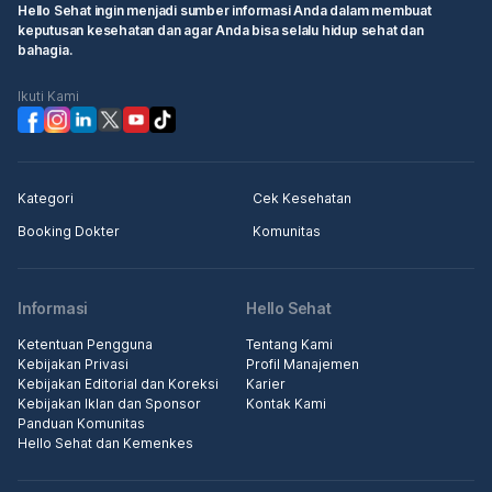
Hello Sehat ingin menjadi sumber informasi Anda dalam membuat
keputusan kesehatan dan agar Anda bisa selalu hidup sehat dan
bahagia.
Ikuti Kami
Kategori
Cek Kesehatan
Booking Dokter
Komunitas
Informasi
Hello Sehat
Ketentuan Pengguna
Tentang Kami
Kebijakan Privasi
Profil Manajemen
Kebijakan Editorial dan Koreksi
Karier
Kebijakan Iklan dan Sponsor
Kontak Kami
Panduan Komunitas
Hello Sehat dan Kemenkes