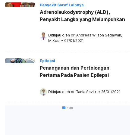
Penyakit Saraf Lainnya
Adrenoleukodystrophy (ALD),
Penyakit Langka yang Melumpuhkan
Ditinjau oleh 
dr. Andreas Wilson Setiawan, 
M.Kes.
•
07/01/2021
Epilepsi
Penanganan dan Pertolongan
Pertama Pada Pasien Epilepsi
Ditinjau oleh 
dr. Tania Savitri
•
25/01/2021
Iklan