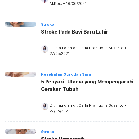
M.Kes.
•
16/06/2021
Stroke
Stroke Pada Bayi Baru Lahir
Ditinjau oleh 
dr. Carla Pramudita Susanto
•
27/05/2021
Kesehatan Otak dan Saraf
5 Penyakit Utama yang Mempengaruhi
Gerakan Tubuh
Ditinjau oleh 
dr. Carla Pramudita Susanto
•
27/05/2021
Stroke
Stroke Hemoragik