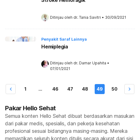
Ditinjau oleh 
dr. Tania Savitri
•
30/09/2021
Penyakit Saraf Lainnya
Hemiplegia
Ditinjau oleh 
dr. Damar Upahita
•
07/01/2021
1
...
46
47
48
49
50
Pakar Hello Sehat
Semua konten Hello Sehat dibuat berdasarkan masukan
dari pakar medis, spesialis, dan pekerja kesehatan
profesional sesuai bidangnya masing-masing. Mereka
memastikan seluruh konten ditulis secara akurat dari sisi