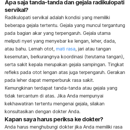
Apa saja tanda-tanda dan gejala radikulopati
servikal?
Radikulopati servikal adalah kondisi yang memiliki
beberapa gejala tertentu. Gejala yang muncul tergantung
pada bagian akar yang terpengaruh. Gejala utama
meliputi nyeri yang menyebar ke lengan, leher, dada,
atau bahu. Lemah otot,
mati rasa
, jari atau tangan
kesemutan, berkurangnya koordinasi (terutama tangan),
serta sakit kepala merupakan gejala sampingan. Tingkat
refleks pada otot lengan atas juga terpengaruh. Gerakan
pada leher dapat memperburuk rasa sakit.
Kemungkinan terdapat tanda-tanda atau gejala yang
tidak tercantum di atas. Jika Anda mempunyai
kekhawatiran tertentu mengenai gejala, silakan
konsultasikan dengan dokter Anda.
Kapan saya harus periksa ke dokter?
Anda harus menghubungi dokter jika Anda memiliki rasa