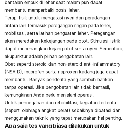
bantalan empuk di leher saat malam pun dapat
membantu memperbaiki posisi leher.
Terapi fisik untuk mengatasi nyeri dan peradangan
antara lain termasuk peregangan ringan pada leher,
mobilisasi, serta latihan penguatan leher. Peregangan
akan meredakan kekejangan pada otot. Stimulasi listrik
dapat menenangkan kejang otot serta nyeri. Sementara,
akupunktur adalah pilihan pengobatan lain.
Obat seperti steroid dan non-steroid anti-inflammatory
(NSAID), ibuprofen serta naproxen kadang juga dapat
membantu. Banyak penderita yang sembuh bahkan
tanpa operasi. Jika pengobatan lain tidak berhasil,
kemungkinan Anda perlu menjalani operasi.
Untuk pencegahan dan rehabilitasi, kegiatan tertentu
(seperti olahraga angkat berat) sebaiknya dibatasi dan
menggunakan teknik yang tepat merupakan hal penting.
Apa saja tes yang biasa dilakukan untuk