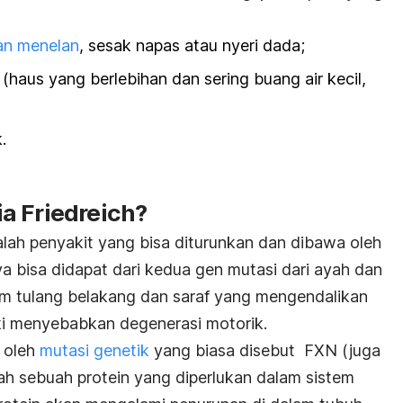
tan menelan
, sesak napas atau nyeri dada;
 (haus yang berlebihan dan sering buang air kecil,
.
a Friedreich?
alah penyakit yang bisa diturunkan dan dibawa oleh
a bisa didapat dari kedua gen mutasi dari ayah dan
sum tulang belakang dan saraf yang mengendalikan
ki menyebabkan degenerasi motorik.
n oleh
mutasi genetik
yang biasa disebut FXN (juga
alah sebuah protein yang diperlukan dalam sistem