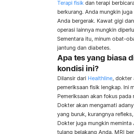
Terapi fisik
dan terapi berbicar
berkurang. Anda mungkin juga
Anda bergerak. Kawat gigi dan
operasi lainnya mungkin diperl
Sementara itu, minum obat-ob
jantung dan diabetes.
Apa tes yang biasa 
kondisi ini?
Dilansir dari
Healthline
, dokter
pemeriksaan fisik lengkap. Ini
Pemeriksaan akan fokus pada 
Dokter akan mengamati adany
yang buruk, kurangnya refleks
Dokter juga mungkin meminta
tulang belakang Anda. MRI ber