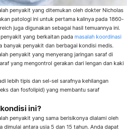
alah penyakit yang ditemukan oleh dokter Nicholas
ukan patologi ini untuk pertama kalinya pada 1860-
reich juga digunakan sebagai hasil temuannya ini.
 penyakit yang berkaitan pada
masalah koordinasi
da banyak penyakit dan berbagai kondisi medis.
alah penyakit yang menyerang jaringan saraf di
raf yang mengontrol gerakan dari lengan dan kaki
 lebih tipis dan sel-sel sarafnya kehilangan
leks dan fosfolipid) yang membantu saraf
ondisi ini?
alah penyakit yang sama berisikonya dialami oleh
ya dimulai antara usia 5 dan 15 tahun. Anda dapat