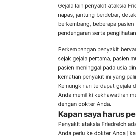
Gejala lain penyakit ataksia F
napas, jantung berdebar, deta
berkembang, beberapa pasien
pendengaran serta penglihatan
Perkembangan penyakit bervari
sejak gejala pertama, pasien 
pasien meninggal pada usia din
kematian penyakit ini yang pal
Kemungkinan terdapat gejala da
Anda memiliki kekhawatiran men
dengan dokter Anda.
Kapan saya harus pe
Penyakit ataksia Friedreich ada
Anda perlu ke dokter Anda jika