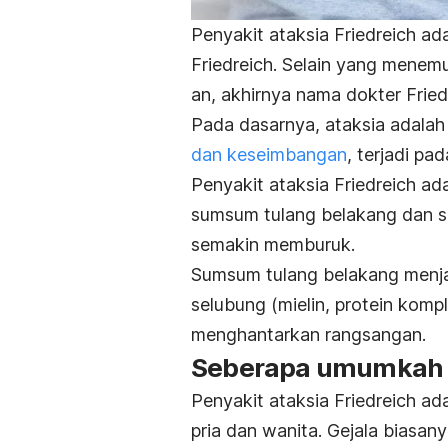
Penyakit ataksia Friedreich ad
Friedreich. Selain yang menem
an, akhirnya nama dokter Fried
Pada dasarnya, ataksia adalah
dan keseimbangan
, terjadi pa
Penyakit ataksia Friedreich ad
sumsum tulang belakang dan sa
semakin memburuk.
Sumsum tulang belakang menjadi
selubung (mielin, protein komp
menghantarkan rangsangan.
Seberapa umumkah k
Penyakit ataksia Friedreich ad
pria dan wanita. Gejala biasan