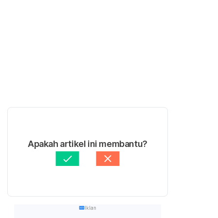
Apakah artikel ini membantu?
Iklan