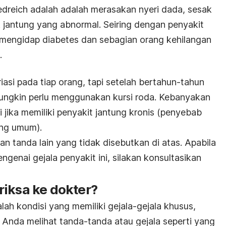
riedreich adalah adalah merasakan nyeri dada, sesak
k jantung yang abnormal. Seiring dengan penyakit
 mengidap
diabetes
dan sebagian orang kehilangan
.
asi pada tiap orang, tapi setelah bertahun-tahun
mungkin perlu menggunakan kursi roda. Kebanyakan
i jika memiliki penyakit jantung kronis (penyebab
ing umum).
n tanda lain yang tidak disebutkan di atas. Apabila
genai gejala penyakit ini, silakan konsultasikan
riksa ke dokter?
lah kondisi yang memiliki gejala-gejala khusus,
 Anda melihat tanda-tanda atau gejala seperti yang