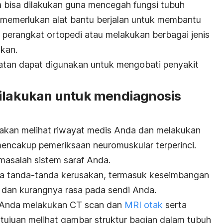
a bisa dilakukan guna mencegah fungsi tubuh
 memerlukan alat bantu berjalan untuk membantu
 perangkat ortopedi atau melakukan berbagai jenis
ukan.
atan dapat digunakan untuk mengobati penyakit
dilakukan untuk mendiagnosis
 akan melihat riwayat medis Anda dan melakukan
 mencakup pemeriksaan neuromuskular terperinci.
masalah sistem saraf Anda.
a tanda-tanda kerusakan, termasuk keseimbangan
, dan kurangnya rasa pada sendi Anda.
 Anda melakukan CT scan dan
MRI otak
serta
tujuan melihat gambar struktur bagian dalam tubuh