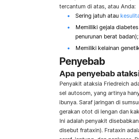
tercantum di atas, atau Anda:
Sering jatuh atau
kesuli
Memilliki gejala diabetes
penurunan berat badan);
Memiliki kelainan genetik
Penyebab
Apa penyebab ataksi
Penyakit ataksia Friedreich ad
sel autosom, yang artinya hany
ibunya. Saraf jaringan di sum
gerakan otot di lengan dan ka
Ini adalah penyakit disebabka
disebut frataxin). Frataxin ad