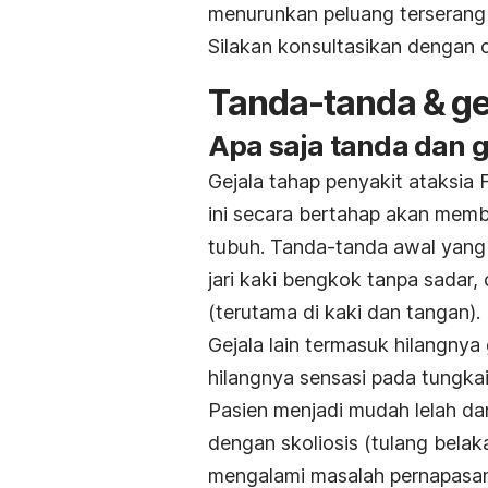
menurunkan peluang terserang p
Silakan konsultasikan dengan d
Tanda-tanda & ge
Apa saja tanda dan g
Gejala tahap penyakit ataksia Fr
ini secara bertahap akan mem
tubuh. Tanda-tanda awal yang 
jari kaki bengkok tanpa sadar,
(terutama di kaki dan tangan).
Gejala lain termasuk hilangnya 
hilangnya sensasi pada tungkai
Pasien menjadi mudah lelah da
dengan
skoliosis
(tulang belak
mengalami masalah pernapasan