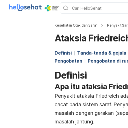
Kesehatan Otak dan Saraf
Penyakit Sar
Ataksia Friedreic
Definisi
Tanda-tanda & gejala
Pengobatan
Pengobatan di r
Definisi
Apa itu ataksia Fried
Penyakit ataksia Friedreich ad
cacat pada sistem saraf. Peny
masalah dengan gerakan (sepert
masalah jantung.