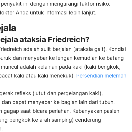
enyakit ini dengan mengurangi faktor risiko.
okter Anda untuk informasi lebih lanjut.
jala
ejala ataksia Friedreich?
iedreich adalah sulit berjalan (
ataksia
gait). Kondisi
buruk dan menyebar ke lengan kemudian ke batang
muncul adalah kelainan pada kaki (kaki bengkok,
 cacat kaki atau kaki menekuk).
Persendian melemah
gerak refleks (lutut dan pergelangan kaki),
 dan dapat menyebar ke bagian lain dari tubuh.
n gagap saat bicara perlahan. Kebanyakan pasien
ang bengkok ke arah samping) cenderung
.