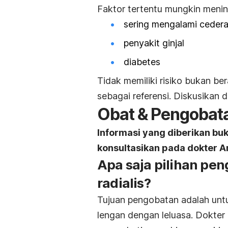
Faktor tertentu mungkin mening
sering mengalami cedera
penyakit ginjal
diabetes
Tidak memiliki risiko bukan bera
sebagai referensi. Diskusikan de
Obat & Pengobat
Informasi yang diberikan bu
konsultasikan pada dokter A
Apa saja pilihan pe
radialis?
Tujuan pengobatan adalah un
lengan dengan leluasa. Dokte