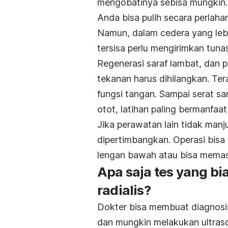
mengobatinya sebisa mungkin. 
Anda bisa pulih secara perlahan
Namun, dalam cedera yang lebi
tersisa perlu mengirimkan tun
Regenerasi saraf lambat, dan p
tekanan harus dihilangkan. Te
fungsi tangan. Sampai serat s
otot, latihan paling bermanfaat
Jika perawatan lain tidak manj
dipertimbangkan. Operasi bisa
lengan bawah atau bisa memasa
Apa saja tes yang bi
radialis?
Dokter bisa membuat diagnosis
dan mungkin melakukan ultraso