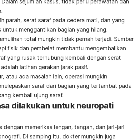
Dalam sejumlah kasus, tidak perlu perawatan dan
.
h parah, serat saraf pada cedera mati, dan yang
as untuk menggantikan bagian yang hilang.
emulihan total mungkin tidak pernah terjadi. Sumber
rapi fisik dan pembelat membantu mengembalikan
araf yang rusak terhubung kembali dengan serat
 adalah latihan gerakan jarak pasif.
ur, atau ada masalah lain, operasi mungkin
 melepaskan saraf dari bagian yang tertambat pada
ng kembali ujung saraf.
asa dilakukan untuk neuropati
 dengan memeriksa lengan, tangan, dan jari-jari
nografi. Di samping itu, dokter mungkin juga