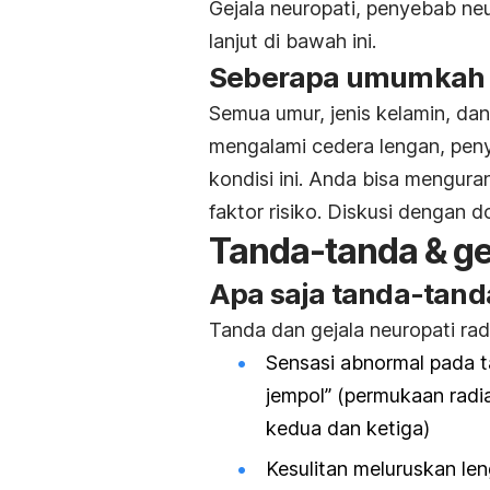
Gejala neuropati, penyebab neu
lanjut di bawah ini.
Seberapa umumkah n
Semua umur, jenis kelamin, dan 
mengalami cedera lengan, peny
kondisi ini. Anda bisa mengura
faktor risiko. Diskusi dengan do
Tanda-tanda & ge
Apa saja tanda-tanda
Tanda dan gejala neuropati rad
Sensasi abnormal pada t
jempol” (permukaan radial
kedua dan ketiga)
Kesulitan meluruskan le