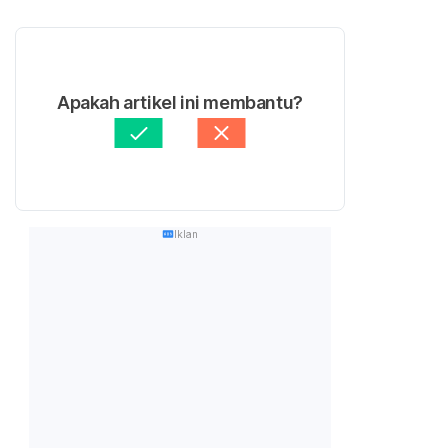
Apakah artikel ini membantu?
Iklan