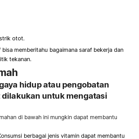
strik otot.
af bisa memberitahu bagaimana saraf bekerja dan
ik tekanan.
umah
gaya hidup atau pengobatan
 dilakukan untuk mengatasi
umahan di bawah ini mungkin dapat membantu
onsumsi berbagai jenis vitamin dapat membantu