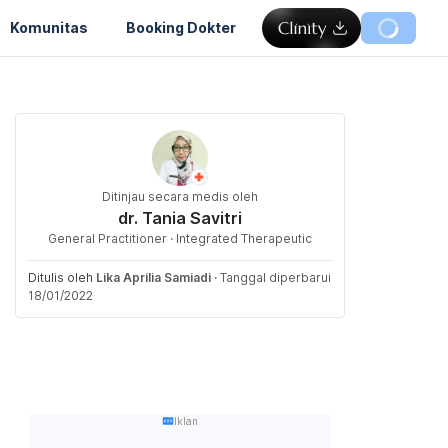
Komunitas
Booking Dokter
Ditinjau secara medis oleh
dr. Tania Savitri
General Practitioner · Integrated Therapeutic
Ditulis oleh
Lika Aprilia Samiadi
·
Tanggal diperbarui
18/01/2022
Iklan