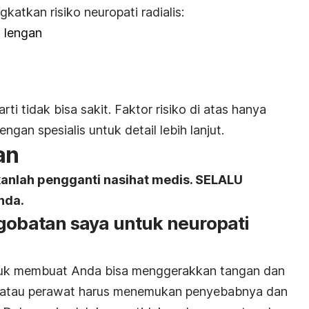
katkan risiko neuropati radialis:
 lengan
rti tidak bisa sakit. Faktor risiko di atas hanya
ngan spesialis untuk detail lebih lanjut.
an
kanlah pengganti nasihat medis. SELALU
nda.
ngobatan saya untuk neuropati
tuk membuat Anda bisa menggerakkan tangan dan
r atau perawat harus menemukan penyebabnya dan