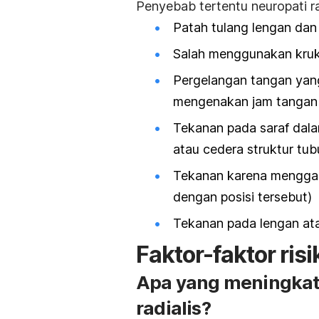
Penyebab tertentu neuropati ra
Patah tulang lengan dan
Salah menggunakan kru
Pergelangan tangan yang
mengenakan jam tangan 
Tekanan pada saraf dal
atau cedera struktur tub
Tekanan karena menggant
dengan posisi tersebut)
Tekanan pada lengan ata
Faktor-faktor risi
Apa yang meningkatk
radialis?