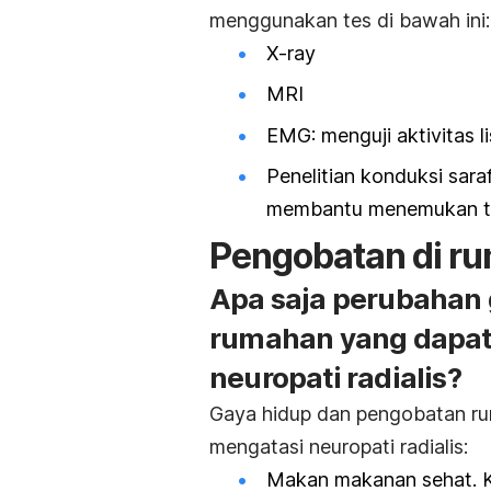
menggunakan tes di bawah ini:
X-ray
MRI
EMG: menguji aktivitas li
Penelitian konduksi sar
membantu menemukan tit
Pengobatan di r
Apa saja perubahan 
rumahan yang dapat
neuropati radialis?
Gaya hidup dan pengobatan r
mengatasi neuropati radialis:
Makan makanan sehat. K