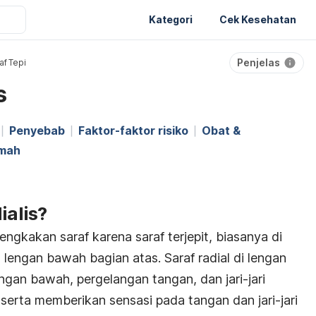
Kategori
Cek Kesehatan
Penjelas
af Tepi
s
Penyebab
Faktor-faktor risiko
Obat &
umah
ialis?
engkakan saraf karena saraf terjepit, biasanya di
lengan bawah bagian atas. Saraf radial di lengan
gan bawah, pergelangan tangan, dan jari-jari
serta memberikan sensasi pada tangan dan jari-jari