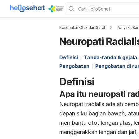
Kesehatan Otak dan Saraf
Penyakit Sar
Neuropati Radiali
Definisi
Tanda-tanda & gejala
Pengobatan
Pengobatan di r
Definisi
Apa itu neuropati rad
Neuropati radialis adalah pemb
depan siku bagian bawah, atau 
membantu otot lengan atas, len
menggerakkan lengan dan jari, 