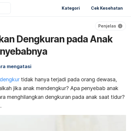
Kategori
Cek Kesehatan
Penjelas
kan Dengkuran pada Anak
Penyebabnya
ra mengatasi
dengkur
tidak hanya terjadi pada orang dewasa,
malkah jika anak mendengkur? Apa penyebab anak
ara menghilangkan dengkuran pada anak saat tidur
?
.