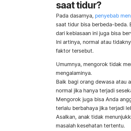
saat tidur?
Pada dasarnya,
penyebab men
saat tidur bisa berbeda-beda.
dari kebiasaan ini juga bisa berv
Ini artinya, normal atau tidakn
faktor tersebut.
Umumnya, mengorok tidak mem
mengalaminya.
Baik bagi orang dewasa atau 
normal jika hanya terjadi sese
Mengorok juga bisa Anda angg
terlalu berbahaya jika terjadi l
Asalkan, anak tidak menunjukk
masalah kesehatan tertentu.