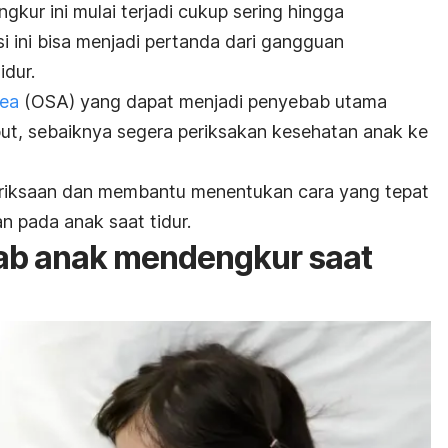
kur ini mulai terjadi cukup sering hingga
si ini bisa menjadi pertanda dari gangguan
idur.
nea
(OSA) yang dapat menjadi penyebab utama
ut, sebaiknya segera periksakan kesehatan anak ke
riksaan dan membantu menentukan cara yang tepat
 pada anak saat tidur.
b anak mendengkur saat