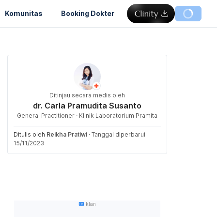
Komunitas
Booking Dokter
Ditinjau secara medis oleh
dr. Carla Pramudita Susanto
General Practitioner · Klinik Laboratorium Pramita
Ditulis oleh
Reikha Pratiwi
·
Tanggal diperbarui
15/11/2023
Iklan