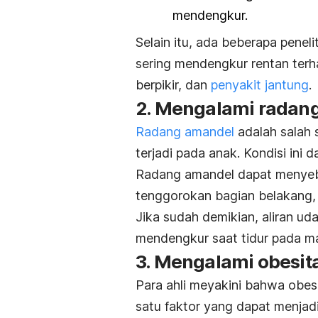
mendengkur.
Selain itu, ada beberapa pene
sering mendengkur rentan ter
berpikir, dan
penyakit jantung
.
2. Mengalami radan
Radang amandel
adalah salah 
terjadi pada anak. Kondisi ini d
Radang amandel dapat menyeba
tenggorokan bagian belakang
Jika sudah demikian, aliran u
mendengkur saat tidur pada mal
3. Mengalami obesit
Para ahli meyakini bahwa obes
satu faktor yang dapat menja