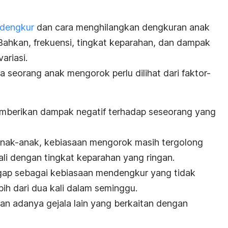
dengkur
dan cara menghilangkan dengkuran anak
 Bahkan, frekuensi, tingkat keparahan, dan dampak
ariasi.
ya seorang anak mengorok perlu dilihat dari faktor-
berikan dampak negatif terhadap seseorang yang
anak-anak, kebiasaan mengorok masih tergolong
kali dengan tingkat keparahan yang ringan.
ap sebagai kebiasaan mendengkur yang tidak
ebih dari dua kali dalam seminggu.
an adanya gejala lain yang berkaitan dengan