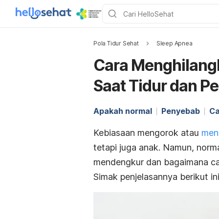
Pola Tidur Sehat
Sleep Apnea
Cara Menghilang
Saat Tidur dan 
Apakah normal
Penyebab
Ca
Kebiasaan mengorok atau
men
tetapi juga anak. Namun, nor
mendengkur dan bagaimana
c
Simak penjelasannya berikut ini