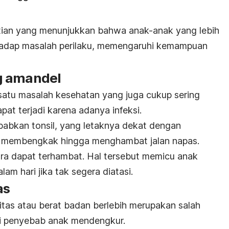
litian yang menunjukkan bahwa anak-anak yang lebih
hadap masalah perilaku, memengaruhi kemampuan
g amandel
satu masalah kesehatan yang juga cukup sering
apat terjadi karena adanya infeksi.
bkan tonsil, yang letaknya dekat dengan
, membengkak hingga menghambat jalan napas.
dara dapat terhambat. Hal tersebut memicu anak
am hari jika tak segera diatasi.
as
itas atau berat badan berlebih merupakan salah
di penyebab anak mendengkur.