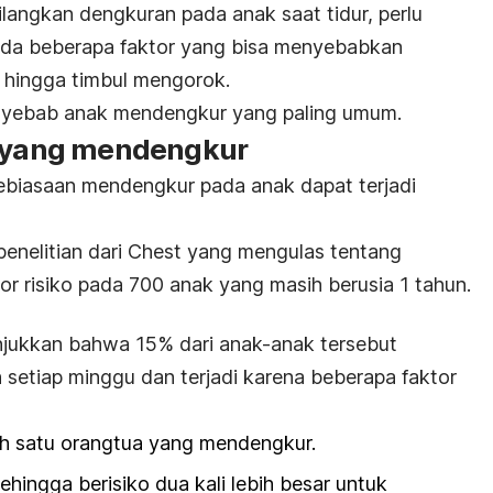
angkan dengkuran pada anak saat tidur, perlu
 ada beberapa faktor yang bisa menyebabkan
 hingga timbul mengorok.
penyebab anak mendengkur yang paling umum.
a yang mendengkur
kebiasaan mendengkur pada anak dapat terjadi
h penelitian dari Chest yang mengulas tentang
r risiko pada 700 anak yang masih berusia 1 tahun.
unjukkan bahwa 15% dari anak-anak tersebut
h setiap minggu dan terjadi karena beberapa faktor
ah satu orangtua yang mendengkur.
sehingga berisiko dua kali lebih besar untuk