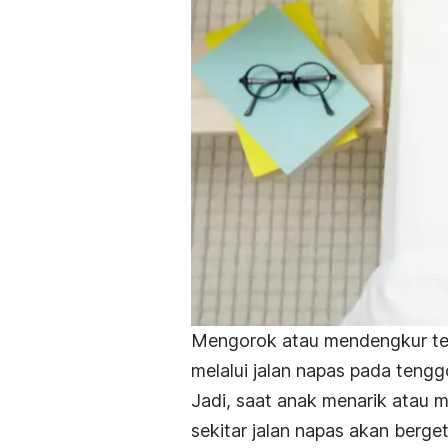
Mengorok atau mendengkur terj
melalui jalan napas pada teng
Jadi, saat anak menarik atau 
sekitar jalan napas akan berge