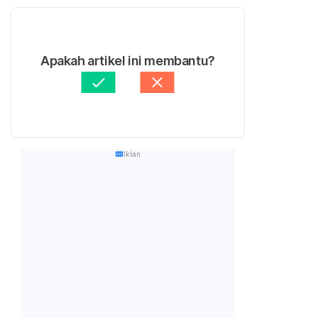
Apakah artikel ini membantu?
Iklan