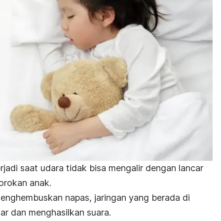
adi saat udara tidak bisa mengalir dengan lancar
gorokan anak.
menghembuskan napas, jaringan yang berada di
tar dan menghasilkan suara.