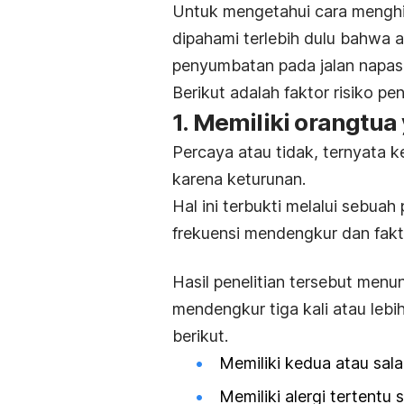
Untuk mengetahui cara menghil
dipahami terlebih dulu bahwa
penyumbatan pada jalan napas
Berikut adalah faktor risiko 
1. Memiliki orangtu
Percaya atau tidak, ternyata 
karena keturunan.
Hal ini terbukti melalui sebua
frekuensi mendengkur dan fakto
Hasil penelitian tersebut men
mendengkur tiga kali atau lebi
berikut.
Memiliki kedua atau sal
Memiliki alergi tertentu 