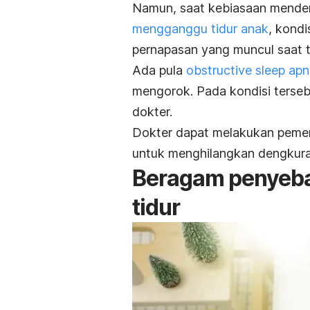
Namun, saat kebiasaan mendeng
mengganggu tidur anak
, kondi
pernapasan yang muncul saat t
Ada pula
obstructive sleep ap
mengorok. Pada kondisi terseb
dokter.
Dokter dapat melakukan peme
untuk menghilangkan dengkuran
Beragam penyeba
tidur