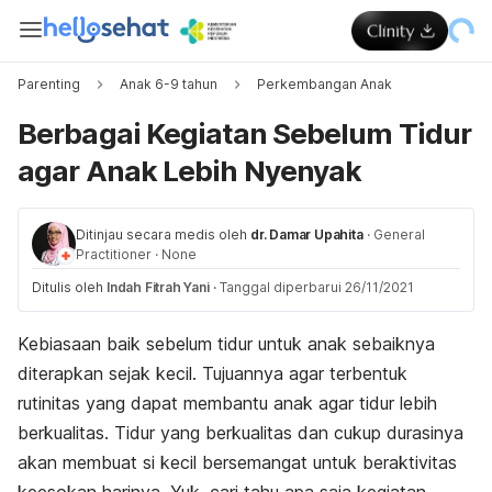
Parenting
Anak 6-9 tahun
Perkembangan Anak
Berbagai Kegiatan Sebelum Tidur
agar Anak Lebih Nyenyak
Ditinjau secara medis oleh
dr. Damar Upahita
·
General
Practitioner
·
None
Ditulis oleh
Indah Fitrah Yani
·
Tanggal diperbarui 26/11/2021
Kebiasaan baik sebelum tidur untuk anak sebaiknya
diterapkan sejak kecil. Tujuannya agar terbentuk
rutinitas yang dapat membantu anak agar tidur lebih
berkualitas. Tidur yang berkualitas dan cukup durasinya
akan membuat si kecil bersemangat untuk beraktivitas