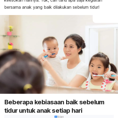
keesokan harinya. Yuk, cari tahu apa saja kegiatan
bersama anak yang baik dilakukan sebelum tidur!
Beberapa kebiasaan baik sebelum
tidur untuk anak setiap hari
Iklan