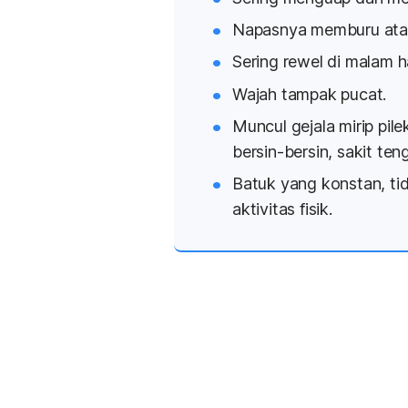
Napasnya memburu ata
Sering rewel di malam ha
Wajah tampak pucat.
Muncul gejala mirip pile
bersin-bersin, sakit te
Batuk yang konstan, ti
aktivitas fisik.