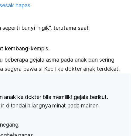
sesak napas
.
seperti bunyi “ngik”, terutama saat
hat kembang-kempis.
u beberapa gejala asma pada anak dan sering
a segera bawa si Kecil ke dokter anak terdekat.
anak ke dokter bila memiliki gejala berikut.
in ditandai hilangnya minat pada mainan
enegang.
nghela napas.