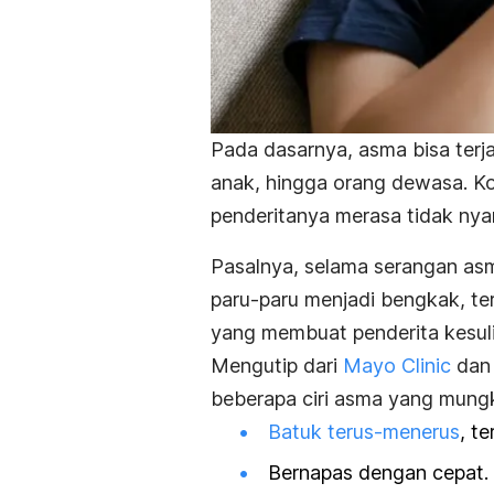
Pada dasarnya, asma bisa terjad
anak, hingga orang dewasa. Ko
penderitanya merasa tidak ny
Pasalnya, selama serangan as
paru-paru menjadi bengkak, terj
yang membuat penderita kesuli
Mengutip dari
Mayo Clinic
dan 
beberapa ciri asma yang mungk
Batuk terus-menerus
, t
Bernapas dengan cepat.