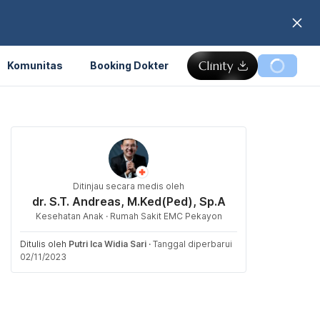
Komunitas
Booking Dokter
Ditinjau secara medis oleh
dr. S.T. Andreas, M.Ked(Ped), Sp.A
Kesehatan Anak · Rumah Sakit EMC Pekayon
Ditulis oleh
Putri Ica Widia Sari
·
Tanggal diperbarui
02/11/2023