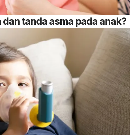
a dan tanda asma pada anak?