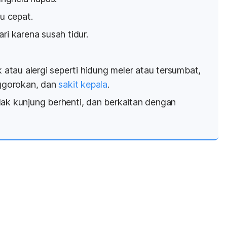
u cepat.
ri karena susah tidur.
k atau alergi seperti hidung meler atau tersumbat,
nggorokan, dan
sakit kepala
.
dak kunjung berhenti, dan berkaitan dengan