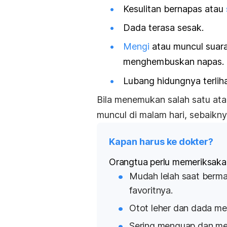
Kesulitan bernapas atau
Dada terasa sesak.
Mengi
atau muncul suara 
menghembuskan napas.
Lubang hidungnya terli
Bila menemukan salah satu ata
muncul di malam hari, sebaikny
Kapan harus ke dokter?
Orangtua perlu memeriksakan 
Mudah lelah saat berma
favoritnya.
Otot leher dan dada m
Sering menguap dan me