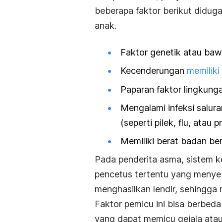
beberapa faktor berikut didug
anak.
Faktor genetik atau baw
Kecenderungan
memiliki 
Paparan faktor lingkunga
Mengalami infeksi salur
(seperti pilek, flu, atau 
Memiliki berat badan be
Pada penderita asma, sistem k
pencetus tertentu yang meny
menghasilkan lendir, sehingga 
Faktor pemicu ini bisa berbeda
yang dapat memicu gejala ata