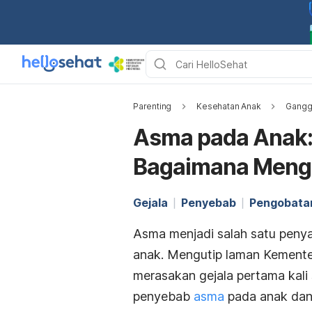
Parenting
Kesehatan Anak
Gangg
Asma pada Anak:
Bagaimana Meng
Gejala
Penyebab
Pengobata
Asma menjadi salah satu penyak
anak. Mengutip laman Kemente
merasakan gejala pertama kal
penyebab
asma
pada anak dan