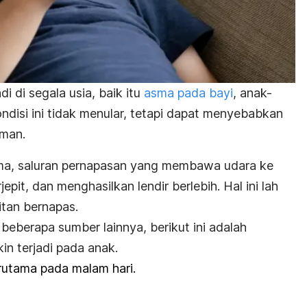
i di segala usia, baik itu
asma pada bayi
, anak-
ndisi ini tidak menular, tetapi dapat menyebabkan
aman.
ma
, saluran pernapasan yang membawa udara ke
epit, dan menghasilkan lendir berlebih. Hal ini lah
tan bernapas.
beberapa sumber lainnya, berikut ini adalah
in terjadi pada anak.
erutama pada malam hari.