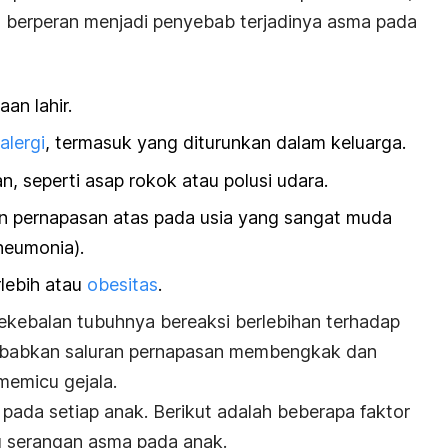
a
berperan menjadi penyebab terjadinya asma pada
aan lahir.
alergi
, termasuk yang diturunkan dalam keluarga.
n, seperti asap rokok atau polusi udara.
an pernapasan atas pada usia yang sangat muda
pneumonia).
rlebih atau
obesitas
.
ekebalan tubuhnya bereaksi berlebihan terhadap
ebabkan saluran pernapasan membengkak dan
memicu gejala.
 pada setiap anak. Berikut adalah beberapa faktor
u serangan asma pada anak.