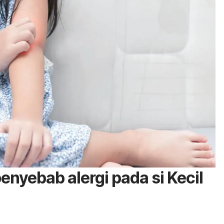
nyebab alergi pada
si Kecil