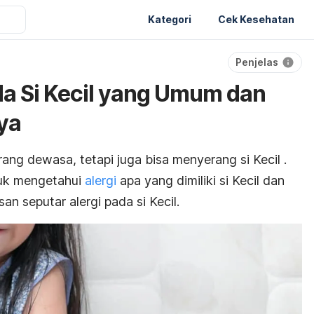
Kategori
Cek Kesehatan
Penjelas
ada Si Kecil yang Umum dan
ya
 orang dewasa, tetapi juga bisa menyerang
si Kecil
.
tuk mengetahui
alergi
apa yang dimiliki si Kecil dan
san seputar alergi pada
si Kecil
.