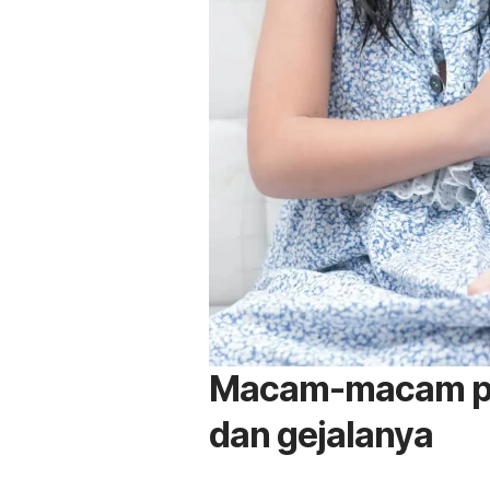
Macam-macam pe
dan gejalanya