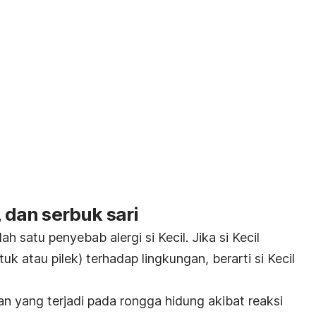
, dan serbuk sari
lah satu penyebab alergi
si Kecil
. Jika si Kecil
tuk atau pilek) terhadap lingkungan, berarti
si Kecil
n yang terjadi pada rongga hidung akibat reaksi