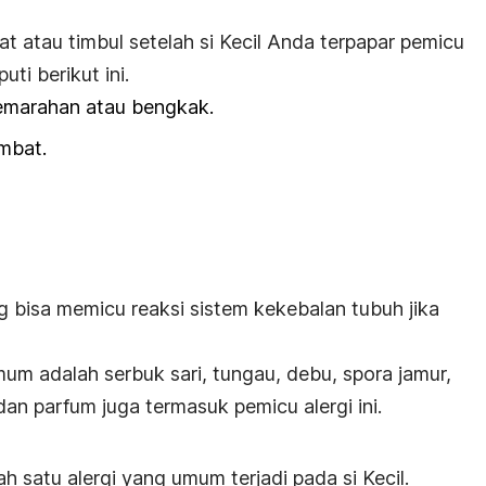
hat atau timbul setelah
si Kecil
Anda terpapar pemicu
uti berikut ini.
kemarahan atau bengkak.
umbat.
 bisa memicu reaksi sistem kekebalan tubuh jika
um adalah serbuk sari, tungau, debu, spora jamur,
an parfum juga termasuk pemicu alergi ini.
h satu alergi yang umum terjadi pada si Kecil.