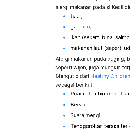
alergi makanan pada
si Kecil
di
telur,
gandum,
ikan (seperti tuna, salmo
makanan laut (seperti ud
Alergi makanan pada daging, bu
seperti wijen, juga mungkin terj
Mengutip dari
Healthy Childre
sebagai berikut.
Ruam atau bintik-bintik m
Bersin.
Suara mengi.
Tenggorokan terasa teri