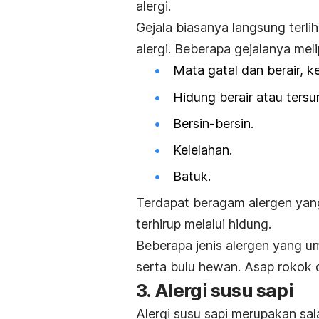
alergi.
Gejala biasanya langsung terli
alergi. Beberapa gejalanya melip
Mata gatal dan berair, 
Hidung berair atau ters
Bersin-bersin.
Kelelahan.
Batuk.
Terdapat beragam alergen yang
terhirup melalui hidung.
Beberapa jenis alergen yang um
serta bulu hewan. Asap rokok d
3. Alergi susu sapi
Alergi susu sapi merupakan sala