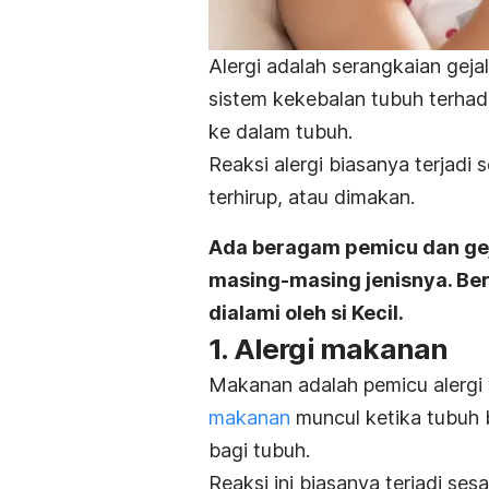
Alergi adalah serangkaian geja
sistem kekebalan tubuh terhad
ke dalam tubuh.
Reaksi alergi biasanya terjadi 
terhirup, atau dimakan.
Ada beragam pemicu dan gej
masing-masing jenisnya. Be
dialami oleh
si Kecil
.
1.
Alergi makanan
Makanan adalah pemicu alergi y
makanan
muncul ketika tubuh 
bagi tubuh.
Reaksi ini biasanya terjadi s