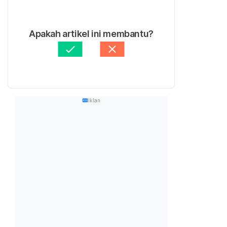
Apakah artikel ini membantu?
Iklan