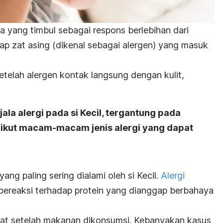
la yang timbul sebagai respons berlebihan dari
ap zat asing (dikenal sebagai alergen) yang masuk
setelah alergen kontak langsung dengan kulit,
ala alergi pada
si Kecil
, tergantung pada
rikut macam-macam jenis alergi yang dapat
ang paling sering dialami oleh
si Kecil
.
Alergi
bereaksi terhadap protein yang dianggap berbahaya
esaat setelah makanan dikonsumsi. Kebanyakan kasus