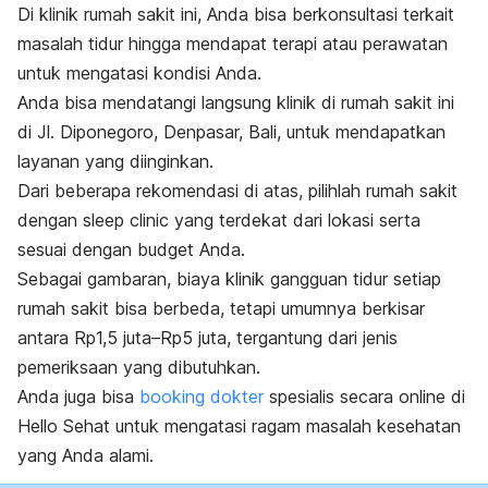
Di klinik rumah sakit ini, Anda bisa berkonsultasi terkait
masalah tidur hingga mendapat terapi atau perawatan
untuk mengatasi kondisi Anda.
Anda bisa mendatangi langsung klinik di rumah sakit ini
di Jl. Diponegoro, Denpasar, Bali, untuk mendapatkan
layanan yang diinginkan.
Dari beberapa rekomendasi di atas, pilihlah rumah sakit
dengan
sleep clinic
yang terdekat dari lokasi serta
sesuai dengan
budget
Anda.
Sebagai gambaran, biaya klinik gangguan tidur setiap
rumah sakit bisa berbeda, tetapi umumnya berkisar
antara Rp1,5 juta
–
Rp5 juta, tergantung dari jenis
pemeriksaan yang dibutuhkan.
Anda juga bisa
booking
dokter
spesialis secara
online
di
Hello Sehat untuk mengatasi ragam masalah kesehatan
yang Anda alami.