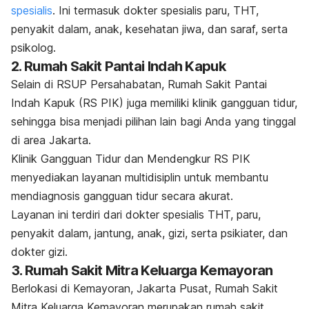
spesialis
. Ini termasuk dokter spesialis paru, THT,
penyakit dalam, anak, kesehatan jiwa, dan saraf, serta
psikolog.
2. Rumah Sakit Pantai Indah Kapuk
Selain di RSUP Persahabatan, Rumah Sakit Pantai
Indah Kapuk (RS PIK) juga memiliki klinik gangguan tidur,
sehingga bisa menjadi pilihan lain bagi Anda yang tinggal
di area Jakarta.
Klinik Gangguan Tidur dan Mendengkur RS PIK
menyediakan layanan multidisiplin untuk membantu
mendiagnosis gangguan tidur secara akurat.
Layanan ini terdiri dari dokter spesialis THT, paru,
penyakit dalam, jantung, anak, gizi, serta psikiater, dan
dokter gizi.
3. Rumah Sakit Mitra Keluarga Kemayoran
Berlokasi di Kemayoran, Jakarta Pusat, Rumah Sakit
Mitra Keluarga Kemayoran merupakan rumah sakit