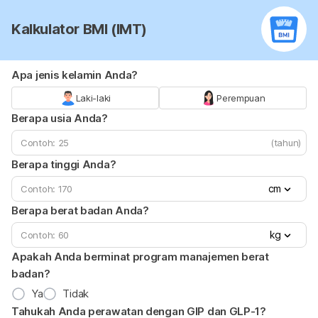
Kalkulator BMI (IMT)
Apa jenis kelamin Anda?
Laki-laki
Perempuan
Berapa usia Anda?
(tahun)
Berapa tinggi Anda?
cm
Berapa berat badan Anda?
kg
Apakah Anda berminat program manajemen berat
badan?
Ya
Tidak
Tahukah Anda perawatan dengan GIP dan GLP-1?