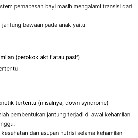
sistem pernapasan bayi masih mengalami transisi dari
t jantung bawaan pada anak yaitu:
ilan (perokok aktif atau pasif)
ertentu
enetik tertentu (misalnya, down syndrome)
alah pembentukan jantung terjadi di awal kehamilan
inggu.
kesehatan dan asupan nutrisi selama kehamilan