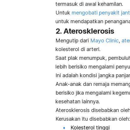
termasuk di awal kehamilan.
Untuk
mengobati penyakit ja
untuk mendapatkan penanganan 
2. Aterosklerosis
Mengutip dari
Mayo Clinic
,
ate
kolesterol di arteri.
Saat plak menumpuk, pembuluh
lebih berisiko mengalami peny
Ini adalah kondisi jangka panja
Anak-anak dan remaja memang 
berisiko jika mengalami kegem
kesehatan lainnya.
Aterosklerosis disebabkan oleh
Kerusakan itu disebabkan oleh:
Kolesterol tinggi