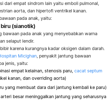
si dari empat sindrom lain yaitu emboli pulmonal,
strian aorta, dan hipertofi ventrikel kanan.
 bawaan pada anak, yaitu:
iru (sianotik)
ntung bawaan pada anak yang menyebabkan warna
an selaput lendir.
 bibir karena kurangnya kadar oksigen dalam darah.
Hospitan Micighan
, penyakit jantung bawaan
a jenis, yaitu:
binasi empat kelainan, stenosis paru,
cacat septum
rikel kanan, dan overriding aorta)
aru yang membuat dara dari jantung kembali ke paru)
u arteri besar meninggalkan jantung yang seharusnya