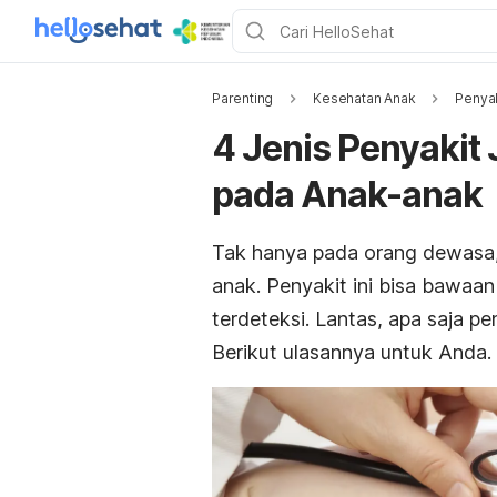
Parenting
Kesehatan Anak
Penyak
4 Jenis Penyaki
pada Anak-anak
Tak hanya pada orang dewasa, 
anak. Penyakit ini bisa bawaan
terdeteksi. Lantas, apa saja p
Berikut ulasannya untuk Anda.