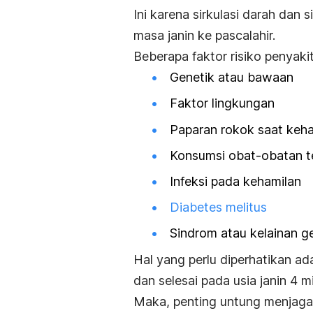
Ini karena sirkulasi darah dan 
masa janin ke pascalahir.
Beberapa faktor risiko penyaki
Genetik atau bawaan
Faktor lingkungan
Paparan rokok saat keham
Konsumsi obat-obatan t
Infeksi pada kehamilan
Diabetes melitus
Sindrom atau kelainan g
Hal yang perlu diperhatikan ad
dan selesai pada usia janin 4 m
Maka, penting untung menjaga 