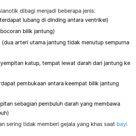
anotik dibagi menjadi beberapa jenis:
terdapat lubang di dinding antara ventrikel)
bocoran bilik jantung)
s (dua arteri utama jantung tidak menutup sempurna
nyempitan katup, tempat lewat darah dari jantung ke
rdapat pembukaan antara keempat bilik jantung
pitan sebagian pembuluh darah yang membawa
buh)
n sering tidak memberi gejala yang khas saat
bayi