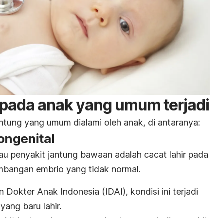
 pada anak yang umum terjadi
ntung yang umum dialami oleh anak, di antaranya:
kongenital
au penyakit jantung bawaan adalah cacat lahir pada
kembangan embrio yang tidak normal.
n Dokter Anak Indonesia (IDAI), kondisi ini terjadi
yang baru lahir.