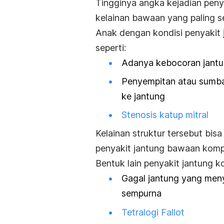
Tingginya angka kejadian pen
kelainan bawaan yang paling se
Anak dengan kondisi penyakit 
seperti:
Adanya kebocoran jantu
Penyempitan atau sumba
ke jantung
Stenosis katup mitral
Kelainan struktur tersebut bis
penyakit jantung bawaan komp
Bentuk lain penyakit jantung k
Gagal jantung yang men
sempurna
Tetralogi Fallot