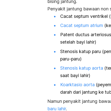
bising jantung.
Penyakit jantung bawaan non si
Cacat septum ventrikel (
Cacat septum atrium
(ke
Patent ductus arteriosu
setelah bayi lahir)
Stenosis katup paru (pe
paru-paru)
Stenosis katup aorta
(te
saat bayi lahir)
Koarktasio aorta
(peyem
darah dari jantung ke tu
Namun penyakit jantung bawaa
baru lahir
.