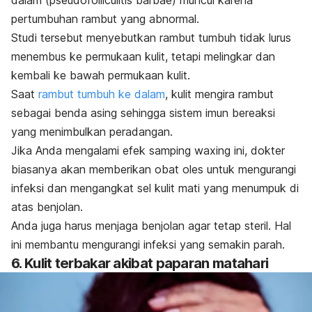
dalam (
pseudofolliculitis barbae)
muncul karena
pertumbuhan rambut yang abnormal.
Studi tersebut menyebutkan rambut tumbuh tidak lurus
menembus ke permukaan kulit, tetapi melingkar dan
kembali ke bawah permukaan kulit.
Saat
rambut tumbuh ke dalam
, kulit mengira rambut
sebagai benda asing sehingga sistem imun bereaksi
yang menimbulkan peradangan.
Jika Anda mengalami efek samping
waxing
ini, dokter
biasanya akan memberikan obat oles untuk mengurangi
infeksi dan mengangkat sel kulit mati yang menumpuk di
atas benjolan.
Anda juga harus menjaga benjolan agar tetap steril. Hal
ini membantu mengurangi infeksi yang semakin parah.
6. Kulit terbakar akibat paparan matahari