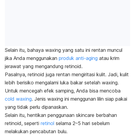
Selain itu, bahaya
waxing
yang satu ini rentan muncul
jika Anda menggunakan
produk
anti-aging
atau krim
jerawat yang mengandung retinoid.
Pasalnya, retinoid juga rentan mengiritasi kulit. Jadi, kulit
lebih berisiko mengalami luka bakar setelah
waxing
.
Untuk mencegah efek samping, Anda bisa mencoba
cold
waxing
. Jenis
waxing
ini
menggunan lilin siap pakai
yang tidak perlu dipanaskan.
Selain itu, hentikan penggunaan
skincare
berbahan
retinoid
, seperti
retinol
selama 2–5 hari sebelum
melakukan pencabutan bulu.