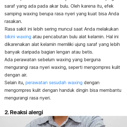
saraf yang ada pada akar bulu. Oleh karena itu, efek
samping
waxing
berupa rasa nyeri yang kuat bisa Anda
rasakan.
Rasa sakit ini lebih sering muncul saat Anda melakukan
bikini
waxing
atau pencabutan bulu alat kelamin.
Hal ini
dikarenakan alat kelamin memiliki ujung saraf yang lebih
banyak daripada bagian lengan atau betis.
Ada perawatan sebelum
waxing
yang berguna
mengurangi rasa nyeri
waxing,
seperti mengompres kulit
dengan air
.
Selain itu,
perawatan sesudah
waxing
dengan
mengompres kulit dengan handuk dingin bisa membantu
mengurangi rasa nyeri.
2. Reaksi alergi