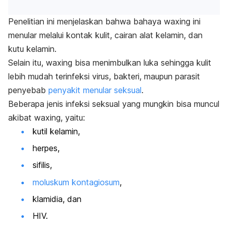
Penelitian ini menjelaskan bahwa bahaya
waxing
ini
menular melalui kontak kulit, cairan alat kelamin, dan
kutu kelamin.
Selain itu,
waxing
bisa menimbulkan luka sehingga kulit
lebih mudah terinfeksi virus, bakteri, maupun parasit
penyebab
penyakit menular seksual
.
Beberapa jenis infeksi seksual yang mungkin bisa muncul
akibat
waxing
, yaitu:
kutil kelamin,
herpes,
sifilis,
moluskum kontagiosum
,
klamidia, dan
HIV.