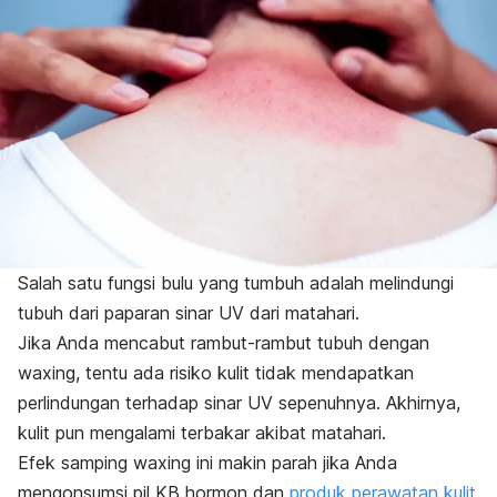
Salah satu fungsi bulu yang tumbuh adalah melindungi
tubuh dari paparan sinar UV dari matahari.
Jika Anda mencabut rambut-rambut tubuh dengan
waxing
, tentu ada risiko kulit tidak mendapatkan
perlindungan terhadap sinar UV sepenuhnya.
Akhirnya,
kulit pun mengalami terbakar akibat matahari.
Efek samping
waxing
ini makin parah jika Anda
mengonsumsi pil KB hormon dan
produk perawatan kulit