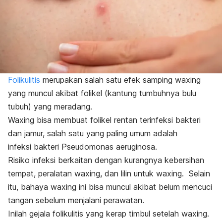
Folikulitis
merupakan salah satu efek samping
waxing
yang muncul akibat folikel (kantung tumbuhnya bulu
tubuh) yang meradang.
Waxing
bisa membuat folikel rentan terinfeksi bakteri
dan jamur, salah satu yang paling umum adalah
infeksi
bakteri
Pseudomonas aeruginos
a.
Risiko infeksi berkaitan dengan kurangnya kebersihan
tempat, peralatan
waxing
, dan lilin untuk
waxing
.
Selain
itu, bahaya
waxing
ini bisa muncul akibat belum mencuci
tangan sebelum menjalani perawatan.
Inilah gejala folikulitis yang kerap timbul setelah
waxing.