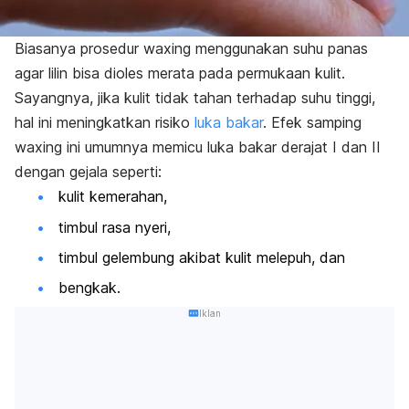
Biasanya prosedur
waxing
menggunakan suhu panas
agar lilin bisa dioles merata pada permukaan kulit.
Sayangnya, jika kulit tidak tahan terhadap suhu tinggi,
hal ini meningkatkan risiko
luka bakar
. Efek samping
waxing
ini umumnya memicu luka bakar derajat I dan II
dengan gejala seperti:
kulit kemerahan,
timbul rasa nyeri,
timbul gelembung akibat kulit melepuh, dan
bengkak.
Iklan