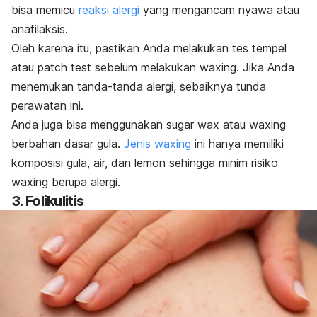
bisa memicu
reaksi alergi
yang mengancam nyawa atau
anafilaksis.
Oleh karena itu, pastikan Anda melakukan tes tempel
atau
patch test
sebelum melakukan
waxing
. Jika Anda
menemukan tanda-tanda alergi, sebaiknya tunda
perawatan ini.
Anda juga bisa menggunakan
sugar wax
atau
waxing
berbahan dasar gula.
Jenis
waxing
ini hanya memiliki
komposisi gula, air, dan lemon sehingga minim risiko
waxing
berupa alergi.
3. Folikulitis