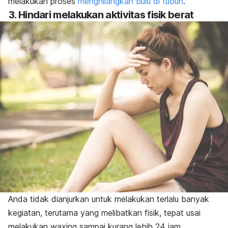
melakukan proses
menghilangkan bulu di tubuh
.
3. Hindari melakukan aktivitas fisik berat
Anda tidak dianjurkan untuk melakukan terlalu banyak
kegiatan, terutama yang melibatkan fisik, tepat usai
melakukan
waxing
sampai kurang lebih 24 jam.