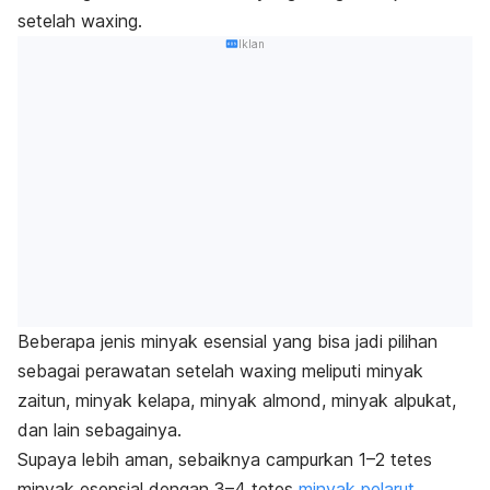
setelah
waxing
.
Iklan
Beberapa jenis minyak esensial yang bisa jadi pilihan
sebagai perawatan setelah
waxing
meliputi minyak
zaitun, minyak kelapa, minyak almond, minyak alpukat,
dan lain sebagainya.
Supaya lebih aman, sebaiknya campurkan 1–2 tetes
minyak esensial dengan 3–4 tetes
minyak pelarut
.