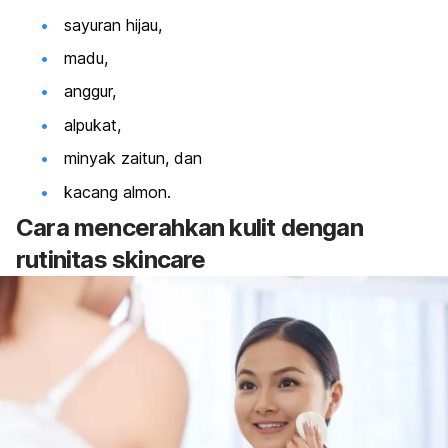
sayuran hijau,
madu,
anggur,
alpukat,
minyak zaitun, dan
kacang almon.
Cara mencerahkan kulit dengan
rutinitas
skincare