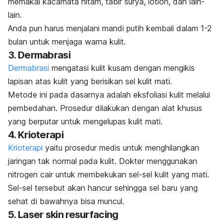
memakai kacamata hitam, tabir surya,
lotion
, dan lain-
lain.
Anda pun harus menjalani mandi putih kembali dalam 1-2
bulan untuk menjaga warna kulit.
3. Dermabrasi
Dermabrasi
mengatasi kulit kusam dengan mengikis
lapisan atas kulit yang berisikan sel kulit mati.
Metode ini pada dasarnya adalah eksfoliasi kulit melalui
pembedahan. Prosedur dilakukan dengan alat khusus
yang berputar untuk mengelupas kulit mati.
4. Krioterapi
Krioterapi
yaitu prosedur medis untuk menghilangkan
jaringan tak normal pada kulit. Dokter menggunakan
nitrogen cair untuk membekukan sel-sel kulit yang mati.
Sel-sel tersebut akan hancur sehingga sel baru yang
sehat di bawahnya bisa muncul.
5. Laser
skin resurfacing