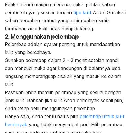
Ketika mandi maupun mencuci muka, pilihlah sabun
pembersih yang sesuai dengan
tipe kulit
Anda. Gunakan
sabun berbahan lembut yang minim bahan kimia
tambahan agar kulit tidak menjadi kering.
2. Menggunakan pelembap
Pelembap adalah syarat penting untuk mendapatkan
kulit yang bercahaya.
Gunakan pelembap dalam 2 – 3 menit setelah mandi
dan mencuci muka agar kandungan di dalamnya bisa
langsung memerangkap sisa air yang masuk ke dalam
kulit.
Pastikan Anda memilih pelembap yang sesuai dengan
jenis kulit. Bahkan jika kulit Anda berminyak sekali pun,
Anda tetap perlu menggunakan pelembap.
Hanya saja, Anda tentu harus pilih
pelembap untuk kulit
berminyak
yang tidak menyumbat pori.
Pilih pelembap
yang mengandung silitol yang meningkatkan