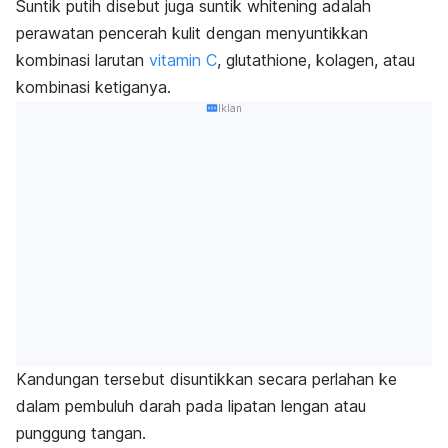
Suntik putih disebut juga suntik
whitening
adalah
perawatan pencerah kulit dengan menyuntikkan
kombinasi larutan
vitamin C
,
glutathione
, kolagen, atau
kombinasi ketiganya.
Iklan
Kandungan tersebut disuntikkan secara perlahan ke
dalam pembuluh darah pada lipatan lengan atau
punggung tangan.