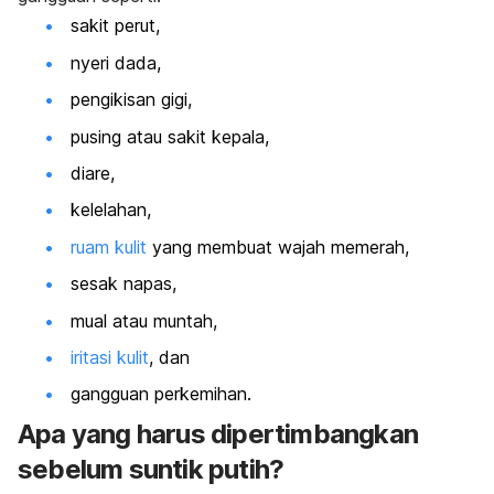
sakit perut,
nyeri dada,
pengikisan gigi,
pusing atau sakit kepala,
diare,
kelelahan,
ruam kulit
yang membuat wajah memerah,
sesak napas,
mual atau muntah,
iritasi kulit
, dan
gangguan perkemihan.
Apa yang harus dipertimbangkan
sebelum suntik putih?