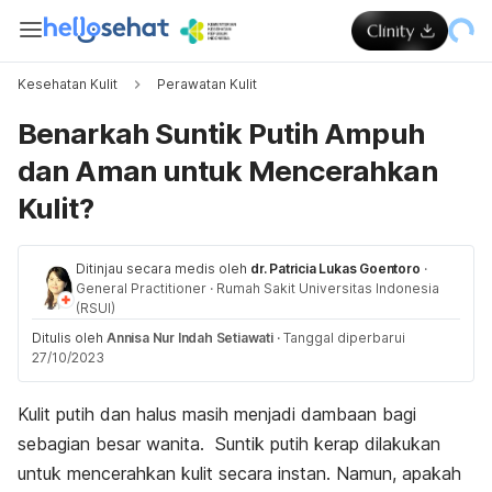
Kesehatan Kulit
Perawatan Kulit
Benarkah Suntik Putih Ampuh
dan Aman untuk Mencerahkan
Kulit?
Ditinjau secara medis oleh
dr. Patricia Lukas Goentoro
·
General Practitioner
·
Rumah Sakit Universitas Indonesia
(RSUI)
Ditulis oleh
Annisa Nur Indah Setiawati
·
Tanggal diperbarui
27/10/2023
Kulit putih dan halus masih menjadi dambaan bagi
sebagian besar wanita.
Suntik putih kerap dilakukan
untuk mencerahkan kulit secara instan.
Namun, apakah