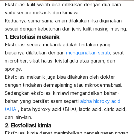
Eksfoliasi kulit wajah bisa dilakukan dengan dua cara
yaitu secara mekanik dan kimiawi.
Keduanya sama-sama aman dilakukan jika digunakan
sesuai dengan kebutuhan dan jenis kulit masing-masing.
1. Eksfoliasi mekanik
Eksfoliasi secara mekanik adalah tindakan yang
biasanya dilakukan dengan
menggunakan
scrub
, serat
microfiber
, sikat halus, kristal gula atau garam, dan
sponge
.
Eksfoliasi mekanik juga bisa dilakukan oleh dokter
dengan tindakan
dermaplaning
atau mikrodermabrasi.
Sedangkan eksfoliasi kimiawi mengandalkan bahan-
bahan yang bersifat asam seperti
alpha hidroxy acid
(AHA)
, beta
hydroxy acid
(BHA),
lactic acid, citric acid
,
dan lain-lain.
2. Eksfoliasi kimia
Eksfoliasi kimia dapat menimbulkan pengelupasan ringan