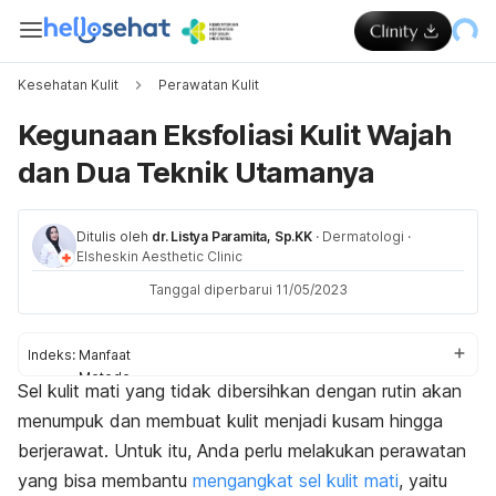
Kesehatan Kulit
Perawatan Kulit
Kegunaan Eksfoliasi Kulit Wajah
dan Dua Teknik Utamanya
Ditulis oleh
dr. Listya Paramita, Sp.KK
·
Dermatologi
·
Elsheskin Aesthetic Clinic
Tanggal diperbarui 11/05/2023
Indeks:
Manfaat
Metode
Sel kulit mati yang tidak dibersihkan dengan rutin akan
Waktu eksfoliasi
menumpuk dan membuat kulit menjadi kusam hingga
Cara
berjerawat. Untuk itu, Anda perlu melakukan perawatan
yang bisa membantu
mengangkat sel kulit mati
, yaitu