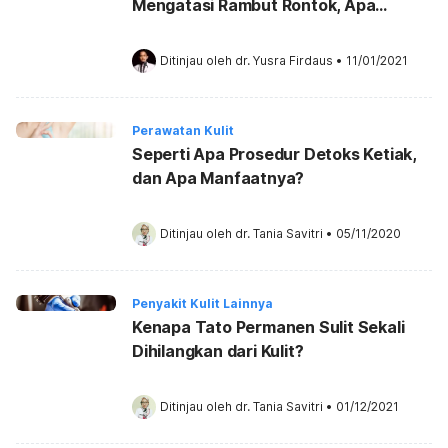
Mengatasi Rambut Rontok, Apa
Benar?
Ditinjau oleh 
dr. Yusra Firdaus
•
11/01/2021
Perawatan Kulit
Seperti Apa Prosedur Detoks Ketiak,
dan Apa Manfaatnya?
Ditinjau oleh 
dr. Tania Savitri
•
05/11/2020
Penyakit Kulit Lainnya
Kenapa Tato Permanen Sulit Sekali
Dihilangkan dari Kulit?
Ditinjau oleh 
dr. Tania Savitri
•
01/12/2021