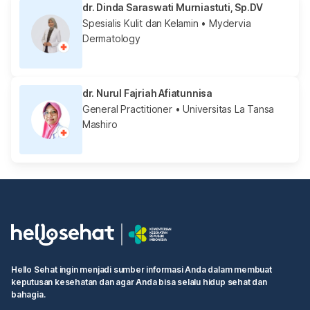
dr. Dinda Saraswati Murniastuti, Sp.DV
Spesialis Kulit dan Kelamin
• Mydervia
Dermatology
dr. Nurul Fajriah Afiatunnisa
General Practitioner
• Universitas La Tansa
Mashiro
Hello Sehat ingin menjadi sumber informasi Anda dalam membuat
keputusan kesehatan dan agar Anda bisa selalu hidup sehat dan
bahagia.