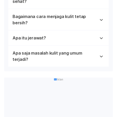
sehat?
Bagaimana cara menjaga kulit tetap
bersih?
Apa itu jerawat?
Apa saja masalah kulit yang umum
terjadi?
Iklan