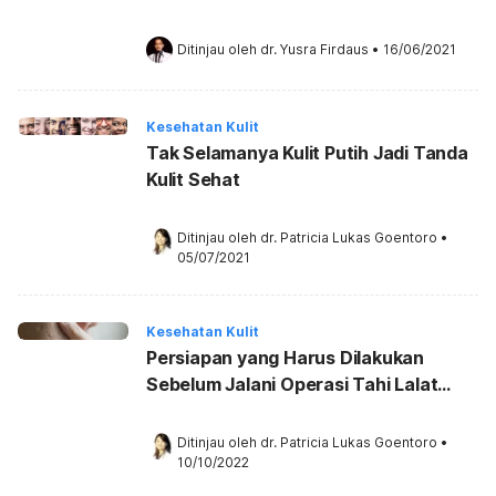
Kok!)
Ditinjau oleh 
dr. Yusra Firdaus
•
16/06/2021
Kesehatan Kulit
Tak Selamanya Kulit Putih Jadi Tanda
Kulit Sehat
Ditinjau oleh 
dr. Patricia Lukas Goentoro
•
05/07/2021
Kesehatan Kulit
Persiapan yang Harus Dilakukan
Sebelum Jalani Operasi Tahi Lalat
(Ketahui Juga Risikonya)
Ditinjau oleh 
dr. Patricia Lukas Goentoro
•
10/10/2022