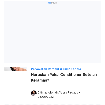
Iklan
Perawatan Rambut & Kulit Kepala
Haruskah Pakai Conditioner Setelah
Keramas?
Ditinjau oleh 
dr. Yusra Firdaus
•
06/06/2022