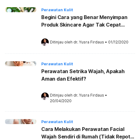
Perawatan Kulit
Begini Cara yang Benar Menyimpan
Produk Skincare Agar Tak Cepat
Rusak
Ditinjau oleh 
dr. Yusra Firdaus
•
01/12/2020
Perawatan Kulit
Perawatan Setrika Wajah, Apakah
Aman dan Efektif?
Ditinjau oleh 
dr. Yusra Firdaus
•
20/04/2020
Perawatan Kulit
Cara Melakukan Perawatan Facial
Wajah Sendiri di Rumah (Tidak Repot,