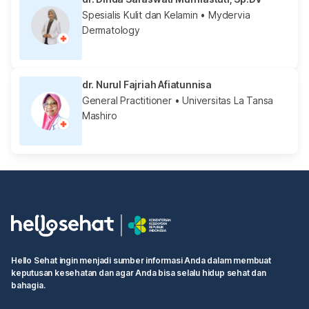
Spesialis Kulit dan Kelamin
• Mydervia
Dermatology
dr. Nurul Fajriah Afiatunnisa
General Practitioner
• Universitas La Tansa
Mashiro
Hello Sehat ingin menjadi sumber informasi Anda dalam membuat
keputusan kesehatan dan agar Anda bisa selalu hidup sehat dan
bahagia.