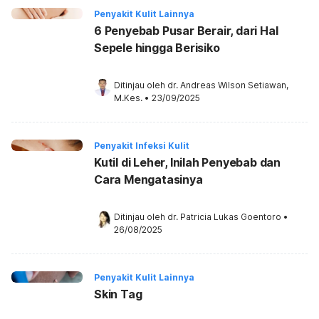
Penyakit Kulit Lainnya
6 Penyebab Pusar Berair, dari Hal
Sepele hingga Berisiko
Ditinjau oleh 
dr. Andreas Wilson Setiawan, 
M.Kes.
•
23/09/2025
Penyakit Infeksi Kulit
Kutil di Leher, Inilah Penyebab dan
Cara Mengatasinya
Ditinjau oleh 
dr. Patricia Lukas Goentoro
•
26/08/2025
Penyakit Kulit Lainnya
Skin Tag