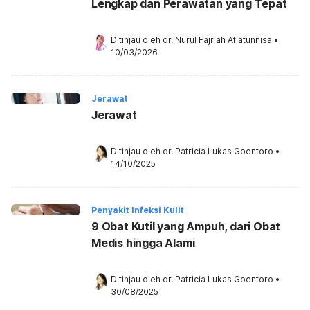
Lengkap dan Perawatan yang Tepat
Ditinjau oleh 
dr. Nurul Fajriah Afiatunnisa
•
10/03/2026
Jerawat
Jerawat
Ditinjau oleh 
dr. Patricia Lukas Goentoro
•
14/10/2025
Penyakit Infeksi Kulit
9 Obat Kutil yang Ampuh, dari Obat
Medis hingga Alami
Ditinjau oleh 
dr. Patricia Lukas Goentoro
•
30/08/2025