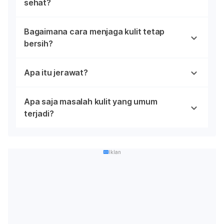
sehat?
Bagaimana cara menjaga kulit tetap
bersih?
Apa itu jerawat?
Apa saja masalah kulit yang umum
terjadi?
Iklan