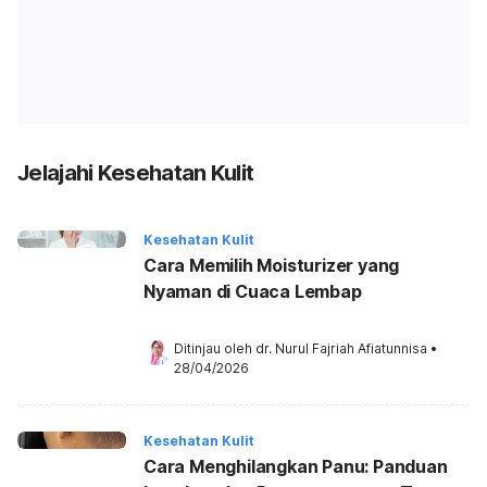
Jelajahi Kesehatan Kulit
Kesehatan Kulit
Cara Memilih Moisturizer yang
Nyaman di Cuaca Lembap
Ditinjau oleh 
dr. Nurul Fajriah Afiatunnisa
•
28/04/2026
Kesehatan Kulit
Cara Menghilangkan Panu: Panduan