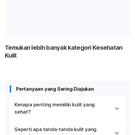
Temukan lebih banyak kategori Kesehatan
Kulit
Pertanyaan yang Sering Diajukan
Kenapa penting memiliki kulit yang
sehat?
Seperti apa tanda-tanda kulit yang