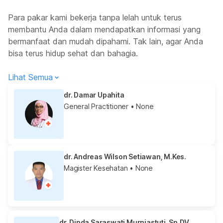
Para pakar kami bekerja tanpa lelah untuk terus
membantu Anda dalam mendapatkan informasi yang
bermanfaat dan mudah dipahami. Tak lain, agar Anda
bisa terus hidup sehat dan bahagia.
Lihat Semua
dr. Damar Upahita
General Practitioner
• None
dr. Andreas Wilson Setiawan, M.Kes.
Magister Kesehatan
• None
dr. Dinda Saraswati Murniastuti, Sp.DV