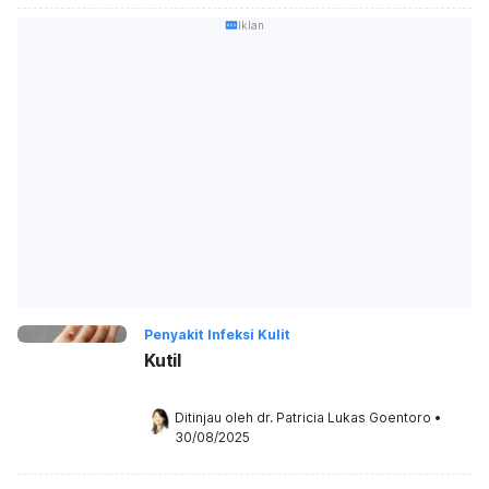
Iklan
Penyakit Infeksi Kulit
Kutil
Ditinjau oleh 
dr. Patricia Lukas Goentoro
•
30/08/2025