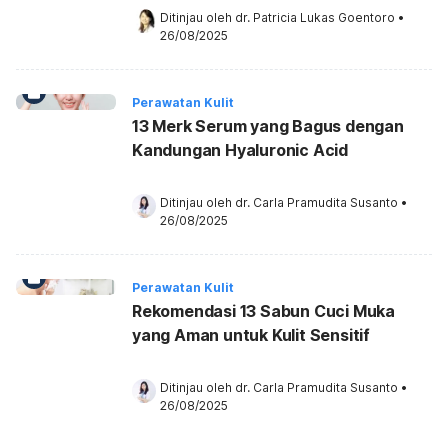
Ditinjau oleh 
dr. Patricia Lukas Goentoro
•
26/08/2025
Perawatan Kulit
13 Merk Serum yang Bagus dengan
Kandungan Hyaluronic Acid
Ditinjau oleh 
dr. Carla Pramudita Susanto
•
26/08/2025
Perawatan Kulit
Rekomendasi 13 Sabun Cuci Muka
yang Aman untuk Kulit Sensitif
Ditinjau oleh 
dr. Carla Pramudita Susanto
•
26/08/2025