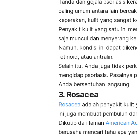
Tanda dan gejala psoriasis ker
paling umum antara lain bercak
keperakan, kulit yang sangat k
Penyakit kulit yang satu ini m
saja muncul dan menyerang kem
Namun, kondisi ini dapat dike
retinoid, atau antralin.
Selain itu, Anda juga tidak pe
mengidap psoriasis. Pasalnya pe
Anda bersentuhan langsung.
3.
Rosacea
Rosacea
adalah penyakit kuli
ini juga membuat pembuluh dara
Dikutip dari laman
American A
berusaha mencari tahu apa y