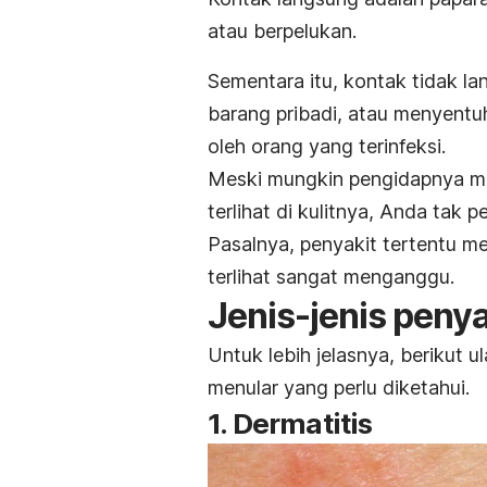
atau berpelukan.
Sementara itu, kontak tidak l
barang pribadi, atau menyent
oleh orang yang terinfeksi.
Meski mungkin pengidapnya me
terlihat di kulitnya, Anda tak pe
Pasalnya, penyakit tertentu m
terlihat sangat menganggu.
Jenis-jenis penya
Untuk lebih jelasnya, berikut u
menular yang perlu diketahui.
1. Dermatitis