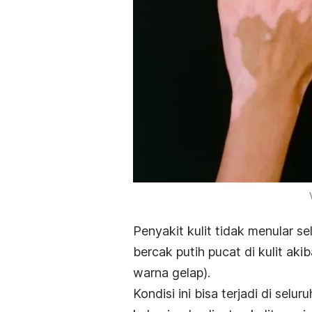
Penyakit kulit tidak menular s
bercak putih pucat di kulit a
warna gelap).
Kondisi ini bisa terjadi di selu