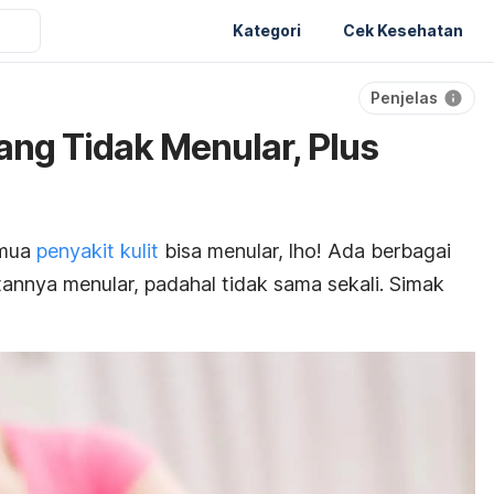
Kategori
Cek Kesehatan
Penjelas
yang Tidak Menular, Plus
emua
penyakit kulit
bisa menular,
lho
! Ada berbagai
atannya menular, padahal tidak sama sekali. Simak