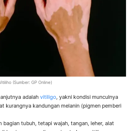
Vitiliho (Sumber: GP Online)
elanjutnya adalah
v
itiligo
, yakni kondisi munculnya
kibat kurangnya kandungan melanin (pigmen pemberi
ruh bagian tubuh, tetapi wajah, tangan, leher, alat