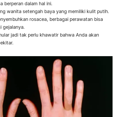
a berperan dalam hal ini.
ng wanita setengah baya yang memiliki kulit putih.
menyembuhkan
rosacea
, berbagai perawatan bisa
 gejalanya.
enular jadi tak perlu khawatir bahwa Anda akan
kitar.