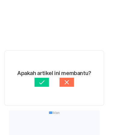
Apakah artikel ini membantu?
Iklan