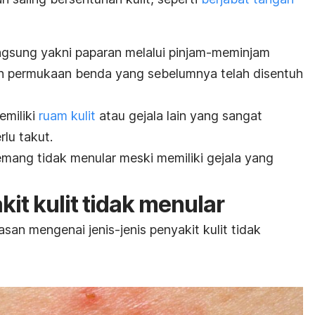
angsung yakni paparan melalui pinjam-meminjam
uh permukaan benda yang sebelumnya telah disentuh
miliki
ruam kulit
atau gejala lain yang sangat
rlu takut.
emang tidak menular meski memiliki gejala yang
kit kulit tidak menular
lasan mengenai jenis-jenis penyakit kulit tidak