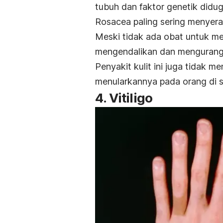
tubuh dan faktor genetik didug
Rosacea
paling sering menyera
Meski tidak ada obat untuk 
mengendalikan dan mengurangi
Penyakit kulit ini juga tidak m
menularkannya pada orang di se
4. Vitiligo