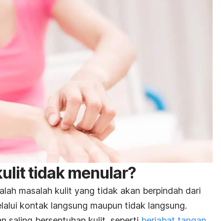
kulit tidak menular?
dalah masalah kulit yang tidak akan berpindah dari
elalui kontak langsung maupun tidak langsung.
 saling bersentuhan kulit, seperti
berjabat tangan