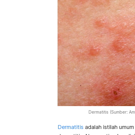
Dermatitis (Sumber: A
Dermatitis
adalah istilah umum