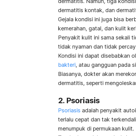
dermatitis. Namun, tiga kondis
dermatitis kontak, dan dermatit
Gejala kondisi ini juga bisa 
kemerahan, gatal, dan kulit ker
Penyakit kulit ini sama sekali
tidak nyaman dan tidak percaya
Kondisi ini dapat disebabkan ol
bakteri
, atau gangguan pada s
Biasanya, dokter akan mereko
dermatitis, seperti mengoleska
2. Psoriasis
Psoriasis
adalah penyakit autoi
terlalu cepat dan tak terkendal
menumpuk di permukaan kulit.