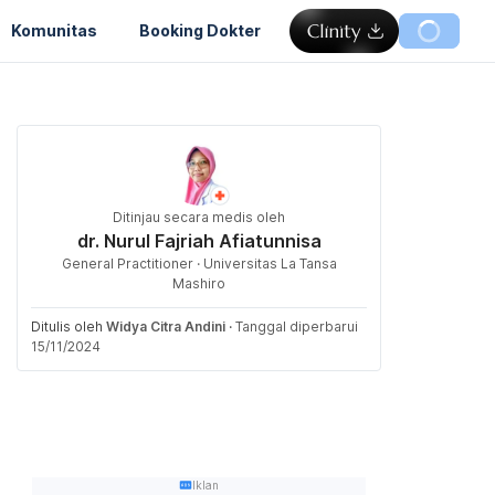
Komunitas
Booking Dokter
Ditinjau secara medis oleh
dr. Nurul Fajriah Afiatunnisa
General Practitioner · Universitas La Tansa
Mashiro
Ditulis oleh
Widya Citra Andini
·
Tanggal diperbarui
15/11/2024
Iklan