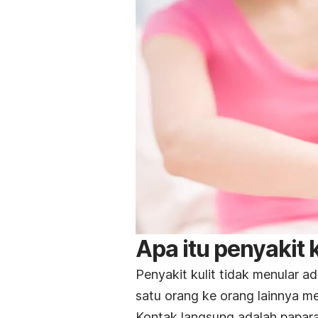
Apa itu penyakit 
Penyakit kulit tidak menular a
satu orang ke orang lainnya m
Kontak langsung adalah paparan