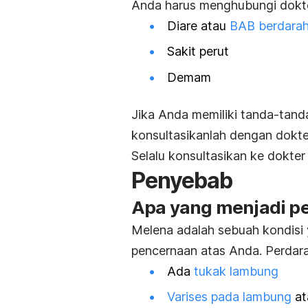
Anda harus menghubungi dokter
Diare atau
BAB berdara
Sakit perut
Demam
Jika Anda memiliki tanda-tanda
konsultasikanlah dengan dokt
Selalu konsultasikan ke dokte
Penyebab
Apa yang menjadi pe
Melena adalah sebuah kondisi 
pencernaan atas Anda. Perdara
Ada
tukak lambung
Varises pada lambung
at