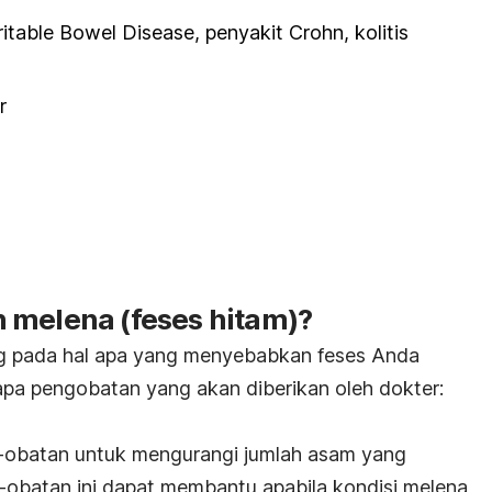
rritable Bowel Disease
, penyakit Crohn, kolitis
r
 melena (feses hitam)?
g pada hal apa yang menyebabkan feses Anda
apa pengobatan yang akan diberikan oleh dokter:
-obatan untuk mengurangi jumlah asam yang
-obatan ini dapat membantu apabila kondisi melena