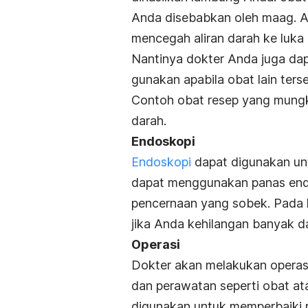
Anda disebabkan oleh maag. A
mencegah aliran darah ke luka 
Nantinya dokter Anda juga da
gunakan apabila obat lain ter
Contoh obat resep yang mungk
darah.
Endoskopi
Endoskopi
dapat digunakan un
dapat menggunakan panas end
pencernaan yang sobek. Pada ko
jika Anda kehilangan banyak d
Operasi
Dokter akan melakukan operas
dan perawatan seperti obat at
digunakan untuk memperbaiki r