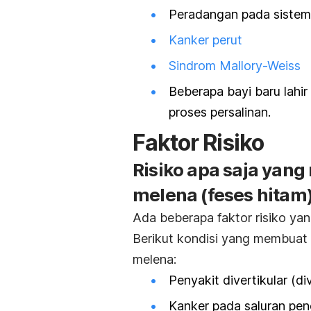
Peradangan pada sistem
Kanker perut
Sindrom Mallory-Weiss
Beberapa bayi baru lahi
proses persalinan.
Faktor Risiko
Risiko apa saja yan
melena (feses hitam
Ada beberapa faktor risiko ya
Berikut kondisi yang membuat 
melena:
Penyakit divertikular (div
Kanker pada saluran pe