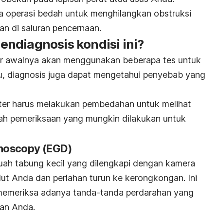
 operasi bedah untuk menghilangkan obstruksi
n di saluran pencernaan.
ndiagnosis kondisi ini?
er awalnya akan menggunakan beberapa tes untuk
tu, diagnosis juga dapat mengetahui penyebab yang
ter harus melakukan pembedahan untuk melihat
alah pemeriksaan yang mungkin dilakukan untuk
noscopy (EGD)
uah tabung kecil yang dilengkapi dengan kamera
t Anda dan perlahan turun ke kerongkongan. Ini
emeriksa adanya tanda-tanda perdarahan yang
aan Anda.