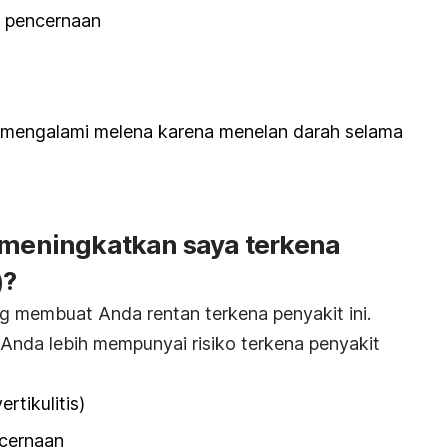
 pencernaan
r mengalami melena karena menelan darah selama
g meningkatkan saya terkena
)?
ng membuat Anda rentan terkena penyakit ini.
Anda lebih mempunyai risiko terkena penyakit
ertikulitis)
ncernaan