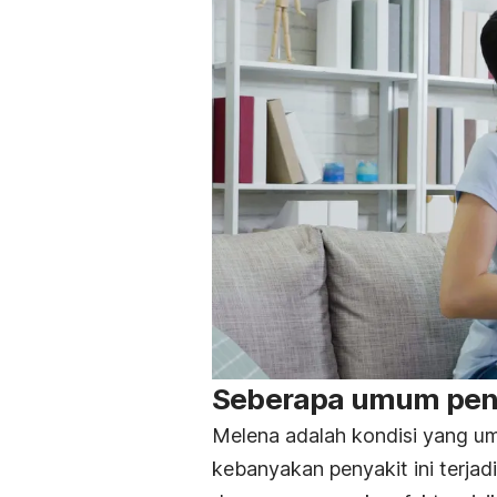
Seberapa umum peny
Melena adalah kondisi yang u
kebanyakan penyakit ini terjad