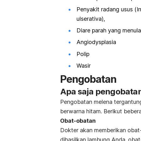
Penyakit radang usus (
I
ulserativa),
Diare parah yang menula
Angiodysplasia
Polip
Wasir
Pengobatan
Apa saja pengobatan
Pengobatan melena tergantun
berwarna hitam. Berikut beber
Obat-obatan
Dokter akan memberikan obat
dihasilkan lambung Anda. obat