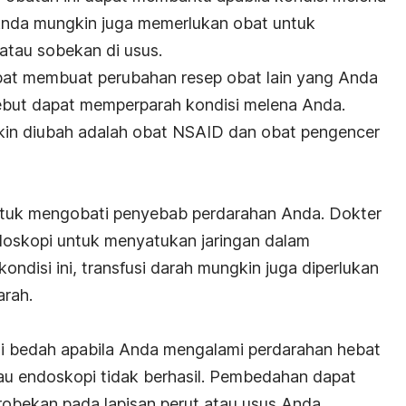
nda mungkin juga memerlukan obat untuk
atau sobekan di usus.
pat membuat perubahan resep obat lain yang Anda
sebut dapat memperparah kondisi melena Anda.
in diubah adalah obat NSAID dan obat pengencer
tuk mengobati penyebab perdarahan Anda. Dokter
oskopi untuk menyatukan jaringan dalam
ndisi ini, transfusi darah mungkin juga diperlukan
arah.
i bedah apabila Anda mengalami perdarahan hebat
au endoskopi tidak berhasil. Pembedahan dapat
obekan pada lapisan perut atau usus Anda.