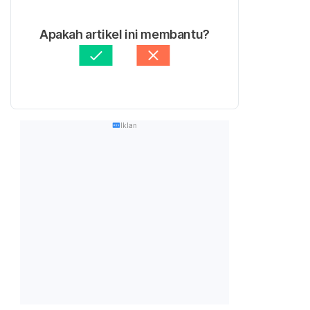
Apakah artikel ini membantu?
Iklan