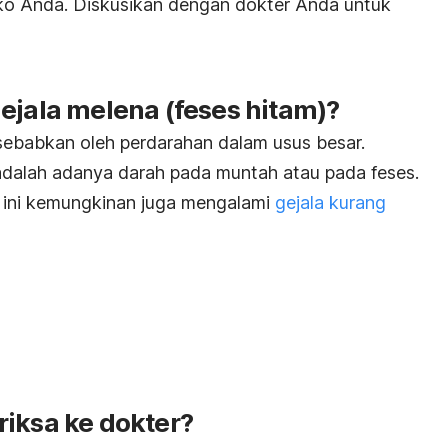
iko Anda. Diskusikan dengan dokter Anda untuk
ejala melena (feses hitam)?
sebabkan oleh perdarahan dalam usus besar.
adalah adanya darah pada muntah atau pada feses.
 ini kemungkinan juga mengalami
gejala kurang
riksa ke dokter?