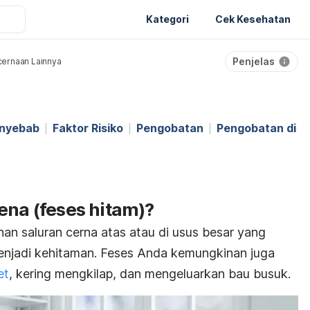
Kategori
Cek Kesehatan
Penjelas
ernaan Lainnya
nyebab
Faktor Risiko
Pengobatan
Pengobatan di
ena (feses hitam)?
an saluran cerna atas atau di usus besar yang
njadi kehitaman.
Feses Anda kemungkinan juga
et
, kering mengkilap, dan mengeluarkan bau busuk.