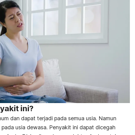
akit ini?
mum dan dapat terjadi pada semua usia. Namun
i pada usia dewasa. Penyakit ini dapat dicegah