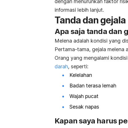
dengan menurunkan faktor ris
informasi lebih lanjut.
Tanda dan gejala
Apa saja tanda dan g
Melena adalah kondisi yang di
Pertama-tama, gejala melena 
Orang yang mengalami kondisi
darah
, seperti:
Kelelahan
Badan terasa lemah
Wajah pucat
Sesak napas
Kapan saya harus pe